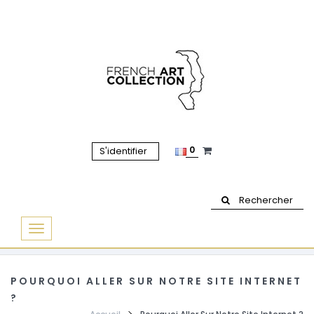
0
S'identifier
Rechercher
Basculer
la
navigation
POURQUOI ALLER SUR NOTRE SITE INTERNET
?