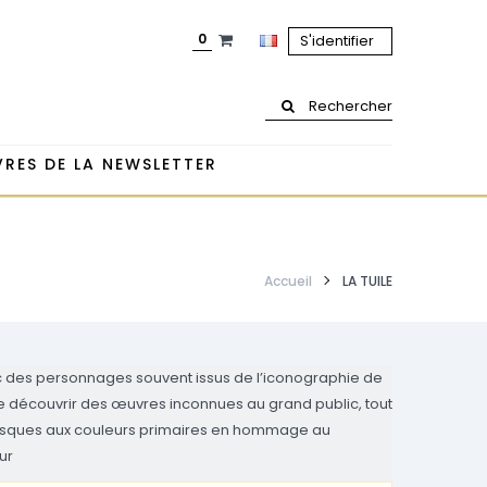
0
S'identifier
Rechercher
RES DE LA NEWSLETTER
Accueil
LA TUILE
avec des personnages souvent issus de l’iconographie de
aire découvrir des œuvres inconnues au grand public, tout
is disques aux couleurs primaires en hommage au
ur