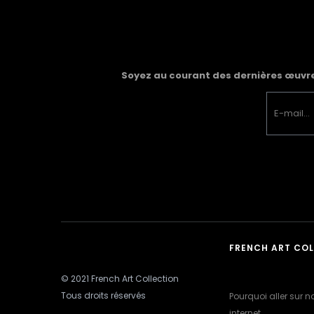
Soyez au courant des dernières œuvres
FRENCH ART CO
© 2021 French Art Collection
Tous droits réservés
Pourquoi aller sur no
internet