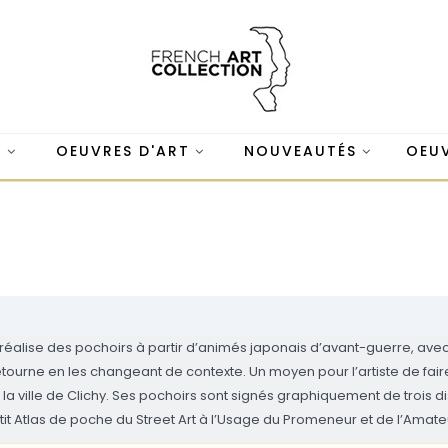
S
OEUVRES D'ART
NOUVEAUTÉS
OEUV
s. Il réalise des pochoirs à partir d’animés japonais d’avant-guerre, 
l détourne en les changeant de contexte. Un moyen pour l’artiste de f
 : la ville de Clichy. Ses pochoirs sont signés graphiquement de tro
tit Atlas de poche du Street Art à l’Usage du Promeneur et de l’Amate