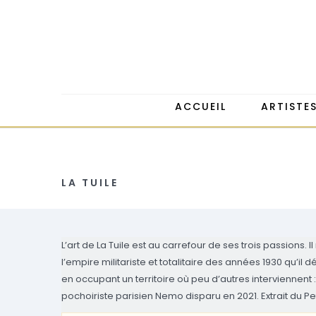
ACCUEIL
ARTISTE
LA TUILE
L’art de La Tuile est au carrefour de ses trois passion
l’empire militariste et totalitaire des années 1930 qu’i
en occupant un territoire où peu d’autres interviennent
pochoiriste parisien Nemo disparu en 2021. Extrait
du Pe