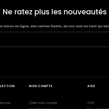
Ne ratez plus les nouveautés
 mises en ligne, des ventes flashs, de nos avis en tant qu’ob
LLECTION
MON COMPTE
AIDE
tre site
Créer mon compte
CGV