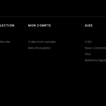
LLECTION
MON COMPTE
AIDE
tre site
Créer mon compte
CGV
Mes infos perso
Nous contacte
FAQ
Mentions léga