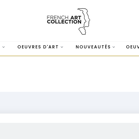
S
OEUVRES D'ART
NOUVEAUTÉS
OEUV