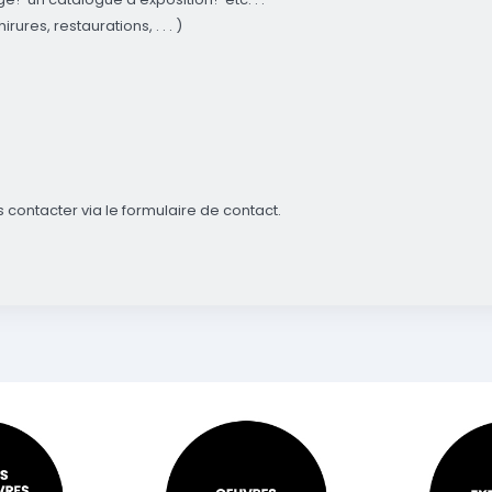
ures, restaurations, . . . )
ontacter via le formulaire de contact.