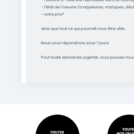
- l'état de l'oeuvre (craquelures, manques, déchir
- votre prix?
ainsi que tout ce qui pourrait nous être utile.
Nous vous répondrons sous 7 jours.
Pour toute demande urgente, vous pouvez nous c