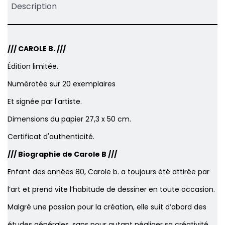
Description
/// CAROLE B. ///
Édition limitée.
Numérotée sur 20 exemplaires
Et signée par l'artiste.
Dimensions du papier 27,3 x 50 cm.
Certificat d'authenticité.
/// Biographie de Carole B ///
Enfant des années 80, Carole b. a toujours été attirée par
l’art et prend vite l’habitude de dessiner en toute occasion.
Malgré une passion pour la création, elle suit d’abord des
études générales, sans pour autant négliger sa créativité