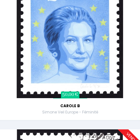
50,00 €
CAROLE B
Simone Veil Europe - Féminité
VENDU