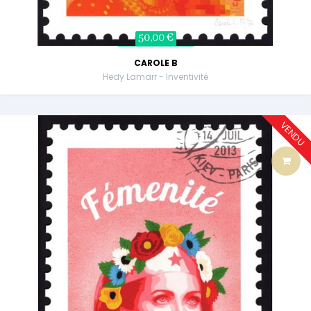
50,00 €
CAROLE B
Hedy Lamarr - Inventivité
VENDU