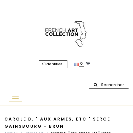
0
S'identifier
Rechercher
Basculer
la
navigation
CAROLE B. " AUX ARMES, ETC " SERGE
GAINSBOURG - BRUN