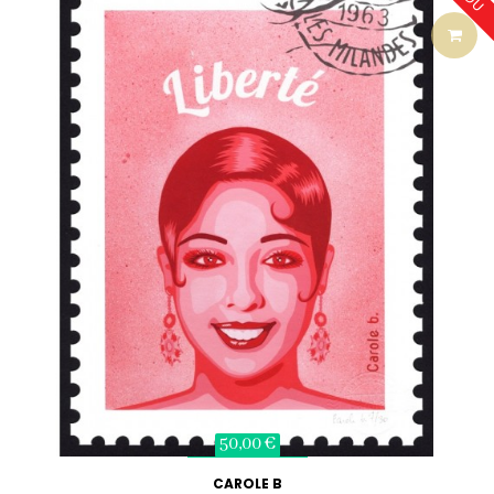
50,00 €
CAROLE B