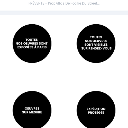
PRÉVENTE - Petit Atlas De Poche Du Street...