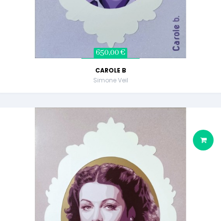
650,00 €
CAROLE B
Simone Veil