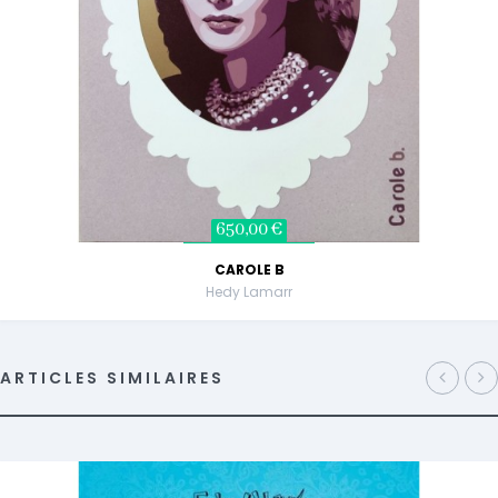
650,00 €
CAROLE B
Hedy Lamarr
ARTICLES SIMILAIRES