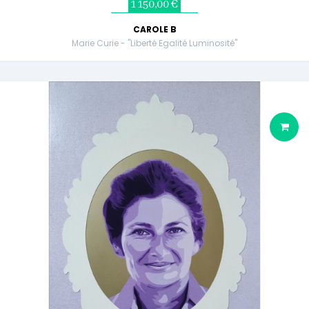
1 150,00 €
CAROLE B
Marie Curie - "Liberté Egalité Luminosité"