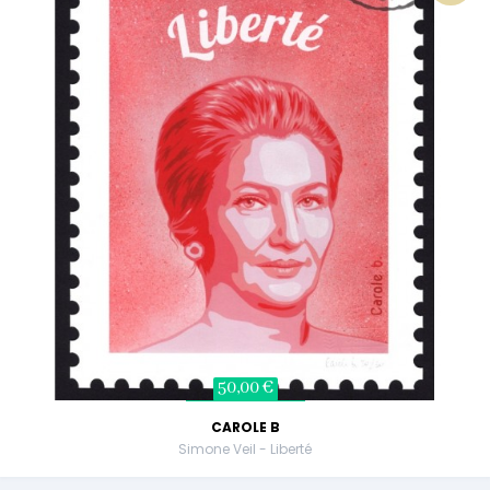
50,00 €
CAROLE B
Simone Veil - Liberté