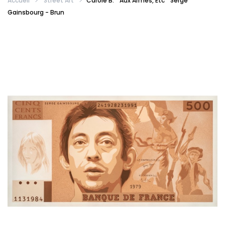
Accueil
Street Art
Carole B. " Aux Armes, Etc " Serge
Gainsbourg - Brun