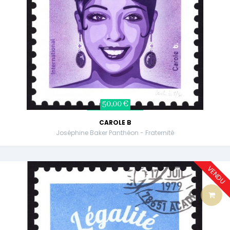
50,00 €
CAROLE B
Joséphine Baker Panthéon - Fraternité
VENDU