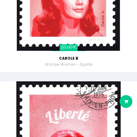
50,00 €
CAROLE B
Wonder Woman - Égalité