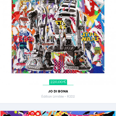
220,00 €
JO DI BONA
Édition Limitée - R2D2