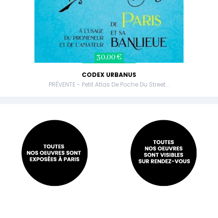
30,00 €
CODEX URBANUS
PRÉVENTE - Petit Atlas De Poche Du Street...