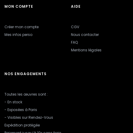
MON COMPTE
AIDE
Créer mon compte
CGV
Mes infos perso
Nous contacter
FAQ
Mentions légales
NOS ENGAGEMENTS
Toutes les œuvres sont :
- En stock
- Exposées à Paris
- Visibles sur Rendez-Vous
Expédition protégée
Paiement jusqu’à 10x sans frais