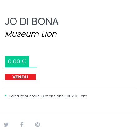
JO DI BONA
Museum Lion
0,00 €
VENDU
Peinture sur toile. Dimensions: 100x100 cm
Tweet
Partager
Pinterest