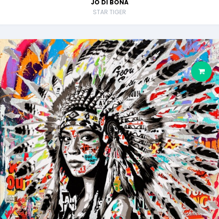
JO DI BONA
STAR TIGER