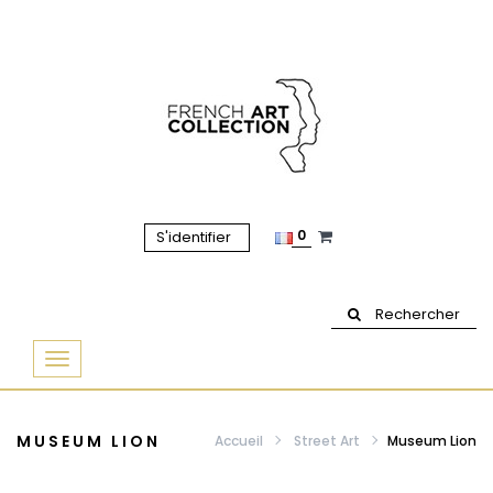
0
S'identifier
Rechercher
Basculer
la
navigation
MUSEUM LION
Accueil
Street Art
Museum Lion