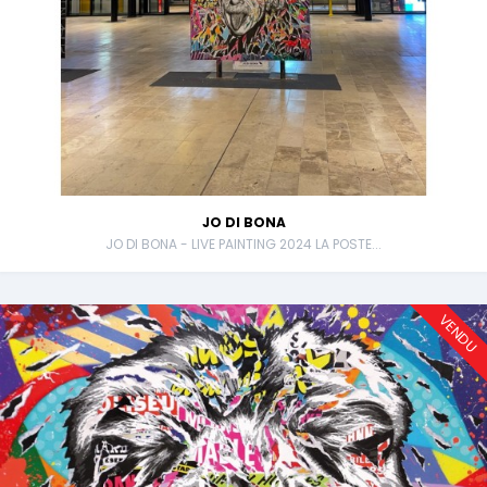
JO DI BONA
JO DI BONA - LIVE PAINTING 2024 LA POSTE...
VENDU