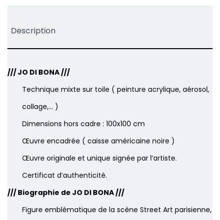
Description
/// JO DI BONA ///
Technique mixte sur toile ( peinture acrylique, aérosol,
collage,… )
Dimensions hors cadre : 100x100 cm
Œuvre encadrée ( caisse américaine noire )
Œuvre originale et unique signée par l’artiste.
Certificat d’authenticité.
/// Biographie de
JO DI BONA
///
Figure emblématique de la scène Street Art parisienne,