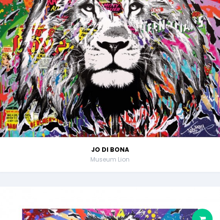
JO DI BONA
Museum Lion