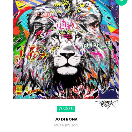
70,00 €
JO DI BONA
Museum Lion