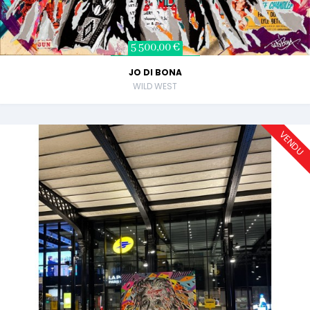
5 500,00 €
JO DI BONA
WILD WEST
VENDU