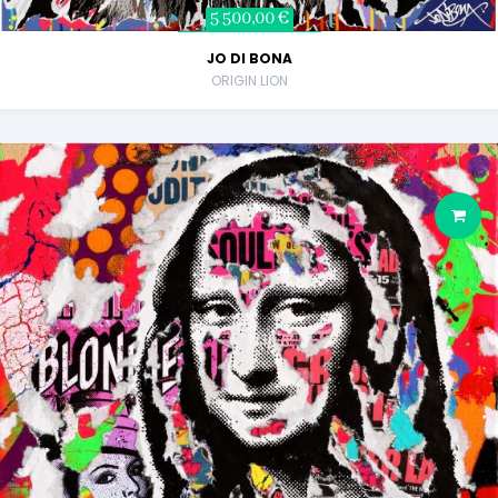
5 500,00 €
JO DI BONA
ORIGIN LION