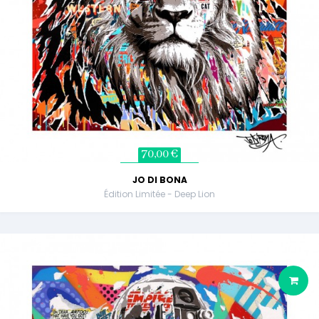
70,00 €
JO DI BONA
Édition Limitée - Deep Lion