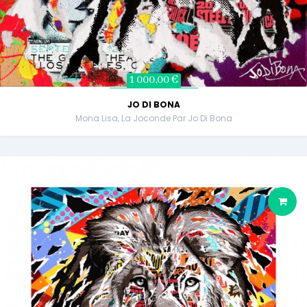
1 000,00 €
JO DI BONA
Mona Lisa, La Joconde Par Jo Di Bona