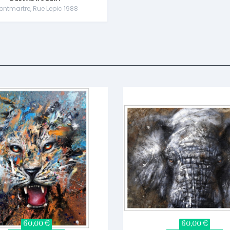
ontmartre, Rue Lepic 1988
60,00 €
60,00 €