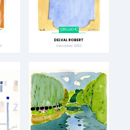
580,00 €
DELVAL ROBERT
91
Versailles 1980