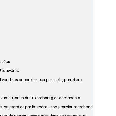
usées.
 Etats-Unis…
il vend ses aquarelles aux passants, parmi eux
e vue du jardin du Luxembourg et demande à
André Roussard et par là-même son premier marchand