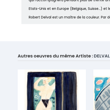
qui l’accompagnera pendant plus de trente ans
Etats-Unis et en Europe (Belgique, Suisse…) et 
Robert Delval est un maître de la couleur. Par 
Autres oeuvres du même Artiste :
DELVAL