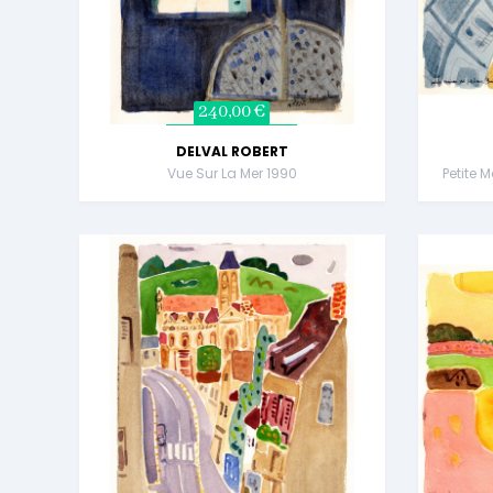
240,00 €
DELVAL ROBERT
Vue Sur La Mer 1990
Petite 