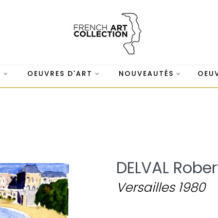
S
OEUVRES D'ART
NOUVEAUTÉS
OEUV
DELVAL Rober
Versailles 1980