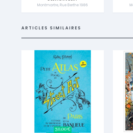
Montmartre, Rue Berthe 1986
M
ARTICLES SIMILAIRES
30,00 €