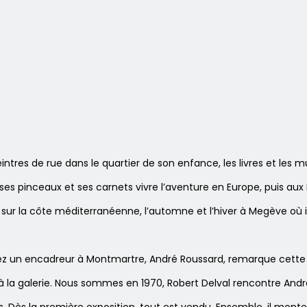
intres de rue dans le quartier de son enfance, les livres et les m
 ses pinceaux et ses carnets vivre l’aventure en Europe, puis aux
é sur la côte méditerranéenne, l’automne et l’hiver à Megève où 
chez un encadreur à Montmartre, André Roussard, remarque cett
oir à la galerie. Nous sommes en 1970, Robert Delval rencontre 