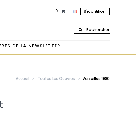
0
S'identifier
Rechercher
RES DE LA NEWSLETTER
Accueil
Toutes Les Oeuvres
Versailles 1980
t