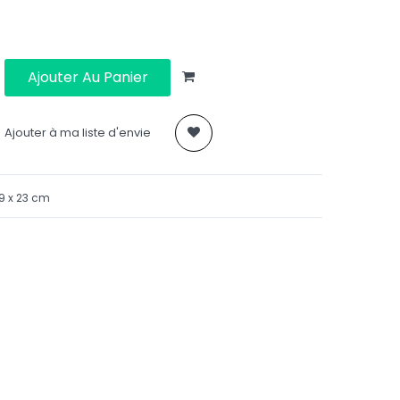
Ajouter Au Panier
Ajouter à ma liste d'envie
19 x 23 cm