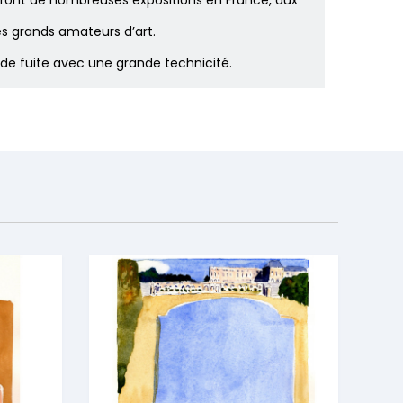
eront de nombreuses expositions en France, aux
ès grands amateurs d’art.
s de fuite avec une grande technicité.