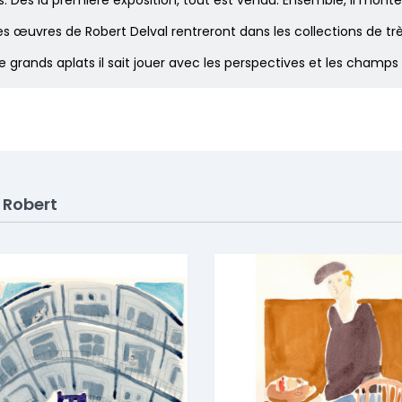
. Dès la première exposition, tout est vendu. Ensemble, il mont
les œuvres de Robert Delval rentreront dans les collections de tr
de grands aplats il sait jouer avec les perspectives et les champ
 Robert