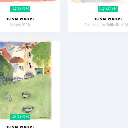
240,00 €
240,00 €
DELVAL ROBERT
DELVAL ROBERT
Yonne 1990
Port Louis La Petite Rue 1
280,00 €
DELVAL ROBERT