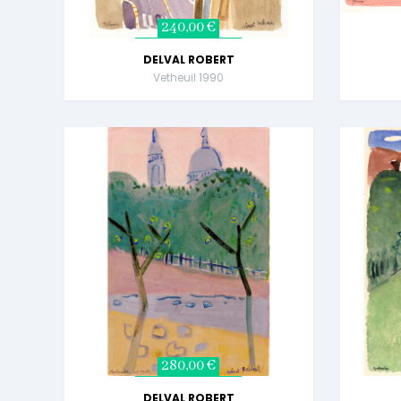
240,00 €
DELVAL ROBERT
Vetheuil 1990
280,00 €
DELVAL ROBERT