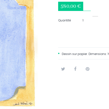
580,00 €
Quantité
Dessin sur papier. Dimensions: 
Tweet
Partager
Pinterest