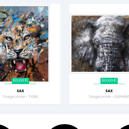
60,00 €
60,00 €
SAX
SAX
Tirage Limité - TIGRE
Tirage Limité - ELEPHAN