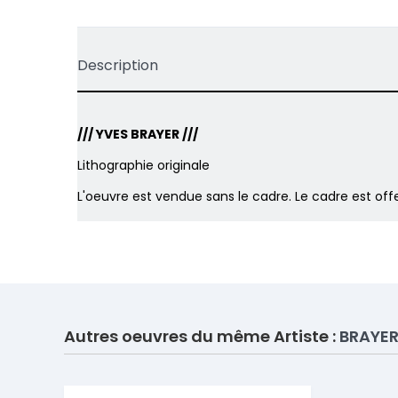
Description
/// YVES BRAYER ///
Lithographie originale
L'oeuvre est vendue sans le cadre. Le cadre est of
Autres oeuvres du même Artiste :
BRAYER