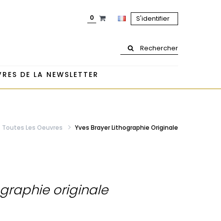
0
S'identifier
Rechercher
RES DE LA NEWSLETTER
Toutes Les Oeuvres
Yves Brayer Lithographie Originale
ographie originale