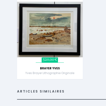
320,00 €
BRAYER YVES
Yves Brayer Lithographie Originale
ARTICLES SIMILAIRES