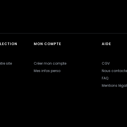
LLECTION
MON COMPTE
AIDE
tre site
Créer mon compte
CGV
Mes infos perso
Nous contacte
FAQ
Mentions léga