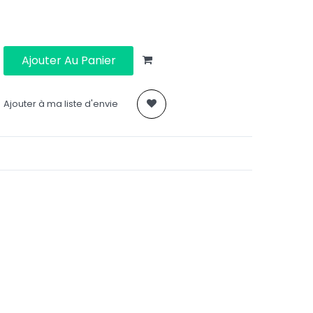
Ajouter Au Panier
Ajouter à ma liste d'envie