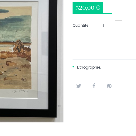
320,00 €
Quantité
Lithographie.
Tweet
Partager
Pinterest