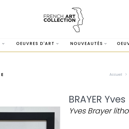
S
OEUVRES D'ART
NOUVEAUTÉS
OEUV
LE
Accueil
BRAYER Yves
Yves Brayer lith