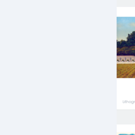
Lithog