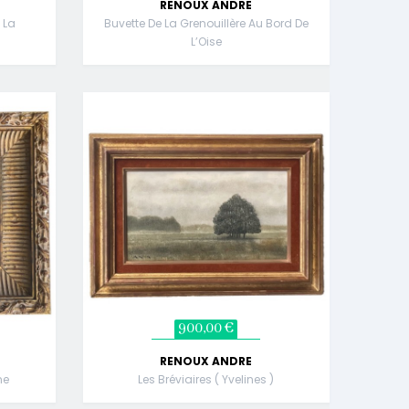
RENOUX ANDRE
 La
Buvette De La Grenouillère Au Bord De
L’Oise
900,00 €
RENOUX ANDRE
ne
Les Bréviaires ( Yvelines )