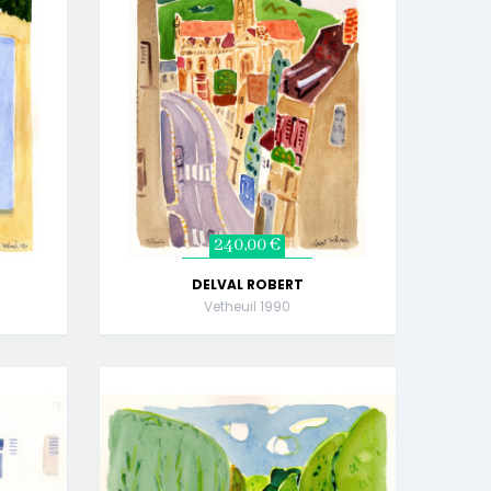
240,00 €
DELVAL ROBERT
Vetheuil 1990