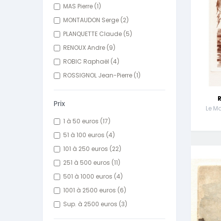
MAS Pierre
(1)
MONTAUDON Serge
(2)
PLANQUETTE Claude
(5)
RENOUX Andre
(9)
ROBIC Raphaël
(4)
ROSSIGNOL Jean-Pierre
(1)
Prix
Le M
1 à 50 euros
(17)
51 à 100 euros
(4)
101 à 250 euros
(22)
251 à 500 euros
(11)
501 à 1000 euros
(4)
1001 à 2500 euros
(6)
Sup. à 2500 euros
(3)