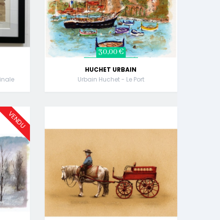
30,00 €
HUCHET URBAIN
inale
Urbain Huchet - Le Port
VENDU