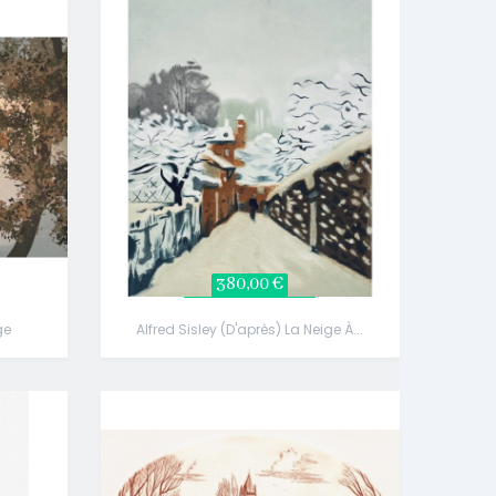
380,00 €
ge
Alfred Sisley (d'après) La Neige À...