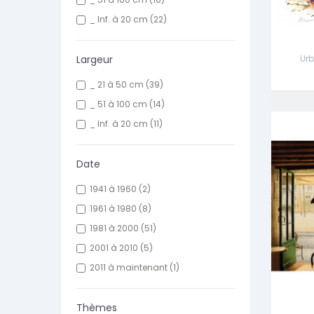
_ Inf. à 20 cm
(22)
Largeur
Ur
_ 21 à 50 cm
(39)
_ 51 à 100 cm
(14)
_ Inf. à 20 cm
(11)
Date
1941 à 1960
(2)
1961 à 1980
(8)
1981 à 2000
(51)
2001 à 2010
(5)
2011 à maintenant
(1)
Thèmes