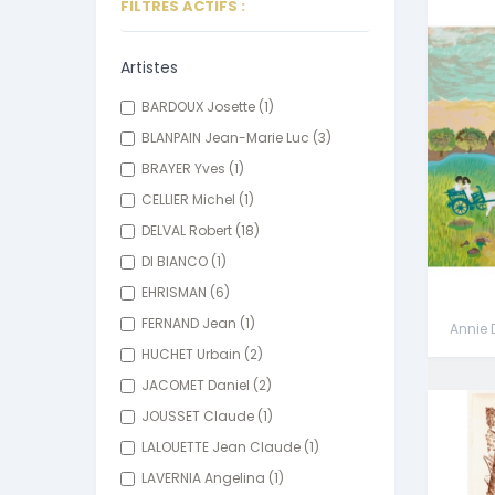
FILTRES ACTIFS :
Artistes
BARDOUX Josette
(1)
BLANPAIN Jean-Marie Luc
(3)
BRAYER Yves
(1)
CELLIER Michel
(1)
DELVAL Robert
(18)
DI BIANCO
(1)
EHRISMAN
(6)
FERNAND Jean
(1)
Annie 
HUCHET Urbain
(2)
JACOMET Daniel
(2)
JOUSSET Claude
(1)
LALOUETTE Jean Claude
(1)
LAVERNIA Angelina
(1)