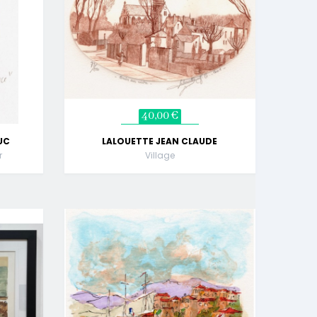
40,00 €
UC
LALOUETTE JEAN CLAUDE
r
Village