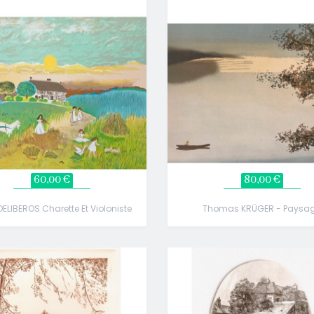
60,00 €
80,00 €
DELIBEROS Charette Et Violoniste
Thomas KRÜGER - Paysa