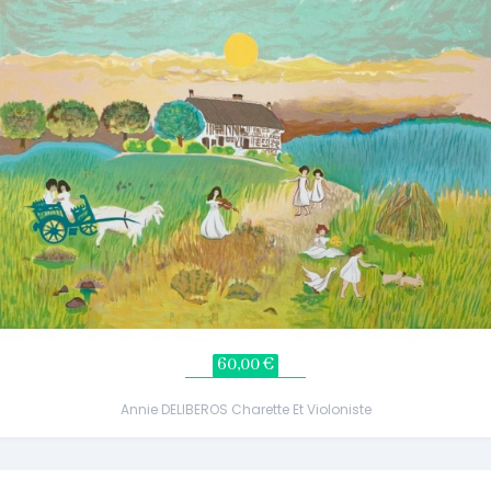
60,00 €
Annie DELIBEROS Charette Et Violoniste