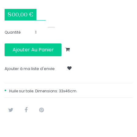
800,00 €
Quantité
Ajouter Au Panier
Ajouter à ma liste d'envie
Huile sur toile. Dimensions: 33x46cm
Tweet
Partager
Pinterest