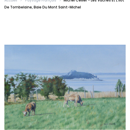
Accueil
Paysage Français
Michel Cellier - Les Vaches Et L'ilot
De Tombelaine, Baie Du Mont Saint-Michel