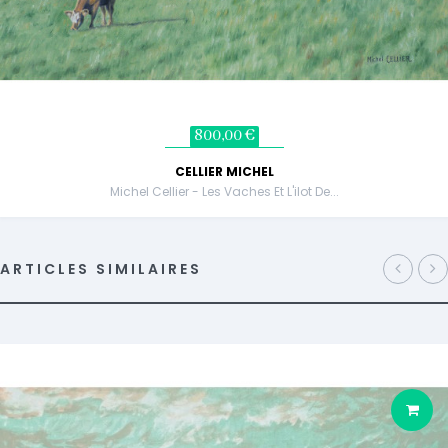
800,00 €
CELLIER MICHEL
Michel Cellier - Les Vaches Et L'ilot De...
ARTICLES SIMILAIRES