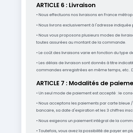
ARTICLE 6 : Livraison
• Nous effectuons nos livraisons en France métrop
• Nous livrons exclusivement à l'adresse indiquée p
• Nous vous proposons plusieurs modes de livraison.
toutes assurées au montant de la commande.
• Le coût des livraisons varie en fonction du type de
• Les délais de livraison sont donnés à titre indic
commandes enregistrées en même temps, etc.. Dans
ARTICLE 7 : Modalités de paiem
• Un seul mode de paiement est accepté : le cons
• Nous acceptons les paiements par carte bleue / 
bancaire, sa date d'expiration et les 3 chiffres ins
• Nous exigeons un paiement intégral de la com
• Toutefois, vous avez la possibilité de payer en p