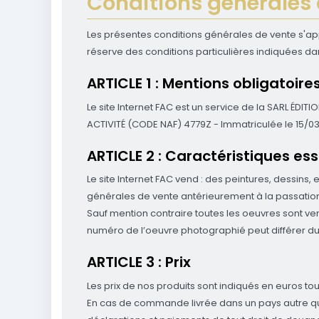
Conditions générales 
Les présentes conditions générales de vente s'appl
réserve des conditions particulières indiquées da
ARTICLE 1 : Mentions obligatoire
Le site Internet FAC est un service de la SARL ÉDI
ACTIVITÉ (CODE NAF) 4779Z - Immatriculée le 15/03
ARTICLE 2 : Caractéristiques es
Le site Internet FAC vend : des peintures, dessins,
générales de vente antérieurement à la passati
Sauf mention contraire toutes les oeuvres sont ve
numéro de l’oeuvre photographié peut différer du
ARTICLE 3 : Prix
Les prix de nos produits sont indiqués en euros tou
En cas de commande livrée dans un pays autre que l