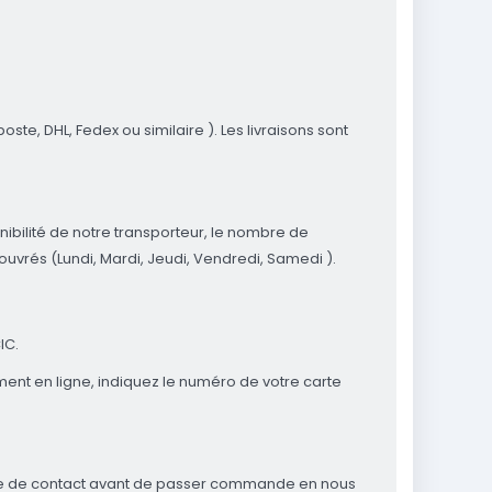
ste, DHL, Fedex ou similaire ). Les livraisons sont
onibilité de notre transporteur, le nombre de
vrés (Lundi, Mardi, Jeudi, Vendredi, Samedi ).
IC.
ment en ligne, indiquez le numéro de votre carte
mulaire de contact avant de passer commande en nous