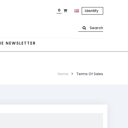
0
Identify
Search
HE NEWSLETTER
Home
Terms Of Sales