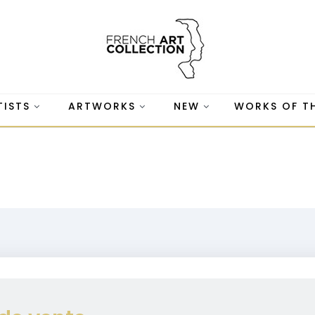
TISTS
ARTWORKS
NEW
WORKS OF T