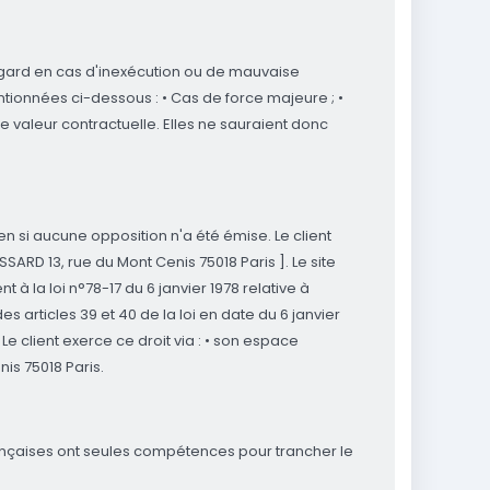
 égard en cas d'inexécution ou de mauvaise
ntionnées ci-dessous : • Cas de force majeure ; •
ne valeur contractuelle. Elles ne sauraient donc
n si aucune opposition n'a été émise. Le client
ARD 13, rue du Mont Cenis 75018 Paris ]. Le site
à la loi n°78-17 du 6 janvier 1978 relative à
des articles 39 et 40 de la loi en date du 6 janvier
Le client exerce ce droit via : • son espace
is 75018 Paris.
s françaises ont seules compétences pour trancher le