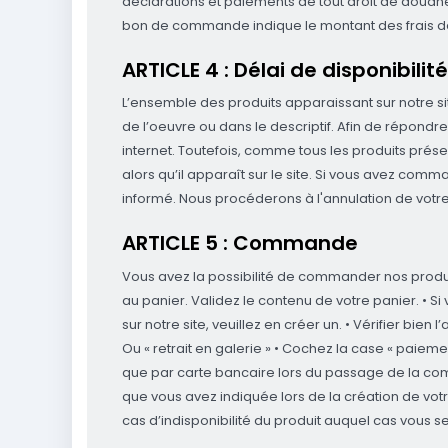
déclarations et paiements de tout droit de douane 
bon de commande indique le montant des frais d
ARTICLE 4 : Délai de disponibilit
L’ensemble des produits apparaissant sur notre sit
de l’oeuvre ou dans le descriptif. Afin de répondre
internet. Toutefois, comme tous les produits présen
alors qu’il apparaît sur le site. Si vous avez c
informé. Nous procéderons à l'annulation de votr
ARTICLE 5 : Commande
Vous avez la possibilité de commander nos produit
au panier. Validez le contenu de votre panier. • Si
sur notre site, veuillez en créer un. • Vérifier bien 
Ou « retrait en galerie » • Cochez la case « paie
que par carte bancaire lors du passage de la co
que vous avez indiquée lors de la création de vot
cas d’indisponibilité du produit auquel cas vous 