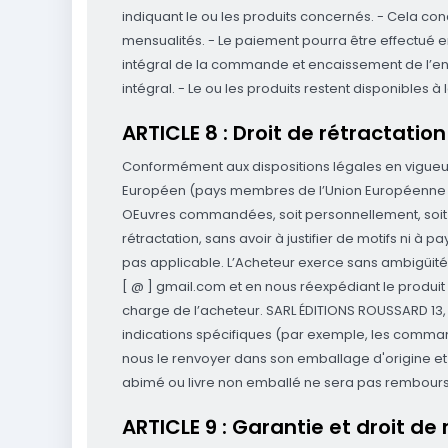
indiquant le ou les produits concernés. - Cela con
mensualités. - Le paiement pourra être effectué 
intégral de la commande et encaissement de l’ense
intégral. - Le ou les produits restent disponible
ARTICLE 8 : Droit de rétractation
Conformément aux dispositions légales en vigueur, 
Européen (pays membres de l’Union Européenne ains
OEuvres commandées, soit personnellement, soit a
rétractation, sans avoir à justifier de motifs ni à 
pas applicable. L’Acheteur exerce sans ambigüité
[ @ ] gmail.com et en nous réexpédiant le produit 
charge de l’acheteur. SARL ÉDITIONS ROUSSARD 13, 
indications spécifiques (par exemple, les comman
nous le renvoyer dans son emballage d'origine et 
abimé ou livre non emballé ne sera pas rembour
ARTICLE 9 : Garantie et droit de