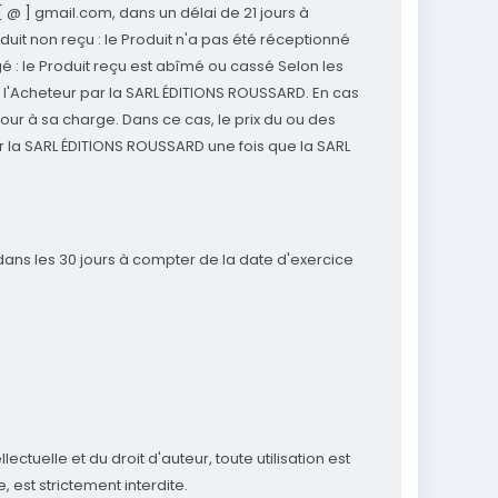
[ @ ] gmail.com, dans un délai de 21 jours à
duit non reçu : le Produit n'a pas été réceptionné
 : le Produit reçu est abîmé ou cassé Selon les
 l'Acheteur par la SARL ÉDITIONS ROUSSARD. En cas
our à sa charge. Dans ce cas, le prix du ou des
 la SARL ÉDITIONS ROUSSARD une fois que la SARL
dans les 30 jours à compter de la date d'exercice
ctuelle et du droit d'auteur, toute utilisation est
, est strictement interdite.