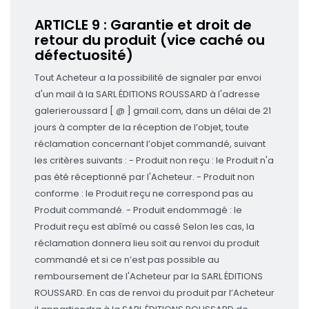
ARTICLE 9 : Garantie et droit de
retour du produit (vice caché ou
défectuosité)
Tout Acheteur a la possibilité de signaler par envoi
d'un mail à la SARL ÉDITIONS ROUSSARD à l'adresse
galerieroussard [ @ ] gmail.com, dans un délai de 21
jours à compter de la réception de l’objet, toute
réclamation concernant l’objet commandé, suivant
les critères suivants : - Produit non reçu : le Produit n'a
pas été réceptionné par l'Acheteur. - Produit non
conforme : le Produit reçu ne correspond pas au
Produit commandé. - Produit endommagé : le
Produit reçu est abîmé ou cassé Selon les cas, la
réclamation donnera lieu soit au renvoi du produit
commandé et si ce n’est pas possible au
remboursement de l'Acheteur par la SARL ÉDITIONS
ROUSSARD. En cas de renvoi du produit par l’Acheteur