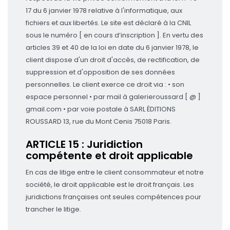
17 du 6 janvier 1978 relative à l'informatique, aux
fichiers et aux libertés. Le site est déclaré à la CNIL
sous le numéro [ en cours d’inscription ]. En vertu des
articles 39 et 40 de la loi en date du 6 janvier 1978, le
client dispose d'un droit d'accès, de rectification, de
suppression et d'opposition de ses données
personnelles. Le client exerce ce droit via : • son
espace personnel • par mail à galerieroussard [ @ ]
gmail.com • par voie postale à SARL ÉDITIONS
ROUSSARD 13, rue du Mont Cenis 75018 Paris.
ARTICLE 15 : Juridiction
compétente et droit applicable
En cas de litige entre le client consommateur et notre
société, le droit applicable est le droit français. Les
juridictions françaises ont seules compétences pour
trancher le litige.