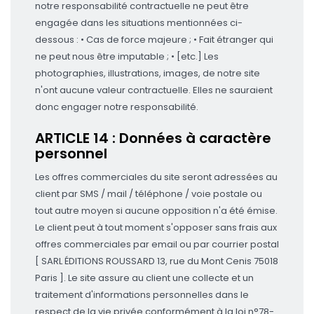
notre responsabilité contractuelle ne peut être
engagée dans les situations mentionnées ci-
dessous : • Cas de force majeure ; • Fait étranger qui
ne peut nous être imputable ; • [etc.] Les
photographies, illustrations, images, de notre site
n'ont aucune valeur contractuelle. Elles ne sauraient
donc engager notre responsabilité.
ARTICLE 14 : Données à caractère
personnel
Les offres commerciales du site seront adressées au
client par SMS / mail / téléphone / voie postale ou
tout autre moyen si aucune opposition n'a été émise.
Le client peut à tout moment s'opposer sans frais aux
offres commerciales par email ou par courrier postal
[ SARL ÉDITIONS ROUSSARD 13, rue du Mont Cenis 75018
Paris ]. Le site assure au client une collecte et un
traitement d'informations personnelles dans le
respect de la vie privée conformément à la loi n°78-