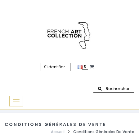
0
S'identifier
Rechercher
Basculer
la
navigation
CONDITIONS GÉNÉRALES DE VENTE
Accueil
Conditions Générales De Vente