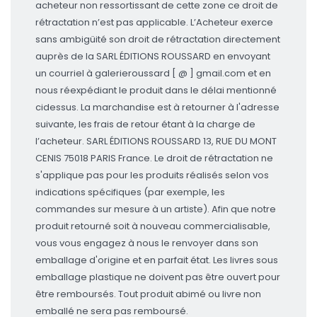
acheteur non ressortissant de cette zone ce droit de
rétractation n’est pas applicable. L’Acheteur exerce
sans ambigüité son droit de rétractation directement
auprès de la SARL ÉDITIONS ROUSSARD en envoyant
un courriel à galerieroussard [ @ ] gmail.com et en
nous réexpédiant le produit dans le délai mentionné
cidessus. La marchandise est à retourner à l'adresse
suivante, les frais de retour étant à la charge de
l’acheteur. SARL ÉDITIONS ROUSSARD 13, RUE DU MONT
CENIS 75018 PARIS France. Le droit de rétractation ne
s'applique pas pour les produits réalisés selon vos
indications spécifiques (par exemple, les
commandes sur mesure à un artiste). Afin que notre
produit retourné soit à nouveau commercialisable,
vous vous engagez à nous le renvoyer dans son
emballage d'origine et en parfait état. Les livres sous
emballage plastique ne doivent pas être ouvert pour
être remboursés. Tout produit abimé ou livre non
emballé ne sera pas remboursé.