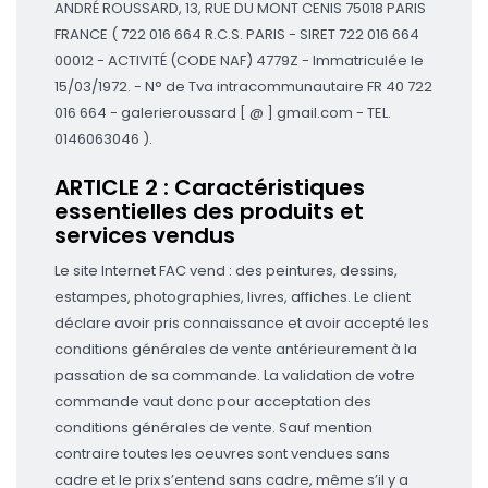
ANDRÉ ROUSSARD, 13, RUE DU MONT CENIS 75018 PARIS
FRANCE ( 722 016 664 R.C.S. PARIS - SIRET 722 016 664
00012 - ACTIVITÉ (CODE NAF) 4779Z - Immatriculée le
15/03/1972. - N° de Tva intracommunautaire FR 40 722
016 664 - galerieroussard [ @ ] gmail.com - TEL.
0146063046 ).
ARTICLE 2 : Caractéristiques
essentielles des produits et
services vendus
Le site Internet FAC vend : des peintures, dessins,
estampes, photographies, livres, affiches. Le client
déclare avoir pris connaissance et avoir accepté les
conditions générales de vente antérieurement à la
passation de sa commande. La validation de votre
commande vaut donc pour acceptation des
conditions générales de vente. Sauf mention
contraire toutes les oeuvres sont vendues sans
cadre et le prix s’entend sans cadre, même s’il y a