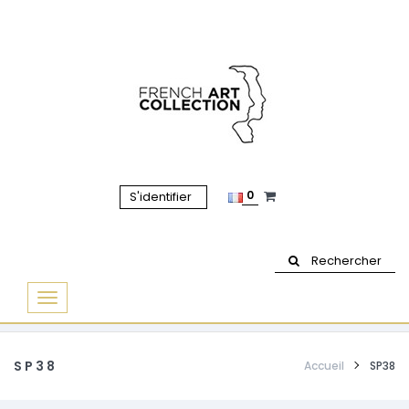
0
S'identifier
Rechercher
Basculer
la
navigation
SP38
Accueil
SP38