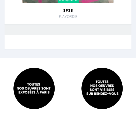
SP38
PLAYORDIE