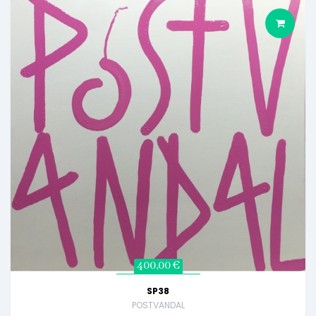
400,00 €
SP38
POSTVANDAL