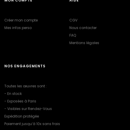
MON COMPTE
AIDE
Créer mon compte
CGV
Mes infos perso
Nous contacter
FAQ
Mentions légales
NOS ENGAGEMENTS
Toutes les œuvres sont :
- En stock
- Exposées à Paris
- Visibles sur Rendez-Vous
Expédition protégée
Paiement jusqu’à 10x sans frais