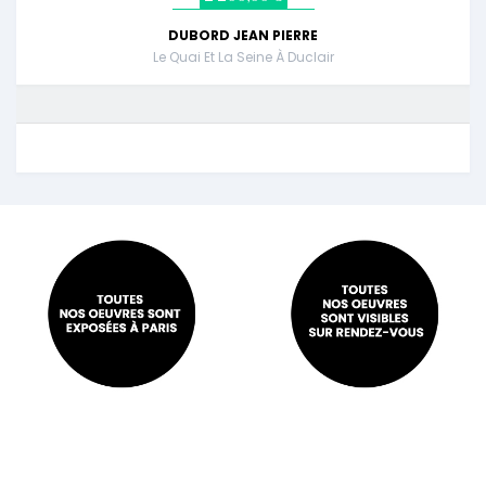
DUBORD JEAN PIERRE
Le Quai Et La Seine À Duclair