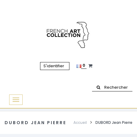
0
S'identifier
Rechercher
Basculer
la
navigation
DUBORD JEAN PIERRE
Accueil
DUBORD Jean Pierre