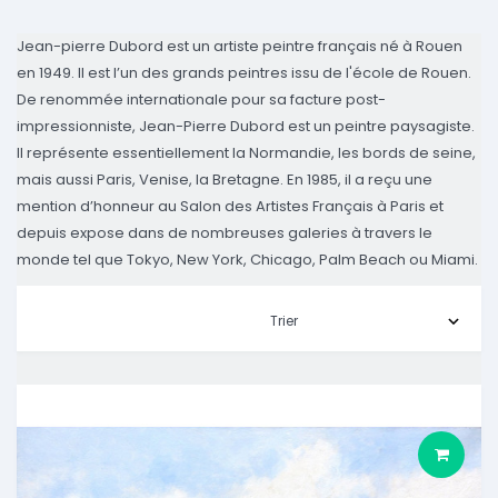
Jean-pierre Dubord est un artiste peintre français né à Rouen
en 1949. Il est l’un des grands peintres issu de l'école de Rouen.
De renommée internationale pour sa facture post-
impressionniste, Jean-Pierre Dubord est un peintre paysagiste.
Il représente essentiellement la Normandie, les bords de seine,
mais aussi Paris, Venise, la Bretagne. En 1985, il a reçu une
mention d’honneur au Salon des Artistes Français à Paris et
depuis expose dans de nombreuses galeries à travers le
monde tel que Tokyo, New York, Chicago, Palm Beach ou Miami.