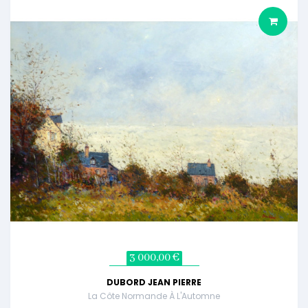
3 000,00 €
DUBORD JEAN PIERRE
La Côte Normande À L'Automne