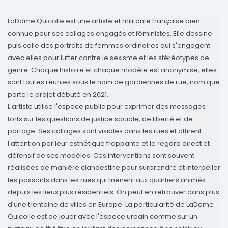
LaDame Quicolle est une artiste et militante française bien
connue pour ses collages engagés et féministes. Elle dessine
puis colle des portraits de femmes ordinaires qui s'engagent
avec elles pour lutter contre le sexisme et les stéréotypes de
genre. Chaque histoire et chaque modèle est anonymisé, elles
sont toutes réunies sous le nom de gardiennes de rue, nom que
porte le projet débuté en 2021.
L'artiste utilise l'espace public pour exprimer des messages
forts sur les questions de justice sociale, de liberté et de
partage. Ses collages sont visibles dans les rues et attirent
l'attention par leur esthétique frappante et le regard direct et
défensif de ses modèles. Ces interventions sont souvent
réalisées de manière clandestine pour surprendre et interpeller
les passants dans les rues qui mènent aux quartiers animés
depuis les lieux plus résidentiels. On peut en retrouver dans plus
d'une trentaine de villes en Europe. La particularité de LaDame
Quicolle est de jouer avec l'espace urbain comme sur un