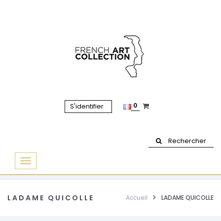
0
S'identifier
Rechercher
Basculer
la
navigation
LADAME QUICOLLE
Accueil
LADAME QUICOLLE