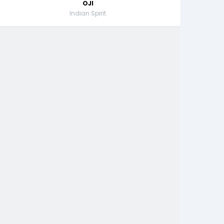
OJI
Indian Spirit