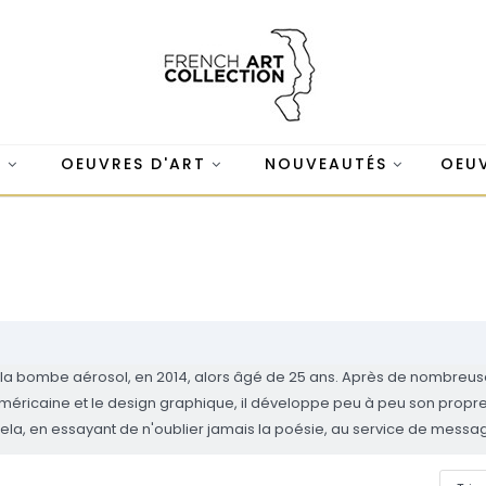
S
OEUVRES D'ART
NOUVEAUTÉS
OEUV
bombe aérosol, en 2014, alors âgé de 25 ans. Après de nombreuses pein
méricaine et le design graphique, il développe peu à peu son propre s
 Cela, en essayant de n'oublier jamais la poésie, au service de mess