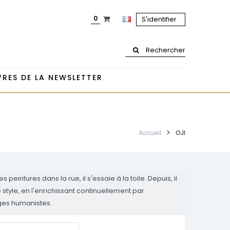
0
S'identifier
Rechercher
RES DE LA NEWSLETTER
Accueil
OJI
tures dans la rue, il s'essaie à la toile.​ Depuis, il
tyle, en l'enrichissant continuellement par
ages humanistes.