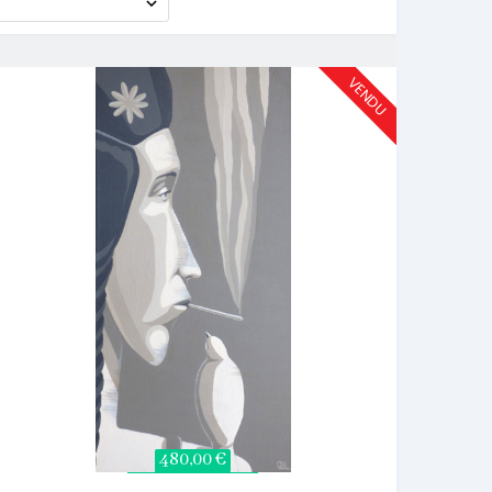
VENDU
480,00 €