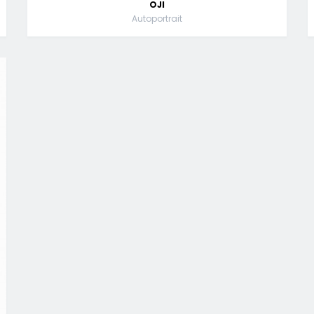
OJI
Autoportrait