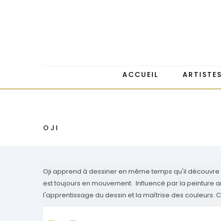
ACCUEIL
ARTISTE
OJI
Oji apprend à dessiner en même temps qu'il découvre la 
est toujours en mouvement. Influencé par la peinture a
l'apprentissage du dessin et la maîtrise des couleurs.