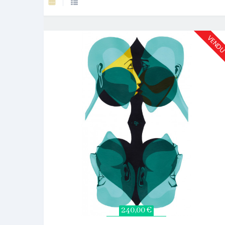
VEND
240,00 €