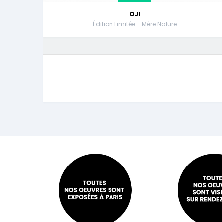
OJI
Édition Limitée - Mère Nature