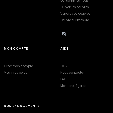
Qui sommes nous
Où voir les oeuvres
Vendre vos oeuvres
Oeuvre sur mesure
MON COMPTE
AIDE
Créer mon compte
CGV
Mes infos perso
Nous contacter
FAQ
Mentions légales
NOS ENGAGEMENTS