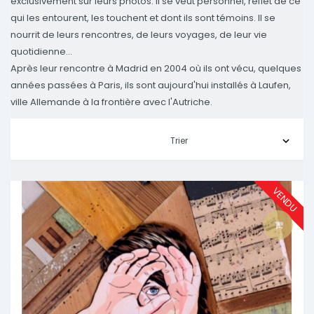
exclusivement sur leurs photos. Il se veut personnel, reflet de ce
qui les entourent, les touchent et dont ils sont témoins. Il se
nourrit de leurs rencontres, de leurs voyages, de leur vie
quotidienne…
Après leur rencontre à Madrid en 2004 où ils ont vécu, quelques
années passées à Paris, ils sont aujourd'hui installés à Laufen,
ville Allemande à la frontière avec l'Autriche.
VENDU