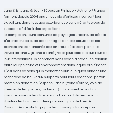
Jana & js (Jana & Jean-Sébastien Philippe - Autriche / France)
forment depuis 2004 ans un couple d'artistes inscrivant leur
travail tant dans l'espace exterieur que sur différents types de
supports dédiés à des expositions.
Ils composent leurs peintures de paysages urbains, de détails
d'architectures et de personnages dont les attitudes et les
expressions sont inspirés des endroits où ils sont peints. Le
travail de jana & js tend à s'intégrer le plus possible aux lieux de
leur interventions. Ils cherchent sans cesse à créer une relation
entre leur peinture et l'environnement dans lequel elle s'inscrit.
C'est dans ce sens qu'ils mènent depuis quelques années une
recherche de nouveaux supports pour leurs créations, parfois
même en dehors de l'espace urbain (tronc d'arbre, voie de
chemin de fer, pierres, rochers …).
Ils utilisent le pochoir
comme base de leur travail mais l'ont au fil du temps enrichi
d'autres techniques qui leur procurent plus de liberté.
Passionnés de photographie leur travail pictural repose