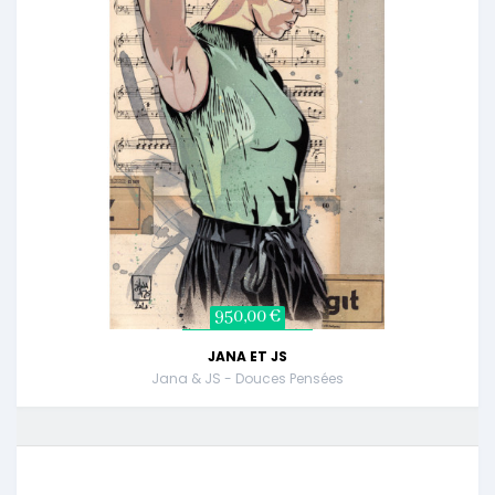
950,00 €
JANA ET JS
Jana & JS - Douces Pensées