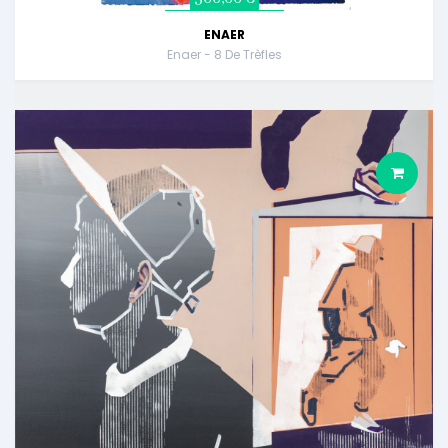
ENAER
Enaer - 8 De Trèfles