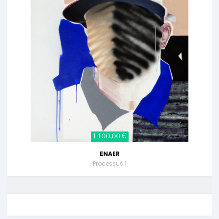
1 100,00 €
ENAER
Processus 1