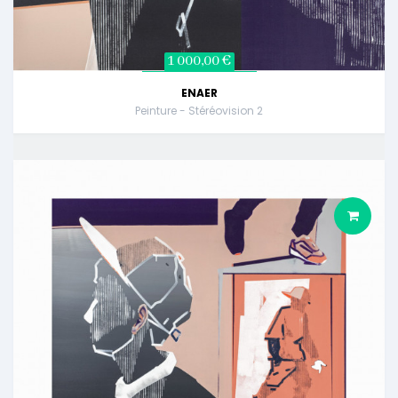
1 000,00 €
ENAER
Peinture - Stéréovision 2