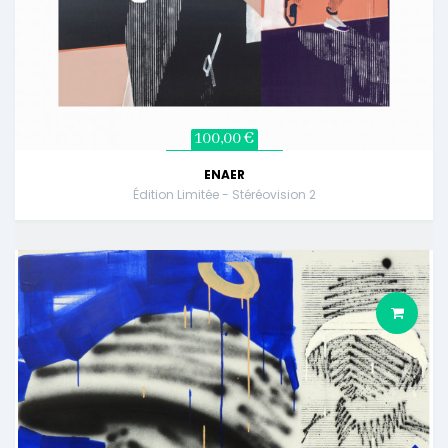
100,00 €
ENAER
Édition Limitée - Stéréovision 2