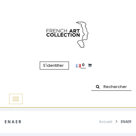
0
S'identifier
Rechercher
Basculer
la
navigation
ENAER
Accueil
ENAER