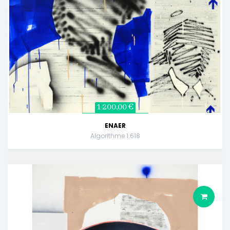
1 200,00 €
ENAER
Algorithme 1.618