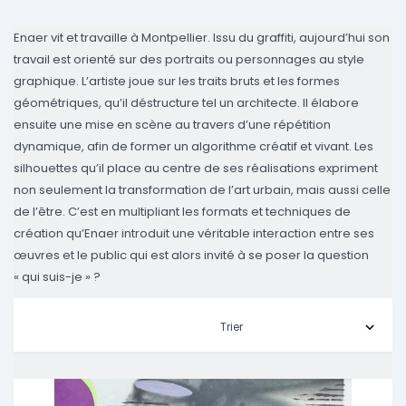
Enaer vit et travaille à Montpellier.
Issu du graffiti, aujourd’hui son
travail est orienté sur des portraits ou personnages au style
graphique. L’artiste joue sur les traits bruts et les formes
géométriques, qu’il déstructure tel un architecte. Il élabore
ensuite une mise en scène au travers d’une répétition
dynamique, afin de former un algorithme créatif et vivant. Les
silhouettes qu’il place au centre de ses réalisations expriment
non seulement la transformation de l’art urbain, mais aussi celle
de l’être. C’est en multipliant les formats et techniques de
création qu’Enaer introduit une véritable interaction entre ses
œuvres et le public qui est alors invité à se poser la question
« qui suis-je » ?