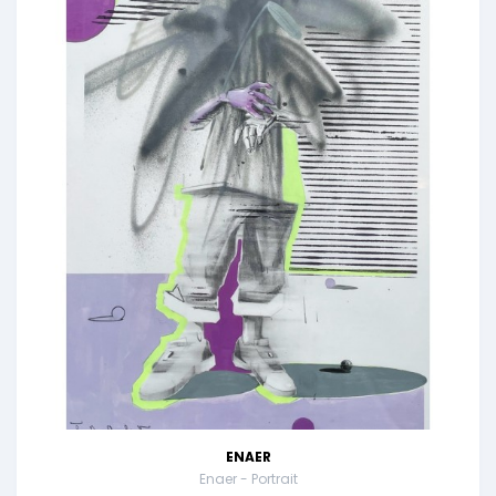
ENAER
Enaer - Portrait