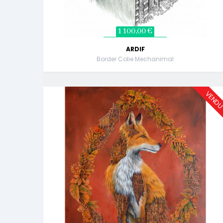
1 100,00 €
ARDIF
Border Colie Mechanimal
VEND