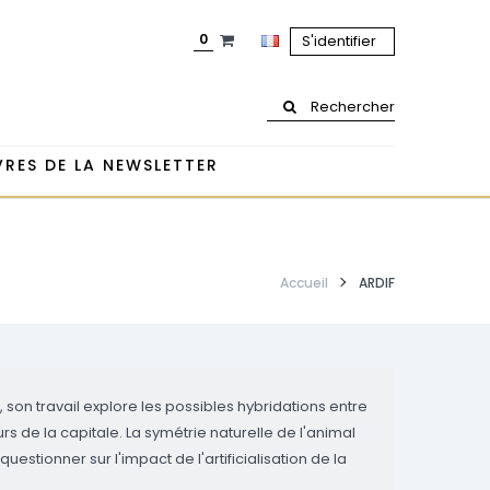
0
S'identifier
Rechercher
RES DE LA NEWSLETTER
Accueil
ARDIF
, son travail explore les possibles hybridations entre
rs de la capitale. La symétrie naturelle de l'animal
stionner sur l'impact de l'artificialisation de la