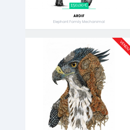
150,00 €
ARDIF
Elephant Family Mechanimal
VEND