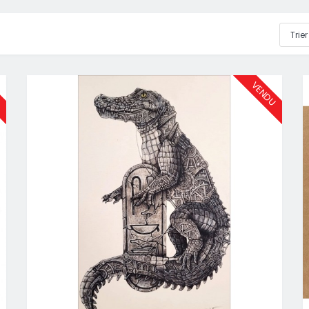
U
VENDU