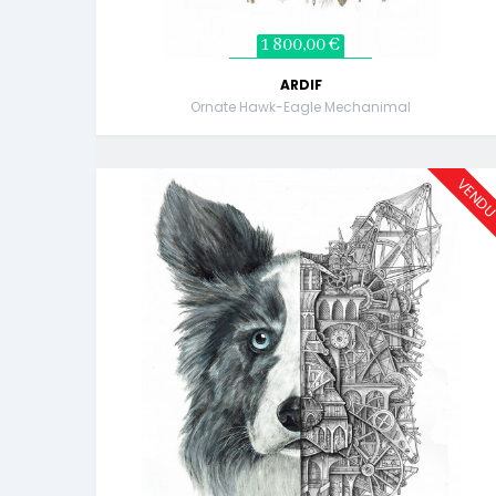
1 800,00 €
ARDIF
Ornate Hawk-Eagle Mechanimal
VEND