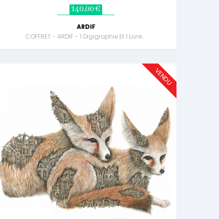
140,00 €
ARDIF
COFFRET - ARDIF - 1 Digigraphie Et 1 Livre...
VENDU