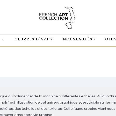
S
OEUVRES D'ART
NOUVEAUTÉS
OEUV
étique du bâtiment et de la machine à différentes échelles. Aujourd’hui
” est l’illustration de cet univers graphique et est visible sur les mu
ières, des échelles et des textures. Cette faune urbaine vient nous que
 retrouver dans notre vie urbaine.