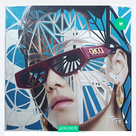
400,00 €