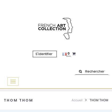
0
S'identifier
Rechercher
Basculer
la
navigation
THOM THOM
Accueil
THOM THOM