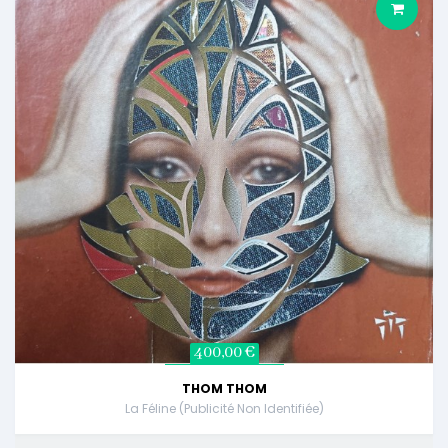
400,00 €
THOM THOM
La Féline (publicité Non Identifiée)