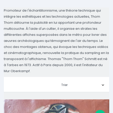
Promoteur de l'échantillonnisme, une théorie technique qui
intègre les esthétiques et les technologies actuelles, Thom
Thom détourne la publicité en lui apportant une profondeur
multicouche. À l'aide d'un cutter, il organise en strates les
différentes affiches superposées dans le métro pour livrer des
œuvres archéologiques qui témoignent de l'air du temps. Le
choc des montages obtenus, qui évoque les techniques vidéos
et cinématographique, renouvelle la pratique du sampling en la
transposant à l'affichisme. Thomas "Thom Thom" Schmitt est né
à Tarbes en 1973. Actif à Paris depuis 2000, il est l'initiateur du
Mur Oberkampf.