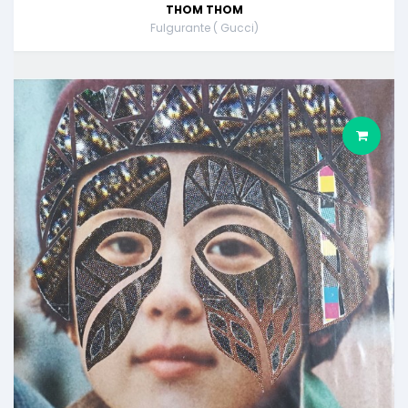
THOM THOM
Fulgurante ( Gucci)