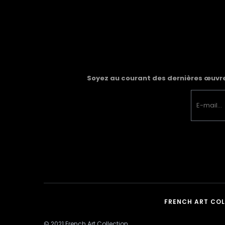
Soyez au courant des dernières œuvres
FRENCH ART CO
© 2021 French Art Collection