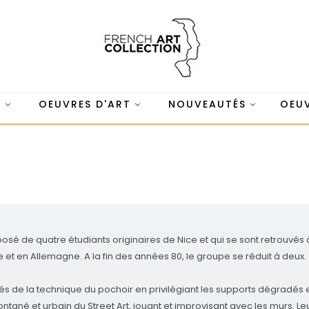
S
OEUVRES D'ART
NOUVEAUTÉS
OEUV
osé de quatre étudiants originaires de Nice et qui se sont retrouvés à
ce et en Allemagne. A la fin des années 80, le groupe se réduit à deux.
ilités de la technique du pochoir en privilégiant les supports dégradés
ontané et urbain du Street Art, jouant et improvisant avec les murs. Leu