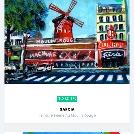
120,00 €
GARCIA
Peinture, Féérie Au Moulin Rouge