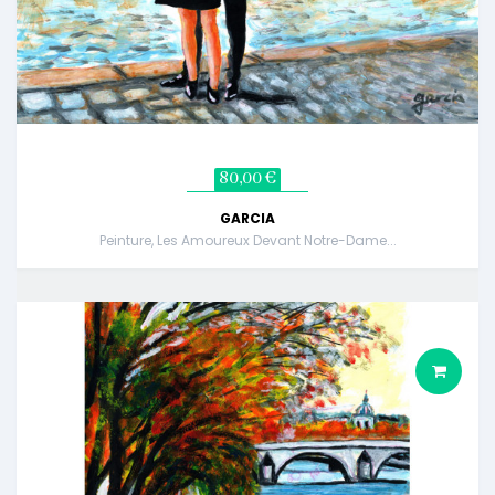
80,00 €
GARCIA
Peinture, Les Amoureux Devant Notre-Dame...