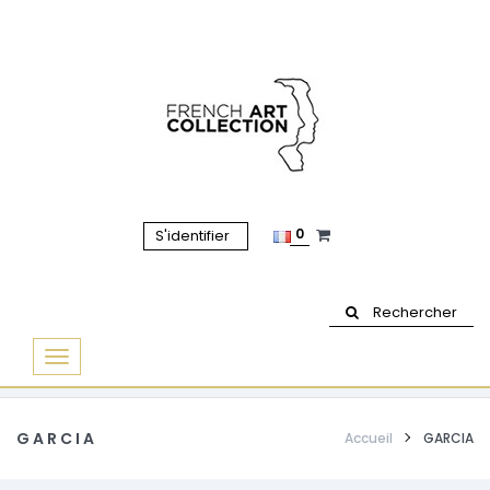
0
S'identifier
Rechercher
Basculer
la
navigation
GARCIA
Accueil
GARCIA