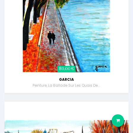
80,00 €
GARCIA
Peinture, La Ballade Sur Les Quais De...