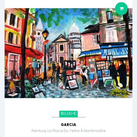
80,00 €
GARCIA
Peinture, La Place Du Tertre À Montmartre