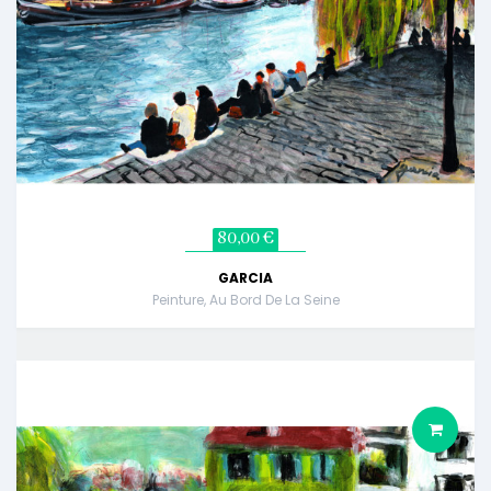
80,00 €
GARCIA
Peinture, Au Bord De La Seine