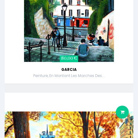
80,00 €
GARCIA
Peinture, En Montant Les Marches Des...