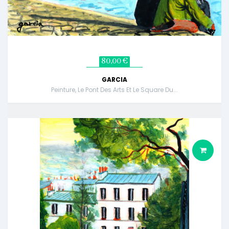
80,00 €
GARCIA
Peinture, Le Pont Des Arts Et Le Square Du...