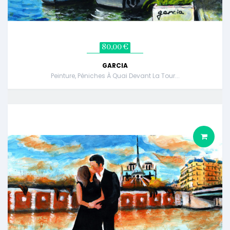
80,00 €
GARCIA
Peinture, Péniches À Quai Devant La Tour...