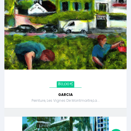
80,00 €
GARCIA
Peinture, Les Vignes De Montmartre,la...