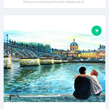
Peinture, Une Ballade Rue De L'Abreuvoir À...