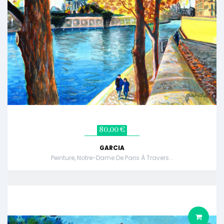
80,00 €
GARCIA
Peinture, Notre-Dame De Paris À Travers...