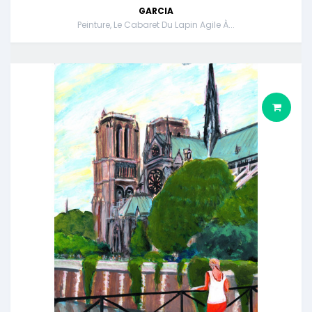
GARCIA
Peinture, Le Cabaret Du Lapin Agile À...