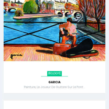
80,00 €
GARCIA
Peinture, Le Joueur De Guitare Sur Le Pont...