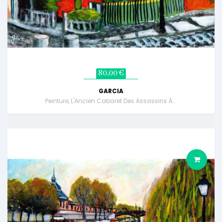
80,00 €
GARCIA
Peinture, L'Ancien Cabaret Des Assassins À...