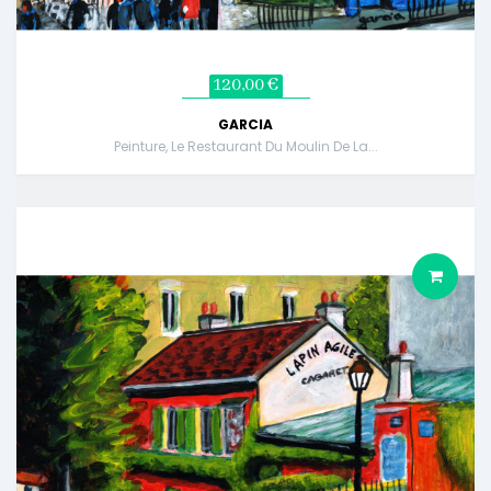
120,00 €
GARCIA
Peinture, Le Restaurant Du Moulin De La...