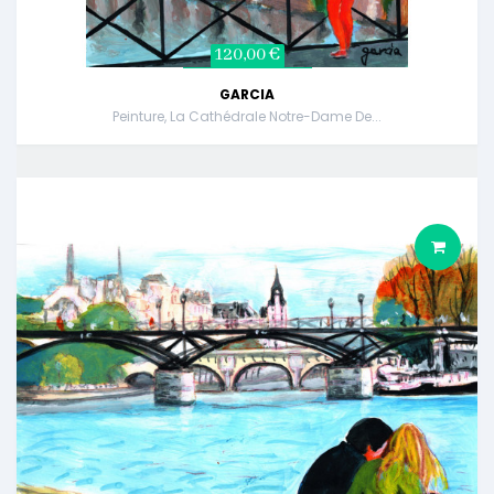
120,00 €
GARCIA
Peinture, La Cathédrale Notre-Dame De...