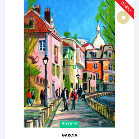
VENDU
80,00 €
GARCIA