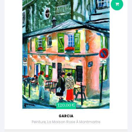
120,00 €
GARCIA
Peinture, La Maison Rose À Montmartre