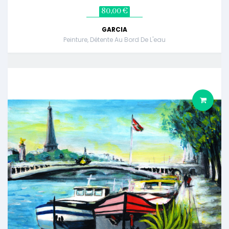
80,00 €
GARCIA
Peinture, Détente Au Bord De L'eau