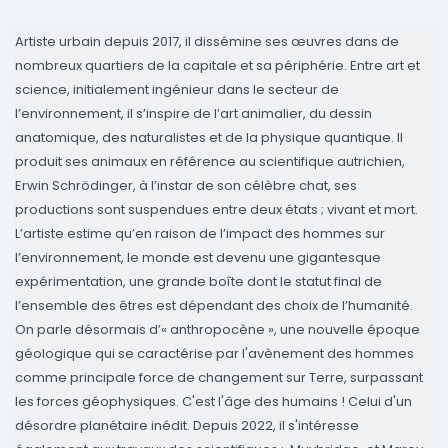
Artiste urbain depuis 2017, il dissémine ses œuvres dans de
nombreux quartiers de la capitale et sa périphérie. Entre art et
science, initialement ingénieur dans le secteur de
l’environnement, il s’inspire de l’art animalier, du dessin
anatomique, des naturalistes et de la physique quantique. Il
produit ses animaux en référence au scientifique autrichien,
Erwin Schrödinger, à l’instar de son célèbre chat, ses
productions sont suspendues entre deux états ; vivant et mort.
L’artiste estime qu’en raison de l’impact des hommes sur
l’environnement, le monde est devenu une gigantesque
expérimentation, une grande boîte dont le statut final de
l’ensemble des êtres est dépendant des choix de l’humanité.
On parle désormais d’« anthropocène », une nouvelle époque
géologique qui se caractérise par l'avènement des hommes
comme principale force de changement sur Terre, surpassant
les forces géophysiques. C'est l'âge des humains ! Celui d'un
désordre planétaire inédit. Depuis 2022, il s'intéresse