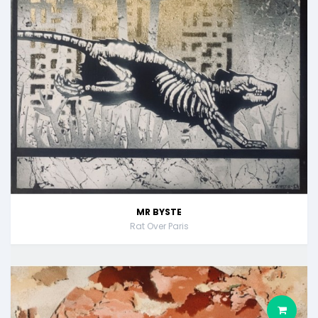
MR BYSTE
Rat Over Paris