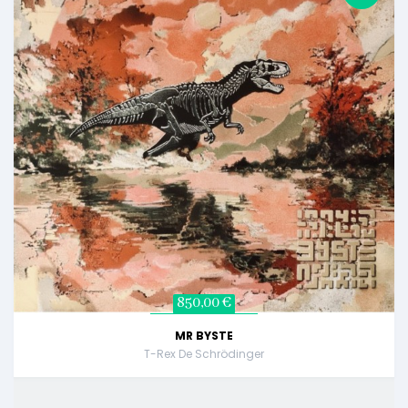
850,00 €
MR BYSTE
T-Rex De Schrödinger