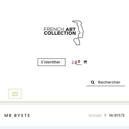
0
S'identifier
Rechercher
Basculer
la
navigation
MR BYSTE
Accueil
Mr BYSTE