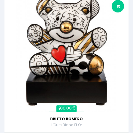
500,00 €
BRITTO ROMERO
L'Ours Blanc Et Or