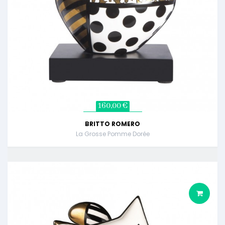
160,00 €
BRITTO ROMERO
La Grosse Pomme Dorée