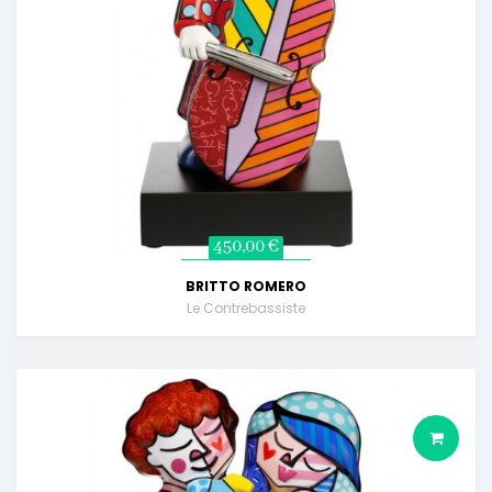
450,00 €
BRITTO ROMERO
Le Contrebassiste