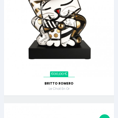
600,00 €
BRITTO ROMERO
Le Chat En Or