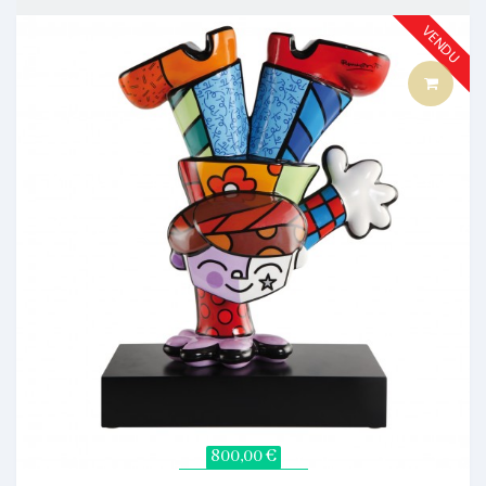
VENDU
800,00 €