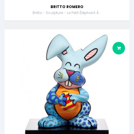
BRITTO ROMERO
Britto - Sculpture - Le Petit Éléphant À...