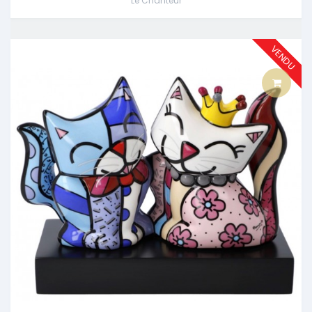
Le Chanteur
VENDU