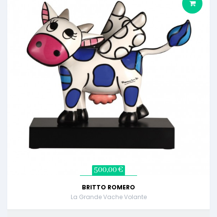
500,00 €
BRITTO ROMERO
La Grande Vache Volante