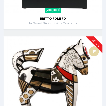
500,00 €
BRITTO ROMERO
Le Grand Éléphant À La Couronne
VENDU