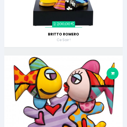
2 200,00 €
BRITTO ROMERO
Ce Soir !