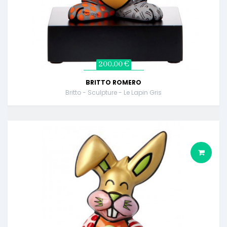
200,00 €
BRITTO ROMERO
Britto - Sculpture - Le Lapin Gris