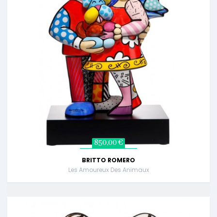
850,00 €
BRITTO ROMERO
Les Amoureux Des Animaux