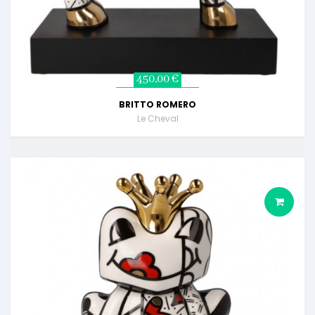
450,00 €
BRITTO ROMERO
Le Cheval