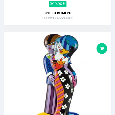
200,00 €
BRITTO ROMERO
Les Petits Amoureux