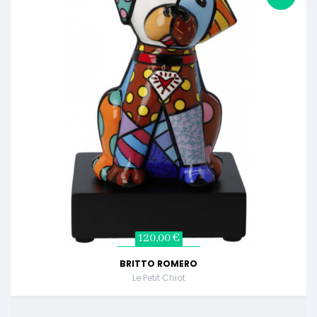
120,00 €
BRITTO ROMERO
Le Petit Chiot