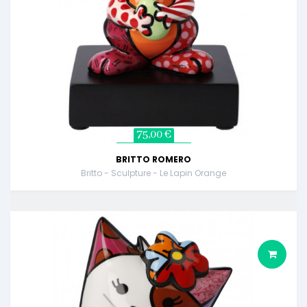
75,00 €
BRITTO ROMERO
Britto - Sculpture - Le Lapin Orange