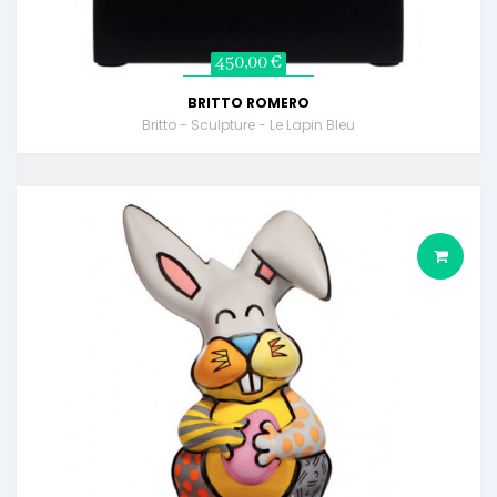
450,00 €
BRITTO ROMERO
Britto - Sculpture - Le Lapin Bleu