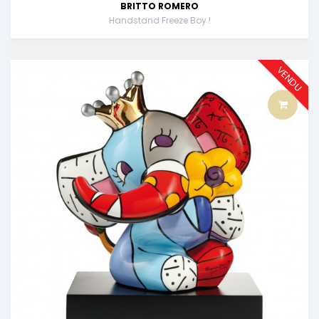
BRITTO ROMERO
Handstand Freeze Boy !
VENDU