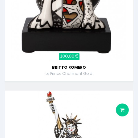
100,00 €
BRITTO ROMERO
Le Prince Charmant Gold