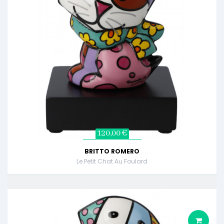
120,00 €
BRITTO ROMERO
Le Petit Chat Au Foulard