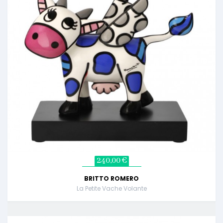
240,00 €
BRITTO ROMERO
La Petite Vache Volante