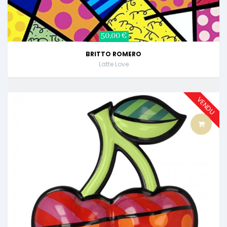
50,00 €
BRITTO ROMERO
Latte Love
VENDU