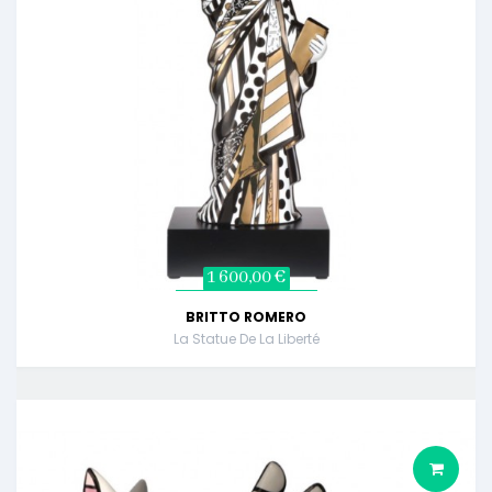
1 600,00 €
BRITTO ROMERO
La Statue De La Liberté