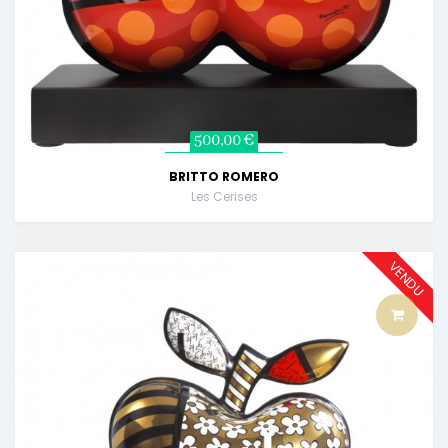
500,00 €
BRITTO ROMERO
Les Cerises
VENDU