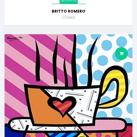
50,00 €
BRITTO ROMERO
Cheers