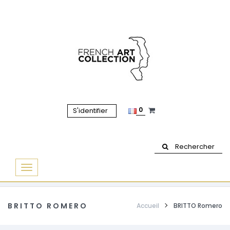
0
S'identifier
Rechercher
Basculer
la
navigation
BRITTO ROMERO
Accueil
BRITTO Romero