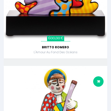
600,00 €
BRITTO ROMERO
L'Amour Au Fond Des Océans