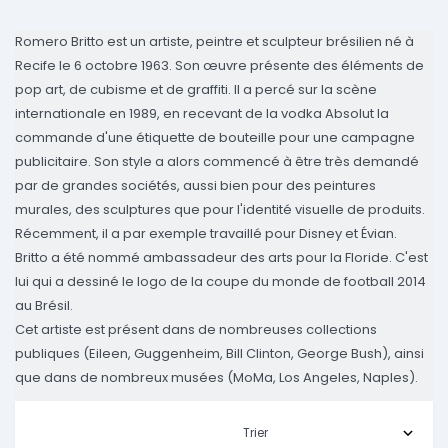
Romero Britto est un artiste, peintre et sculpteur brésilien né à
Recife le 6 octobre 1963. Son œuvre présente des éléments de
pop art, de cubisme et de graffiti. Il a percé sur la scène
internationale en 1989, en recevant de la vodka Absolut la
commande d'une étiquette de bouteille pour une campagne
publicitaire. Son style a alors commencé à être très demandé
par de grandes sociétés, aussi bien pour des peintures
murales, des sculptures que pour l'identité visuelle de produits.
Récemment, il a par exemple travaillé pour Disney et Évian.
Britto a été nommé ambassadeur des arts pour la Floride. C'est
lui qui a dessiné le logo de la coupe du monde de football 2014
au Brésil.
Cet artiste est présent dans de nombreuses collections
publiques (Eileen, Guggenheim, Bill Clinton, George Bush), ainsi
que dans de nombreux musées (MoMa, Los Angeles, Naples).