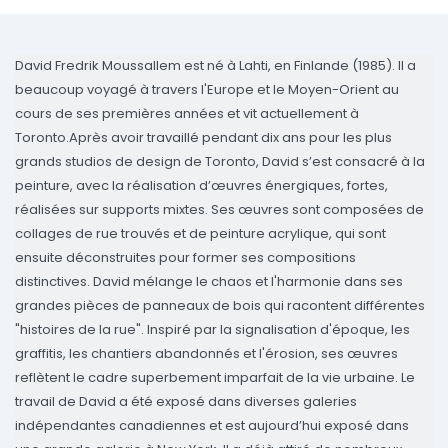
David Fredrik Moussallem
est né à Lahti, en Finlande (1985). Il a
beaucoup voyagé à travers l'Europe et le Moyen-Orient au
cours de ses premières années et vit actuellement à
Toronto.Après avoir travaillé pendant dix ans pour les plus
grands studios de design de Toronto, David s’est consacré à la
peinture, avec la réalisation d’œuvres énergiques, fortes,
réalisées sur supports mixtes. Ses œuvres sont composées de
collages de rue trouvés et de peinture acrylique, qui sont
ensuite déconstruites pour former ses compositions
distinctives. David mélange le chaos et l'harmonie dans ses
grandes pièces de panneaux de bois qui racontent différentes
"histoires de la rue". Inspiré par la signalisation d'époque, les
graffitis, les chantiers abandonnés et l'érosion, ses œuvres
reflètent le cadre superbement imparfait de la vie urbaine. Le
travail de David a été exposé dans diverses galeries
indépendantes canadiennes et est aujourd’hui exposé dans