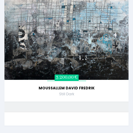
3 200,00 €
MOUSSALLEM DAVID FREDRIK
Still Dark