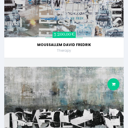
3 200,00 €
MOUSSALLEM DAVID FREDRIK
Therapy