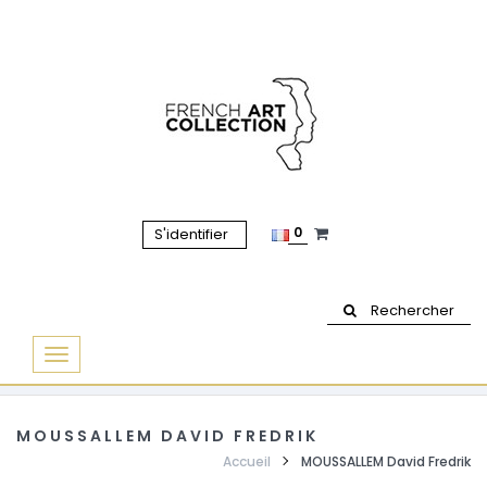
0
S'identifier
Rechercher
Basculer
la
navigation
MOUSSALLEM DAVID FREDRIK
Accueil
MOUSSALLEM David Fredrik