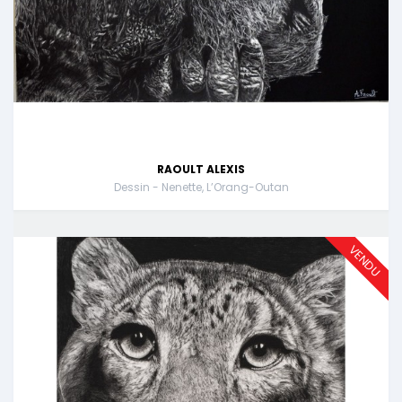
RAOULT ALEXIS
Dessin - Nenette, L’Orang-Outan
VENDU