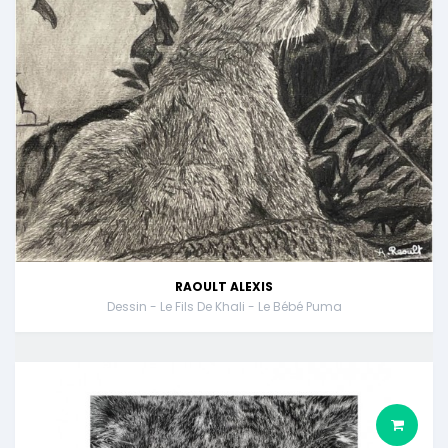
RAOULT ALEXIS
Dessin - Le Fils De Khali - Le Bébé Puma