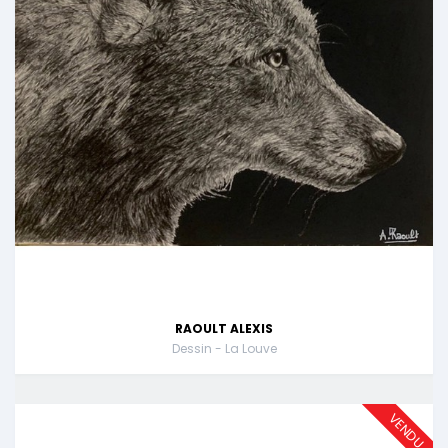
RAOULT ALEXIS
Dessin - La Louve
VENDU