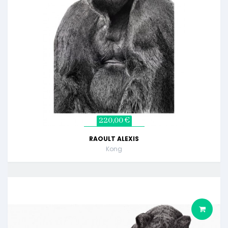
220,00 €
RAOULT ALEXIS
Kong