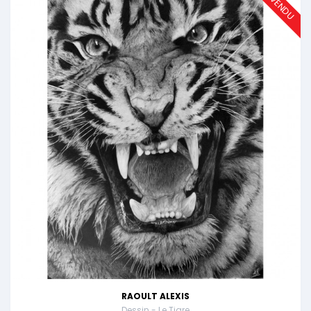
VENDU
RAOULT ALEXIS
Dessin - Le Tigre