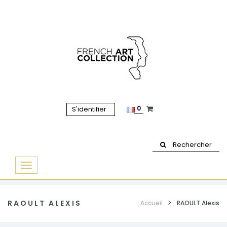
0
S'identifier
Rechercher
Basculer
la
navigation
RAOULT ALEXIS
Accueil
RAOULT Alexis