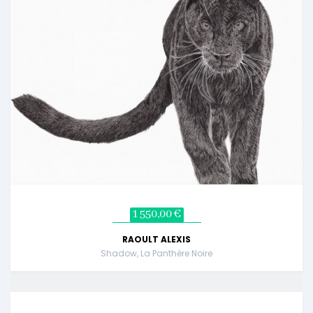
1 550,00 €
RAOULT ALEXIS
Shadow, La Panthère Noire