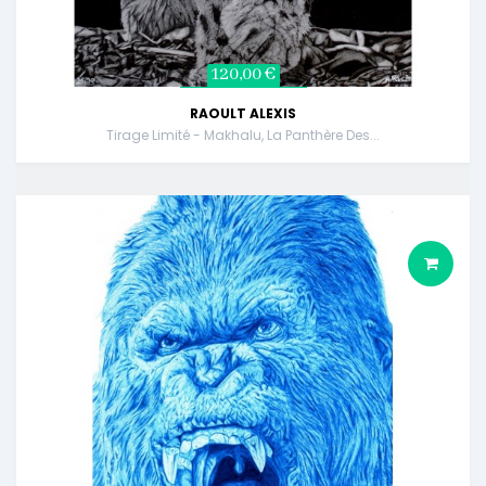
120,00 €
RAOULT ALEXIS
Tirage Limité - Makhalu, La Panthère Des...