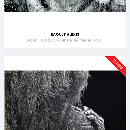
RAOULT ALEXIS
Dessin - Esha, La Panthère Des Neiges Sous...
VENDU