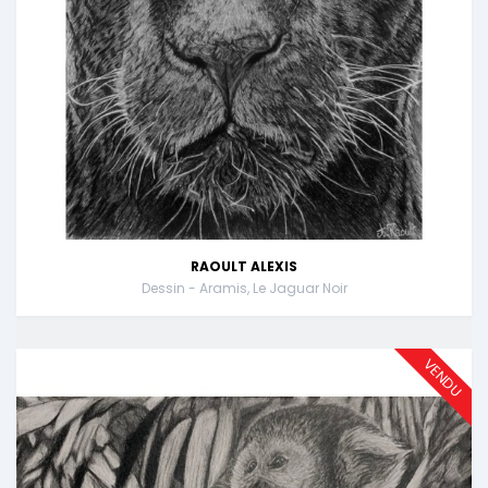
RAOULT ALEXIS
Dessin - Aramis, Le Jaguar Noir
VENDU