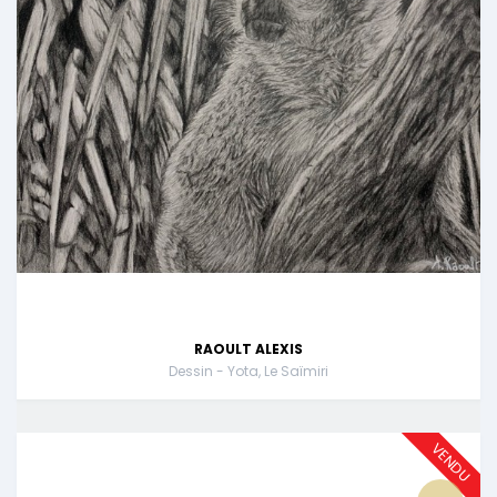
RAOULT ALEXIS
Dessin - Yota, Le Saïmiri
VENDU