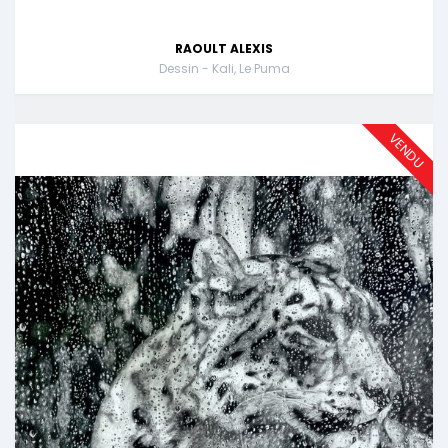
RAOULT ALEXIS
Dessin - Kali, Le Puma
VENDU