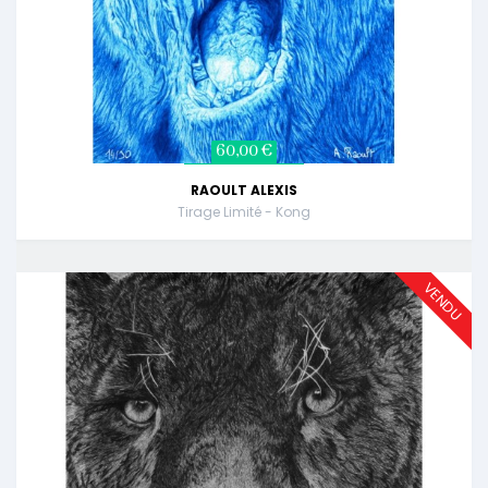
60,00 €
RAOULT ALEXIS
Tirage Limité - Kong
VENDU