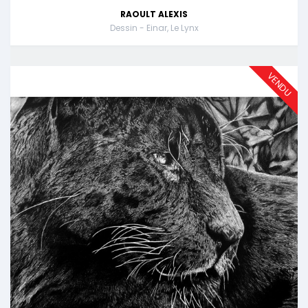
RAOULT ALEXIS
Dessin - Einar, Le Lynx
VENDU