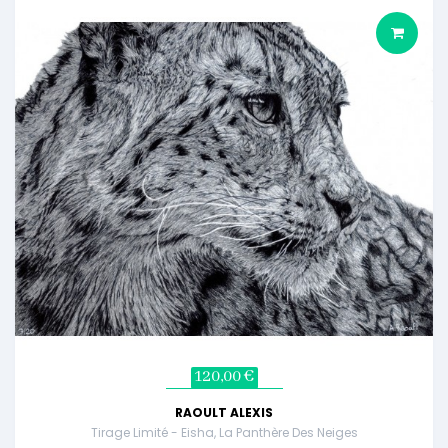
120,00 €
RAOULT ALEXIS
Tirage Limité - Eisha, La Panthère Des Neiges