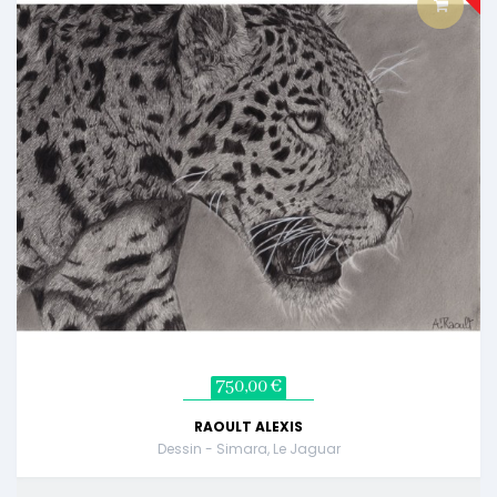
750,00 €
RAOULT ALEXIS
Dessin - Simara, Le Jaguar