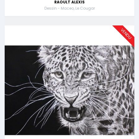
RAOULT ALEXIS
Dessin - Maceo, Le Cougar
VENDU