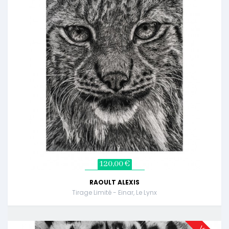
120,00 €
RAOULT ALEXIS
Tirage Limité - Einar, Le Lynx