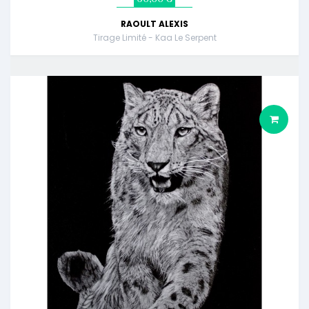
RAOULT ALEXIS
Tirage Limité - Kaa Le Serpent