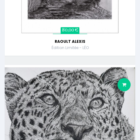
80,00 €
RAOULT ALEXIS
Édition Limitée - LÉO