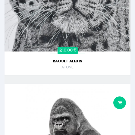
550,00 €
RAOULT ALEXIS
ATOME