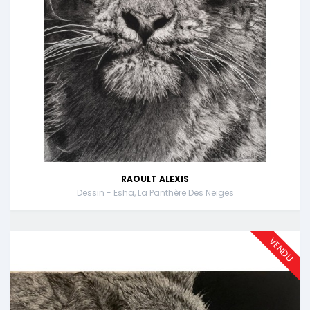
RAOULT ALEXIS
Dessin - Esha, La Panthère Des Neiges
VENDU