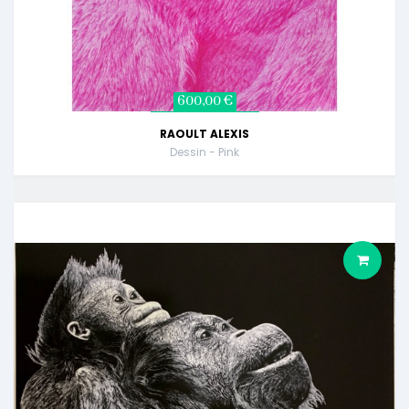
600,00 €
RAOULT ALEXIS
Dessin - Pink