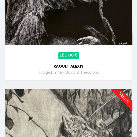
180,00 €
RAOULT ALEXIS
Tirage Limité - Java Et Théodora
VENDU