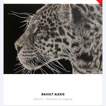
RAOULT ALEXIS
Dessin - Simara, Le Jaguar