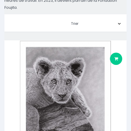
heures de travail. En 2023, il devient parrain de la Fondation
Foujita.