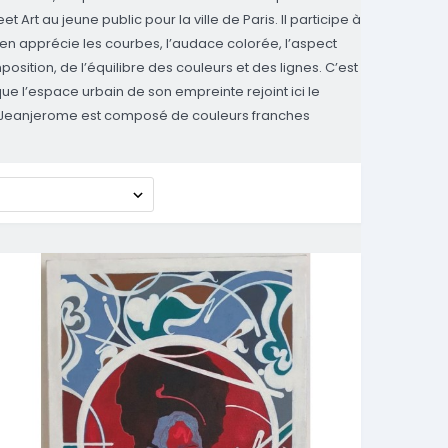
t Art au jeune public pour la ville de Paris. Il participe à
Il en apprécie les courbes, l’audace colorée, l’aspect
sition, de l’équilibre des couleurs et des lignes. C’est
e l’espace urbain de son empreinte rejoint ici le
e Jeanjerome est composé de couleurs franches