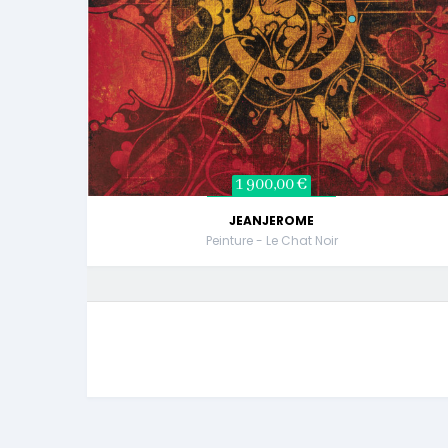
1 900,00 €
JEANJEROME
Peinture - Le Chat Noir