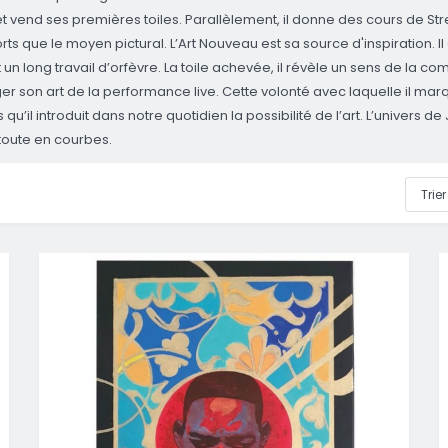
 et vend ses premières toiles. Parallèlement, il donne des cours de Stree
orts que le moyen pictural. L’Art Nouveau est sa source d'inspiration. 
ong travail d’orfèvre. La toile achevée, il révèle un sens de la compo
son art de la performance live. Cette volonté avec laquelle il marqu
qu’il introduit dans notre quotidien la possibilité de l’art.
L’univers d
toute en courbes.