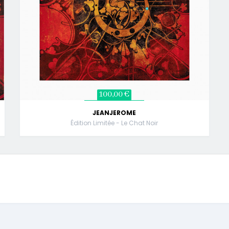
100,00 €
JEANJEROME
Édition Limitée - Le Chat Noir