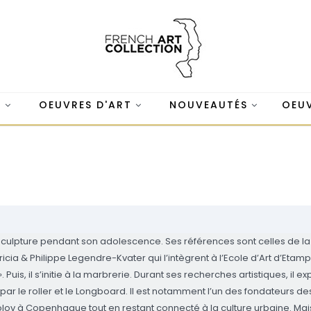
S
OEUVRES D'ART
NOUVEAUTÉS
OEUV
sculpture pendant son adolescence. Ses références sont celles de la c
ricia & Philippe Legendre-Kvater qui l’intègrent à l’Ecole d’Art d’Et
 Puis, il s’initie à la marbrerie. Durant ses recherches artistiques, il ex
par le roller et le Longboard. Il est notamment l’un des fondateurs de
rolov à Copenhague tout en restant connecté à la culture urbaine. Mai