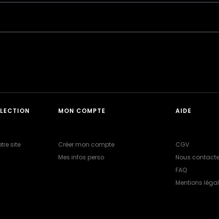
LLECTION
MON COMPTE
AIDE
tre site
Créer mon compte
CGV
Mes infos perso
Nous contacte
FAQ
Mentions léga