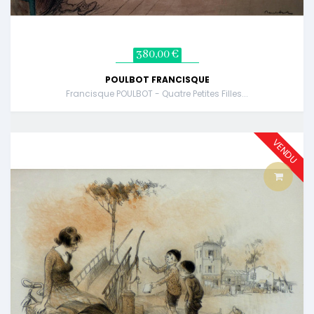
380,00 €
POULBOT FRANCISQUE
Francisque POULBOT - Quatre Petites Filles...
VENDU