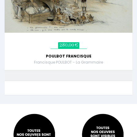
280,00 €
POULBOT FRANCISQUE
Francisque POULBOT - La Grammaire