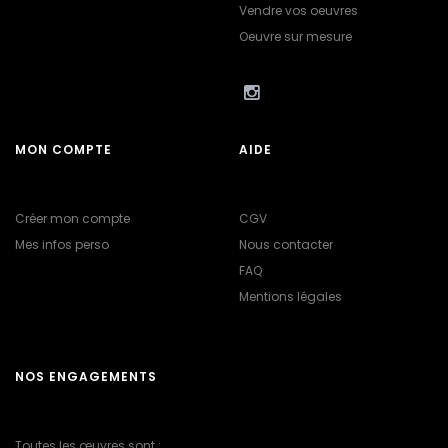
Vendre vos oeuvres
Oeuvre sur mesure
MON COMPTE
AIDE
Créer mon compte
CGV
Mes infos perso
Nous contacter
FAQ
Mentions légales
NOS ENGAGEMENTS
Toutes les œuvres sont :