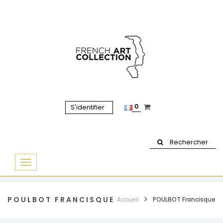
0
S'identifier
Rechercher
Basculer
la
navigation
POULBOT FRANCISQUE
Accueil
POULBOT Francisque