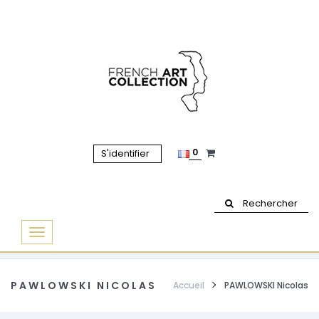
0
S'identifier
Rechercher
Basculer
la
navigation
PAWLOWSKI NICOLAS
Accueil
PAWLOWSKI Nicolas