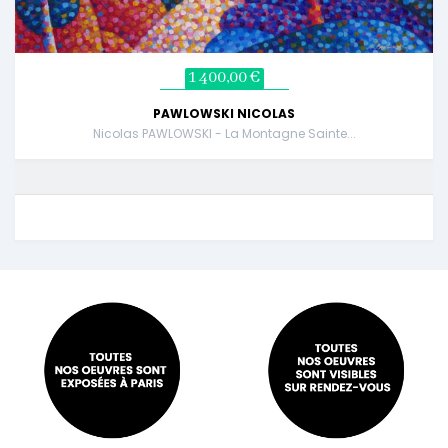
1 400,00 €
PAWLOWSKI NICOLAS
Nicolas PAWLOWSKI - La Montagne Sainte...