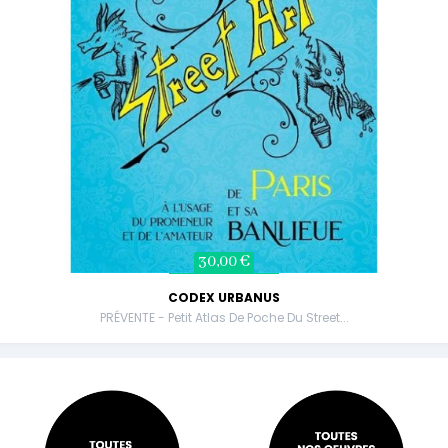
30,00 €
CODEX URBANUS
PRÉVENTE - Petit Atlas De Poche Du Street...