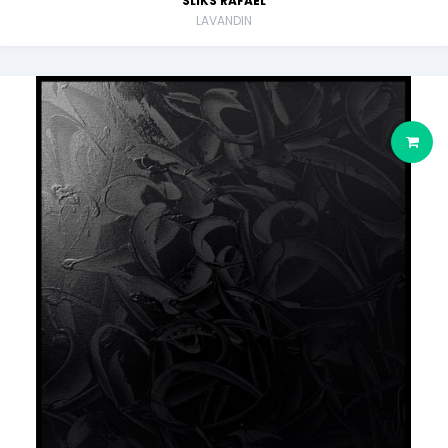
SLIKS RAFAEL
LAVANDIN