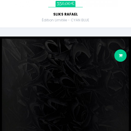
350,00 €
SLIKS RAFAEL
Édition Limitée - CYAN BLUE