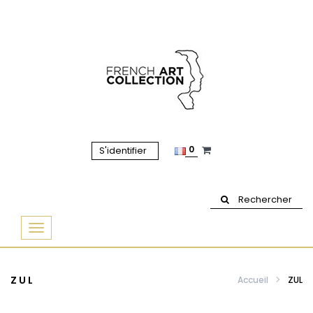
0
S'identifier
Rechercher
Basculer
la
navigation
ZUL
Accueil
ZUL