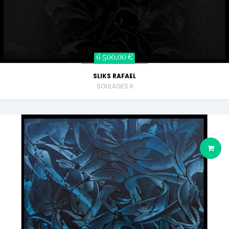
6 500,00 €
SLIKS RAFAEL
SOULAGES II