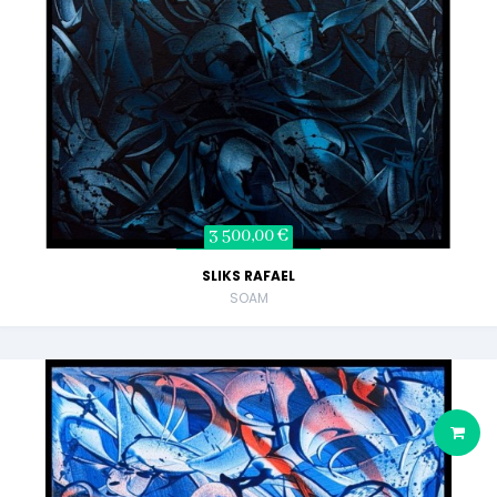
3 500,00 €
SLIKS RAFAEL
SOAM