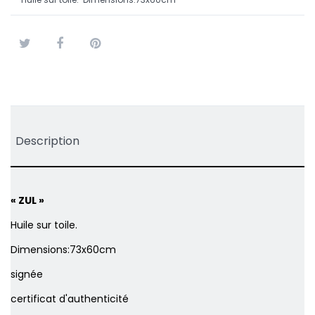
Tweet
Partager
Pinterest
Description
« ZUL »
Huile sur toile.
Dimensions:73x60cm
signée
certificat d'authenticité