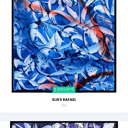
3 500,00 €
SLIKS RAFAEL
ZUL