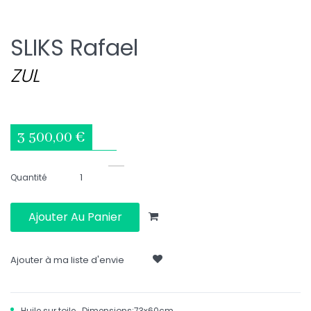
SLIKS Rafael
ZUL
3 500,00 €
Quantité
Ajouter Au Panier
Ajouter à ma liste d'envie
Huile sur toile.
Dimensions:
73x60cm