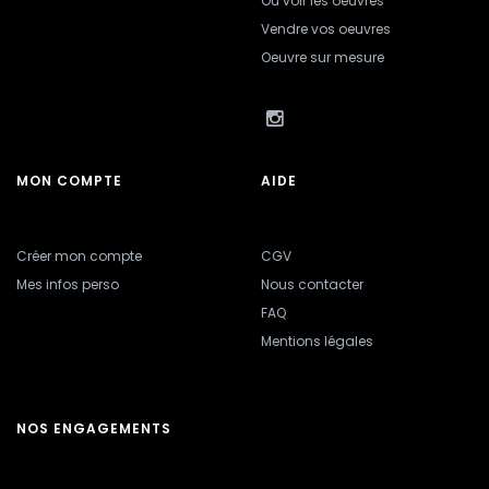
Où voir les oeuvres
Vendre vos oeuvres
Oeuvre sur mesure
MON COMPTE
AIDE
Créer mon compte
CGV
Mes infos perso
Nous contacter
FAQ
Mentions légales
NOS ENGAGEMENTS