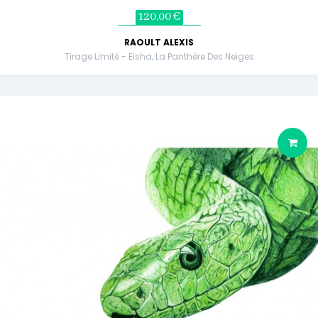
120,00 €
RAOULT ALEXIS
Tirage Limité - Eisha, La Panthère Des Neiges