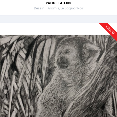
RAOULT ALEXIS
Dessin - Aramis, Le Jaguar Noir
VENDU