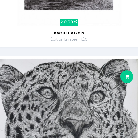
80,00 €
RAOULT ALEXIS
Édition Limitée - LÉO