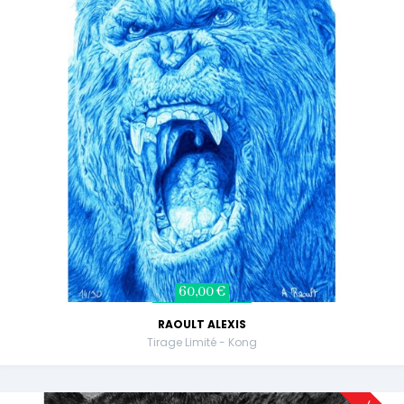
60,00 €
RAOULT ALEXIS
Tirage Limité - Kong