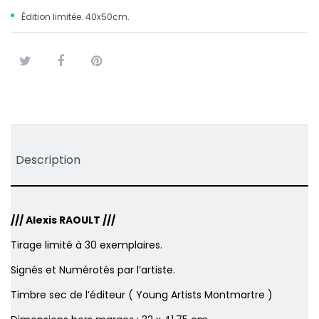
Édition limitée. 40x50cm.
Tweet
Partager
Pinterest
Description
/// Alexis RAOULT ///
Tirage limité à 30 exemplaires.
Signés et Numérotés par l’artiste.
Timbre sec de l’éditeur ( Young Artists Montmartre )