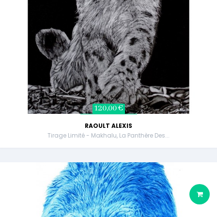
120,00 €
RAOULT ALEXIS
Tirage Limité - Makhalu, La Panthère Des...