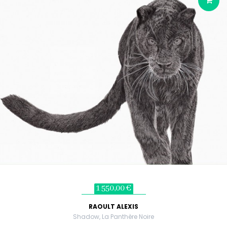
1 550,00 €
RAOULT ALEXIS
Shadow, La Panthère Noire