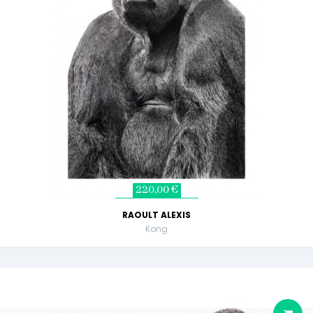
220,00 €
RAOULT ALEXIS
Kong