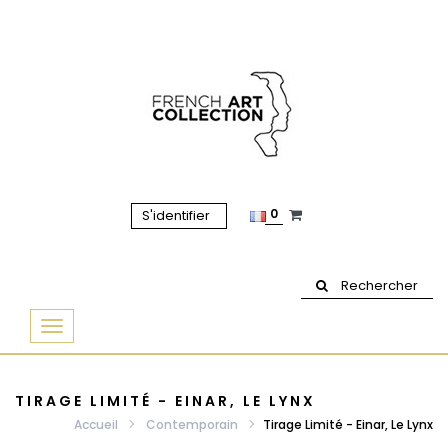
0
S'identifier
Rechercher
Basculer
la
navigation
TIRAGE LIMITÉ - EINAR, LE LYNX
Accueil
Contemporain
Tirage Limité - Einar, Le Lynx