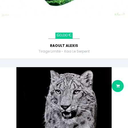
60,00 €
RAOULT ALEXIS
Tirage Limité - Kaa Le Serpent