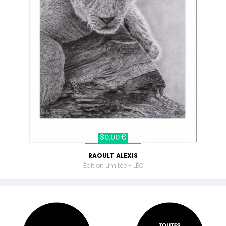
80,00 €
RAOULT ALEXIS
Édition Limitée - LÉO