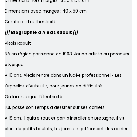
Dimensions hors marges : 32 x 41,75 cm
Dimensions avec marges : 40 x 50 cm
Certificat d'authenticité.
/// Biographie d'Alexis Raoult ///
Alexis Raoult
Né en région parisienne en 1993. Jeune artiste au parcours
atypique,
À 16 ans, Alexis rentre dans un lycée professionnel « Les
Orphelins d’Auteuil », pour jeunes en difficulté.
On lui enseigne l’électricité.
Lui, passe son temps à dessiner sur ses cahiers.
A 18 ans, il quitte tout et part s’installer en Bretagne. Il vit
alors de petits boulots, toujours en griffonnant des cahiers.