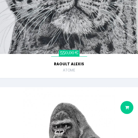
550,00 €
RAOULT ALEXIS
ATOME