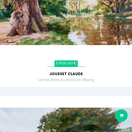
1 600,00 €
JOUSSET CLAUDE
Le Vieil Arbre Au Bord De L’étang