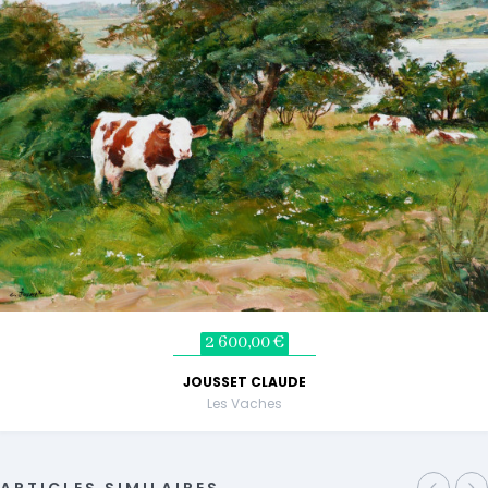
2 600,00 €
JOUSSET CLAUDE
Les Vaches