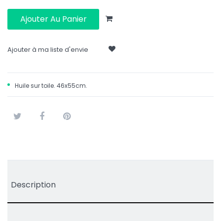
Ajouter Au Panier
Ajouter à ma liste d'envie
Huile sur toile. 46x55cm.
Tweet
Partager
Pinterest
Description