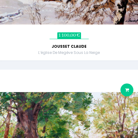
1 100,00 €
JOUSSET CLAUDE
L’église De Megève Sous La Neige