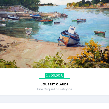
1 800,00 €
JOUSSET CLAUDE
Une Crique En Bretagne