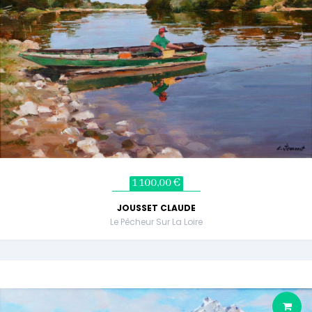
1 100,00 €
JOUSSET CLAUDE
Le Pêcheur Sur La Loire