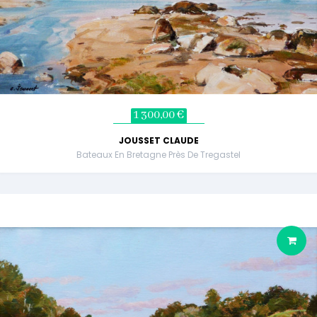
1 300,00 €
JOUSSET CLAUDE
Bateaux En Bretagne Près De Tregastel