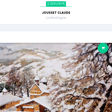
3 500,00 €
JOUSSET CLAUDE
La Montagne