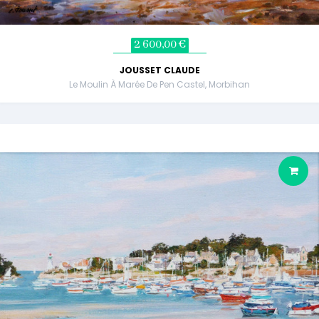
2 600,00 €
JOUSSET CLAUDE
Le Moulin À Marée De Pen Castel, Morbihan