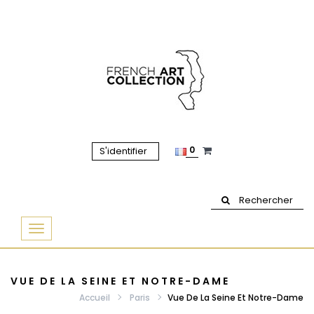
0
S'identifier
Rechercher
Basculer
la
navigation
VUE DE LA SEINE ET NOTRE-DAME
Accueil
Paris
Vue De La Seine Et Notre-Dame