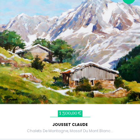
1 300,00 €
JOUSSET CLAUDE
Chalets De Montagne, Massif Du Mont Blanc...