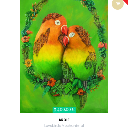
3 400,00 €
ARDIF
Lovebirds Mechanimal