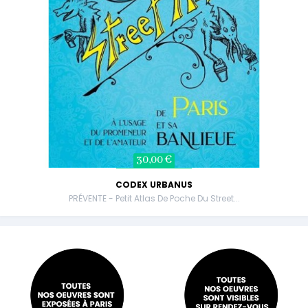
30,00 €
CODEX URBANUS
PRÉVENTE - Petit Atlas De Poche Du Street...