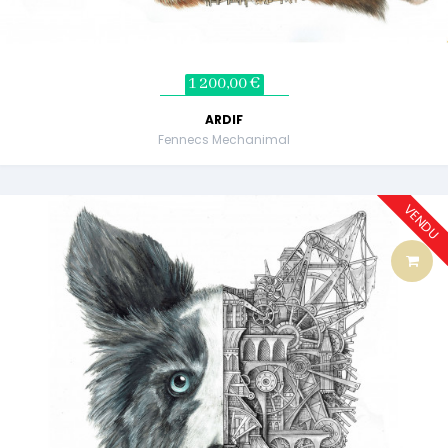
1 200,00 €
ARDIF
Fennecs Mechanimal
VENDU