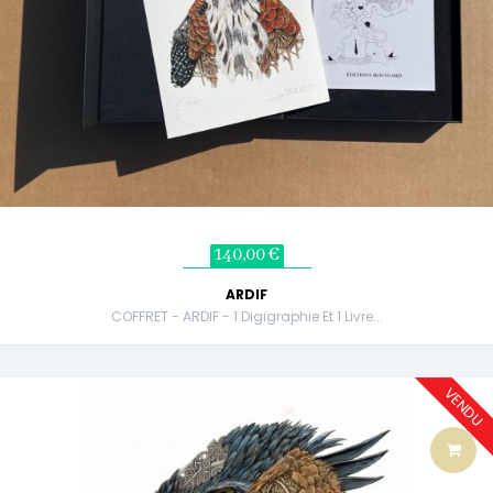
140,00 €
ARDIF
COFFRET - ARDIF - 1 Digigraphie Et 1 Livre...
VENDU