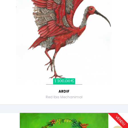
1 100,00 €
ARDIF
Red Ibis Mechanimal
VENDU