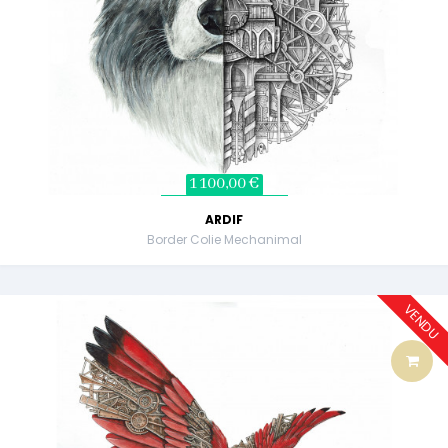
1 100,00 €
ARDIF
Border Colie Mechanimal
VENDU