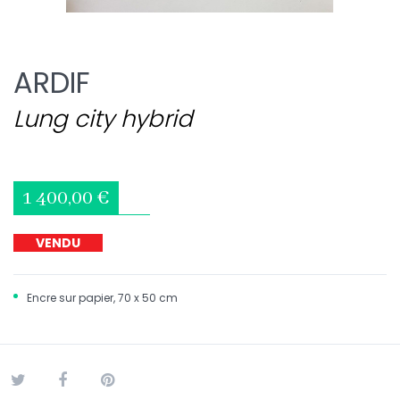
ARDIF
Lung city hybrid
1 400,00 €
VENDU
Encre
sur papier, 70 x 50 cm