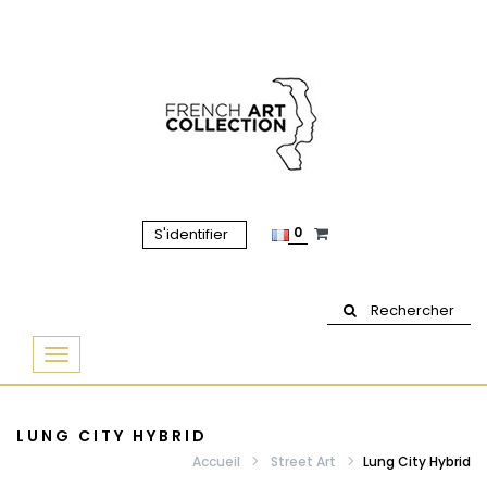
0
S'identifier
Rechercher
Basculer
la
navigation
LUNG CITY HYBRID
Accueil
Street Art
Lung City Hybrid