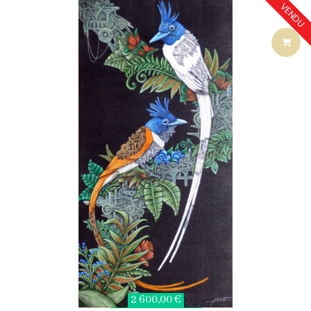
VENDU
2 600,00 €