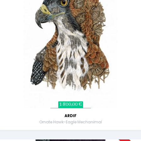
1 800,00 €
ARDIF
Ornate Hawk-Eagle Mechanimal