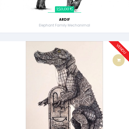
150,00 €
ARDIF
Elephant Family Mechanimal
VENDU