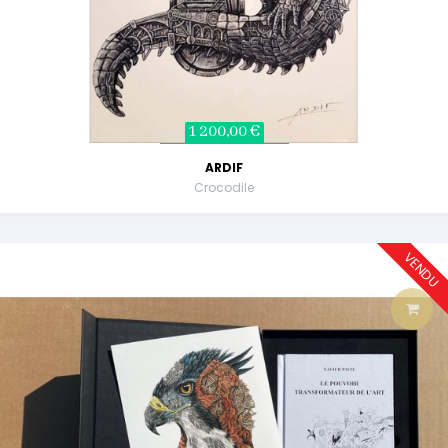
1 200,00 €
ARDIF
Crocodile
VENDU