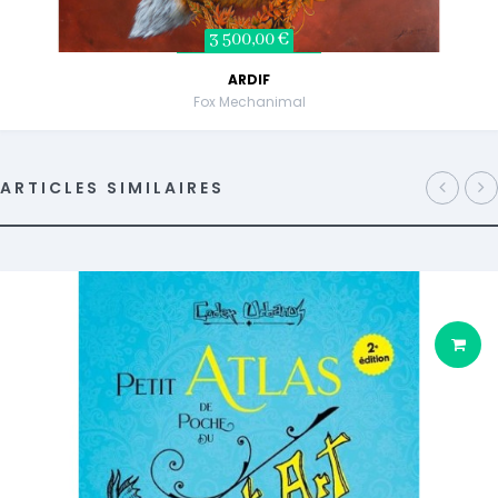
3 500,00 €
ARDIF
Fox Mechanimal
ARTICLES SIMILAIRES