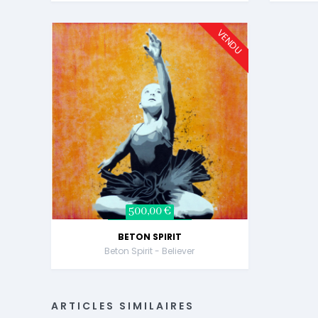
VENDU
500,00 €
BETON SPIRIT
Beton Spirit - Believer
ARTICLES SIMILAIRES