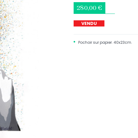
280,00 €
VENDU
Pochoir sur papier. 40x23cm.