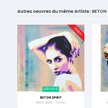
Autres oeuvres du même Artiste :
BETON 
VENDU
480,00 €
BETON SPIRIT
Beton Spirit - Tango