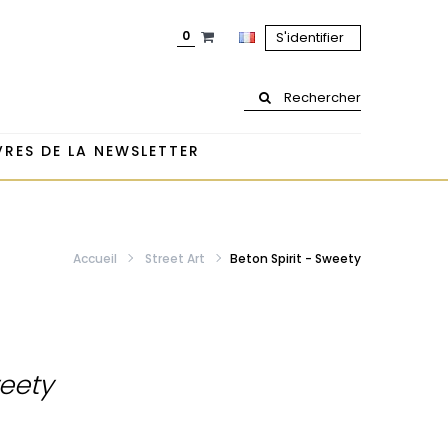
0
S'identifier
Rechercher
RES DE LA NEWSLETTER
Accueil
Street Art
Beton Spirit - Sweety
weety