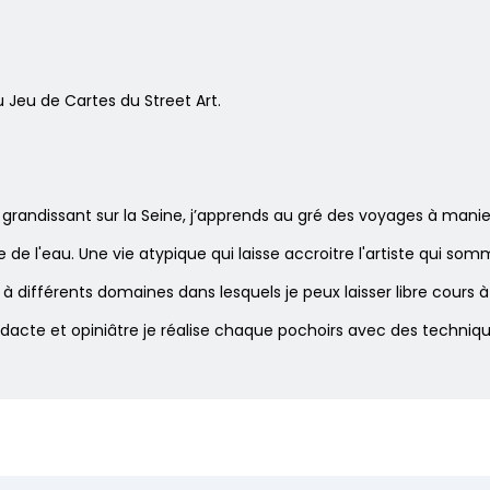
u Jeu de Cartes du Street Art.
et grandissant sur la Seine, j’apprends au gré des voyages à mani
e l'eau. Une vie atypique qui laisse accroitre l'artiste qui somme
différents domaines dans lesquels je peux laisser libre cours à la
idacte et opiniâtre je réalise chaque pochoirs avec des techniqu