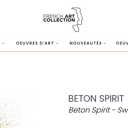
S
OEUVRES D'ART
NOUVEAUTÉS
OEUV
BETON SPIRIT
Beton Spirit - S