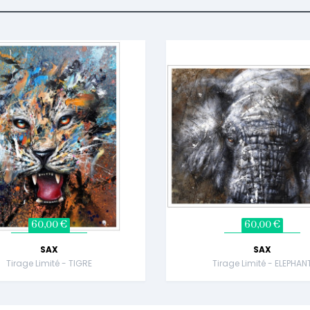
60,00 €
60,00 €
SAX
SAX
Tirage Limité - TIGRE
Tirage Limité - ELEPHAN