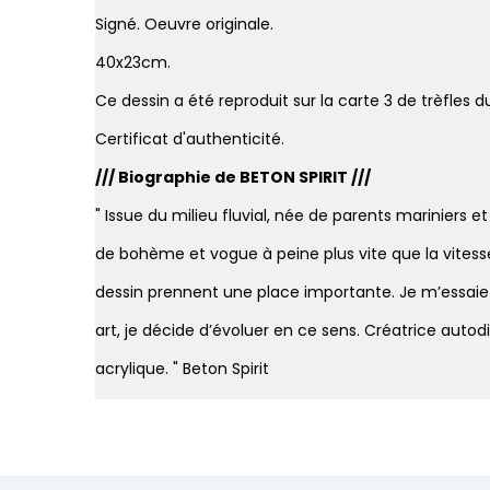
Signé. Oeuvre originale.
40x23cm.
Ce dessin a été reproduit sur la carte 3 de trèfles d
Certificat d'authenticité.
/// Biographie de BETON SPIRIT ///
" Issue du milieu fluvial, née de parents mariniers 
de bohème et vogue à peine plus vite que la vitesse d
dessin prennent une place importante. Je m’essaie à 
art, je décide d’évoluer en ce sens. Créatrice autod
acrylique. " Beton Spirit