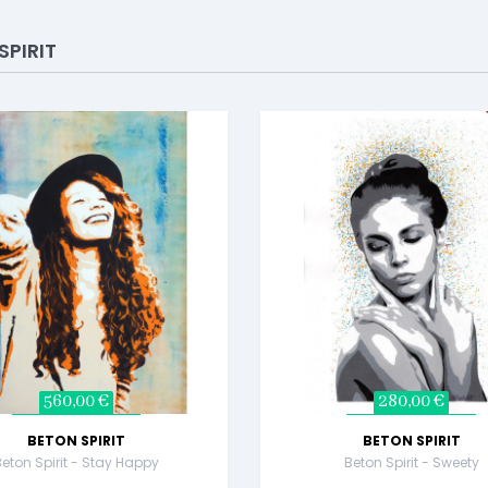
SPIRIT
560,00 €
280,00 €
BETON SPIRIT
BETON SPIRIT
Beton Spirit - Stay Happy
Beton Spirit - Sweety