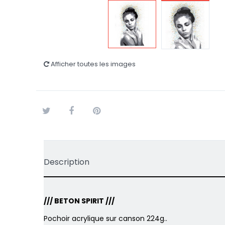
Afficher toutes les images
Tweet
Partager
Pinterest
Description
/// BETON SPIRIT ///
Pochoir acrylique sur canson 224g..