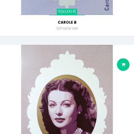
650,00 €
CAROLE B
Simone Veil