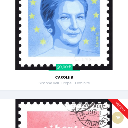
50,00 €
CAROLE B
Simone Veil Europe - Féminité
VENDU