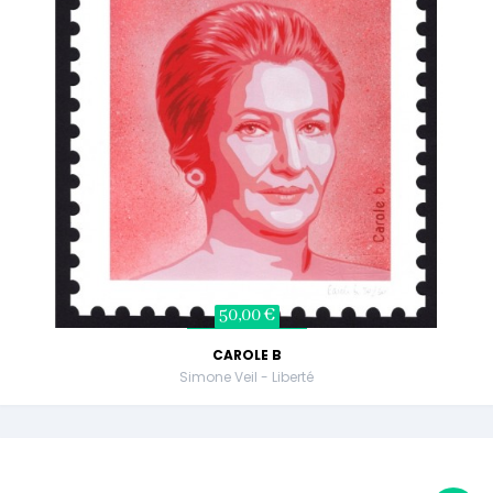
50,00 €
CAROLE B
Simone Veil - Liberté