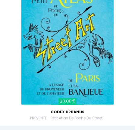
30,00 €
CODEX URBANUS
PRÉVENTE - Petit Atlas De Poche Du Street...