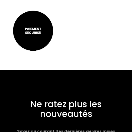
Ne ratez plus les
nouveautés
Soyez au courant des dernières œuvres mises