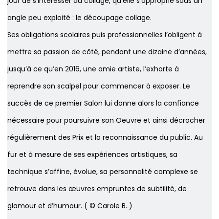
jour de s’intéresser au collage, qu’elle s’approprie sous un
angle peu exploité : le découpage collage.
Ses obligations scolaires puis professionnelles l’obligent à
mettre sa passion de côté, pendant une dizaine d’années,
jusqu’à ce qu’en 2016, une amie artiste, l’exhorte à
reprendre son scalpel pour commencer à exposer. Le
succès de ce premier Salon lui donne alors la confiance
nécessaire pour poursuivre son Oeuvre et ainsi décrocher
régulièrement des Prix et la reconnaissance du public. Au
fur et à mesure de ses expériences artistiques, sa
technique s’affine, évolue, sa personnalité complexe se
retrouve dans les œuvres empruntes de subtilité, de
glamour et d’humour. ( © Carole B. )