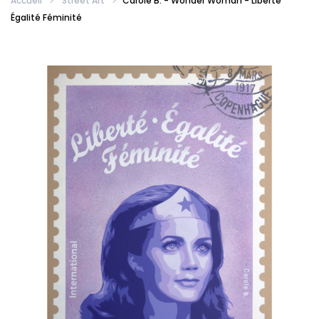
Accueil
Street Art
Carole B. - Wonder Woman - Liberté
Égalité Féminité