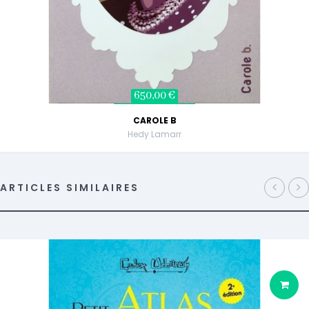
650,00 €
CAROLE B
Hedy Lamarr
ARTICLES SIMILAIRES