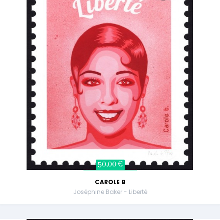
50,00 €
CAROLE B
Joséphine Baker - Liberté