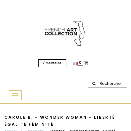
0
S'identifier
Rechercher
Basculer
la
navigation
CAROLE B. - WONDER WOMAN - LIBERTÉ
ÉGALITÉ FÉMINITÉ