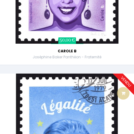
50,00 €
CAROLE B
Joséphine Baker Panthéon - Fraternité
VENDU