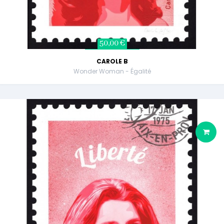
50,00 €
CAROLE B
Wonder Woman - Égalité