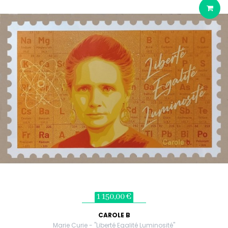
1 150,00 €
CAROLE B
Marie Curie - "Liberté Egalité Luminosité"