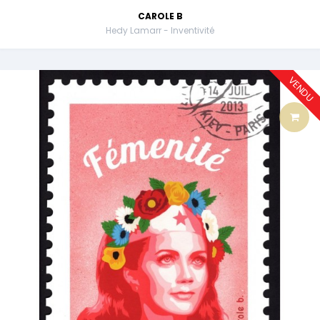
CAROLE B
Hedy Lamarr - Inventivité
VENDU