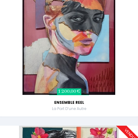
1 200,00 €
ENSEMBLE REEL
La Part D’une Autre
VENDU