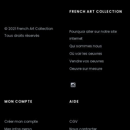
FRENCH ART COLLECTION
© 2021 French Art Collection
Pourquoi aller sur notre site
Tous droits réservés
internet
Qui sommes nous
Où voir les oeuvres
Vendre vos oeuvres
Oeuvre sur mesure
MON COMPTE
AIDE
Créer mon compte
CGV
Mes infos perso
Nous contacter