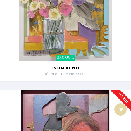
350,00 €
ENSEMBLE REEL
Récolte D’une Vie Passée
VENDU