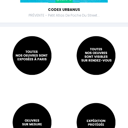
CODEX URBANUS
PRÉVENTE - Petit Atlas De Poche Du Street...