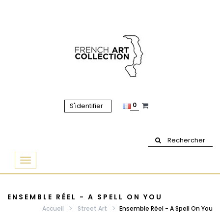
0
S'identifier
Rechercher
Basculer
la
navigation
ENSEMBLE RÉEL - A SPELL ON YOU
Accueil
Street Art
Ensemble Réel - A Spell On You