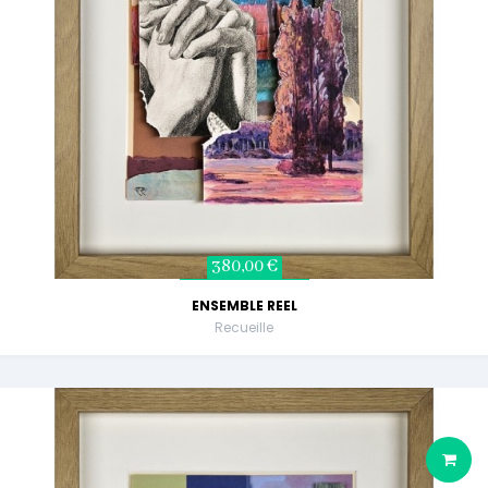
380,00 €
ENSEMBLE REEL
Recueille