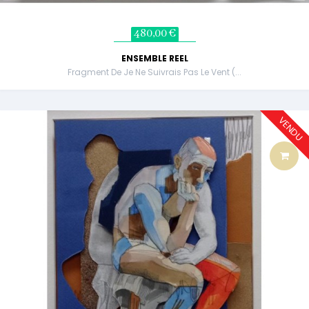
480,00 €
ENSEMBLE REEL
Fragment De Je Ne Suivrais Pas Le Vent (...
VENDU