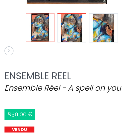
ENSEMBLE REEL
Ensemble Réel - A spell on you
850,00 €
VENDU