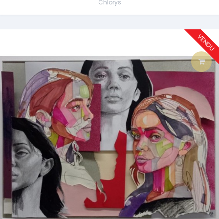
Chlorys
VENDU