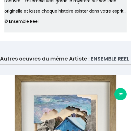
l'oeuvre. Ensemble Réel garde le mystère sur son idée
originelle et laisse chaque histoire exister dans votre esprit...
© Ensemble Réel
Autres oeuvres du même Artiste :
ENSEMBLE REEL