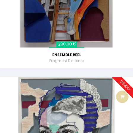
320,00 €
ENSEMBLE REEL
Fragment D'attente
VENDU