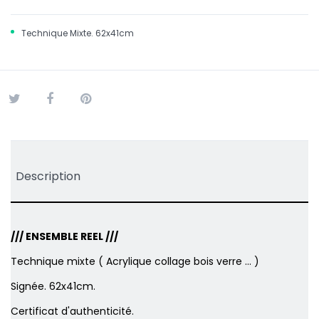
Technique Mixte. 62x41cm
Tweet
Partager
Pinterest
Description
/// ENSEMBLE REEL ///
Technique mixte ( Acrylique collage bois verre ... )
Signée. 62x41cm.
Certificat d'authenticité.