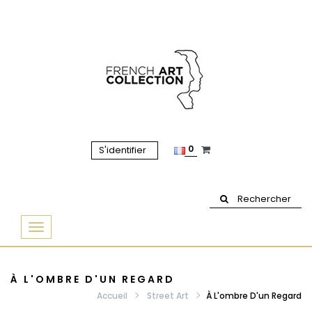
0
S'identifier
Rechercher
Basculer
la
navigation
À L'OMBRE D'UN REGARD
Accueil
Street Art
À L'ombre D'un Regard