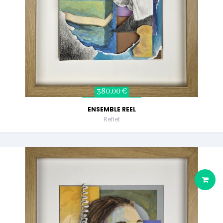
380,00 €
ENSEMBLE REEL
Reflet