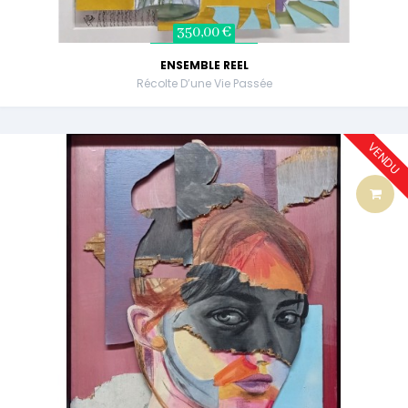
350,00 €
ENSEMBLE REEL
Récolte D’une Vie Passée
VENDU