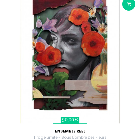
90,00 €
ENSEMBLE REEL
Tirage Limité - Sous L'ombre Des Fleurs