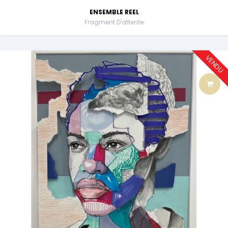
ENSEMBLE REEL
Fragment D'attente
VENDU