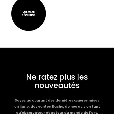
Ne ratez plus les
nouveautés
Soyez au courant des dernières œuvres mises
en ligne, des ventes flashs, de nos avis en tant
qu’observateur et acteur du monde de l’art.