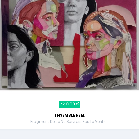
480,00 €
ENSEMBLE REEL
Fragment De Je Ne Suivrais Pas Le Vent (...