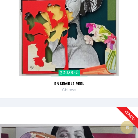
320,00 €
ENSEMBLE REEL
Chlorys
VENDU