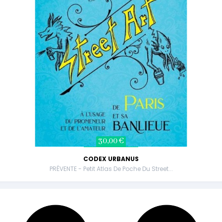
30,00 €
CODEX URBANUS
PRÉVENTE - Petit Atlas De Poche Du Street...