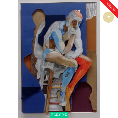
VENDU
320,00 €