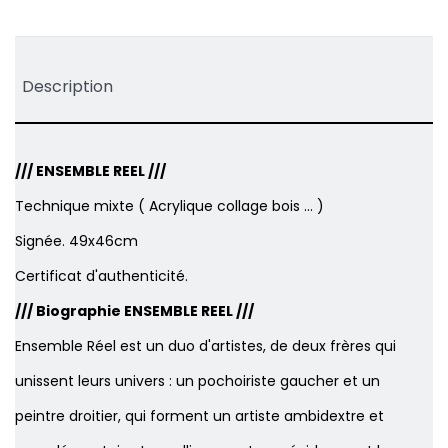
Tweet
Partager
Pinterest
Description
/// ENSEMBLE REEL ///
Technique mixte ( Acrylique collage bois ... )
Signée. 49x46cm
Certificat d'authenticité.
/// Biographie
ENSEMBLE REEL
///
Ensemble Réel est un duo d'artistes, de deux frères qui
unissent leurs univers : un pochoiriste gaucher et un
peintre droitier, qui forment un artiste ambidextre et