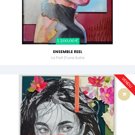
1 200,00 €
ENSEMBLE REEL
La Part D’une Autre
VENDU