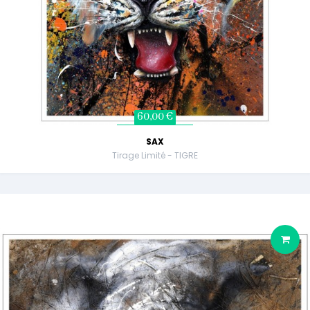
60,00 €
SAX
Tirage Limité - TIGRE