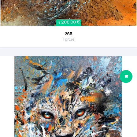
4 200,00 €
SAX
Tortue