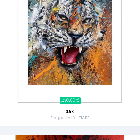
130,00 €
SAX
Tirage Limité - TIGRE