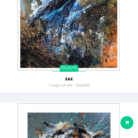
60,00 €
SAX
Tirage Limité - BALEINE