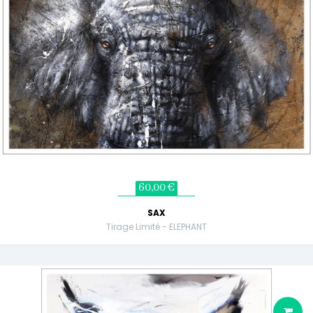
60,00 €
SAX
Tirage Limité - ELEPHANT