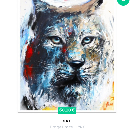
60,00 €
SAX
Tirage Limité - LYNX