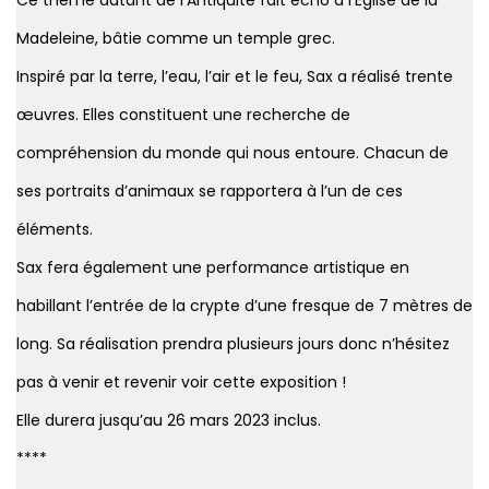
Ce thème datant de l’Antiquité fait écho à l’Eglise de la
Madeleine, bâtie comme un temple grec.
Inspiré par la terre, l’eau, l’air et le feu, Sax a réalisé trente
œuvres. Elles constituent une recherche de
compréhension du monde qui nous entoure. Chacun de
ses portraits d’animaux se rapportera à l’un de ces
éléments.
Sax fera également une performance artistique en
habillant l’entrée de la crypte d’une fresque de 7 mètres de
long. Sa réalisation prendra plusieurs jours donc n’hésitez
pas à venir et revenir voir cette exposition !
Elle durera jusqu’au 26 mars 2023 inclus.
****