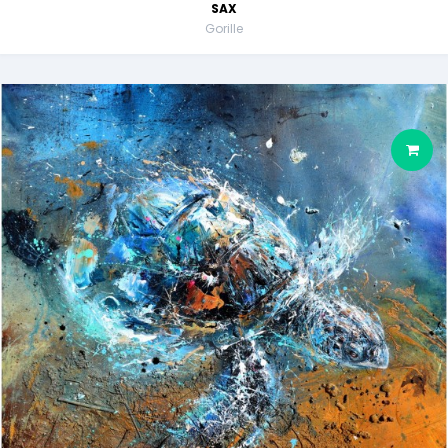
SAX
Gorille