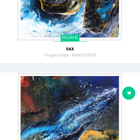
60,00 €
SAX
Tirage Limité - RHINOCEROS