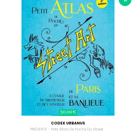
30,00 €
CODEX URBANUS
PRÉVENTE - Petit Atlas De Poche Du Street...