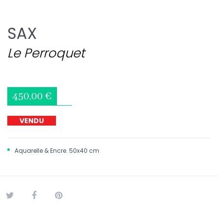
SAX
Le Perroquet
450,00 €
VENDU
Aquarelle & Encre. 50x40 cm
Tweet
Partager
Pinterest