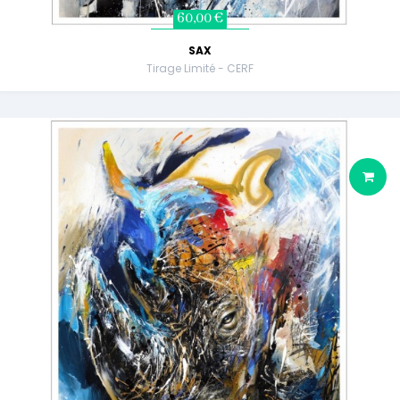
60,00 €
SAX
Tirage Limité - CERF