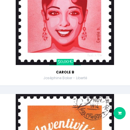
50,00 €
CAROLE B
Joséphine Baker - Liberté