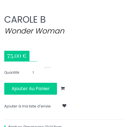
CAROLE B
Wonder Woman
75,00 €
Quantité
Ajouter Au Panier
Ajouter à ma liste d'envie
Peinture. Dimensions:21x14,8cm.