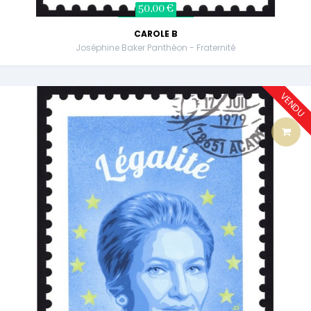
50,00 €
CAROLE B
Joséphine Baker Panthéon - Fraternité
VENDU