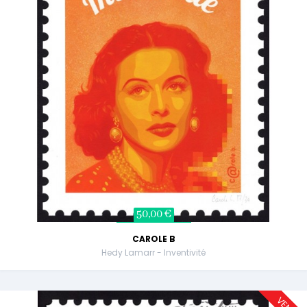
50,00 €
CAROLE B
Hedy Lamarr - Inventivité