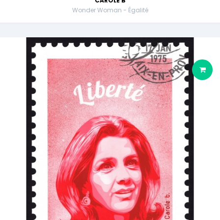
CAROLE B
Wonder Woman - Égalité