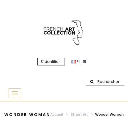
0
S'identifier
Rechercher
Basculer
la
navigation
WONDER WOMAN
Accueil
Street Art
Wonder Woman