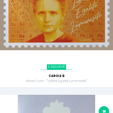
1 150,00 €
CAROLE B
Marie Curie - "Liberté Egalité Luminosité"