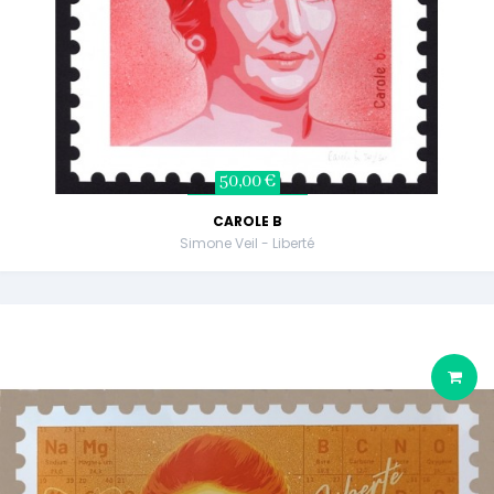
50,00 €
CAROLE B
Simone Veil - Liberté