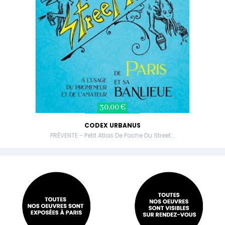
30,00 €
CODEX URBANUS
PRÉVENTE - Petit Atlas De Poche Du Street...