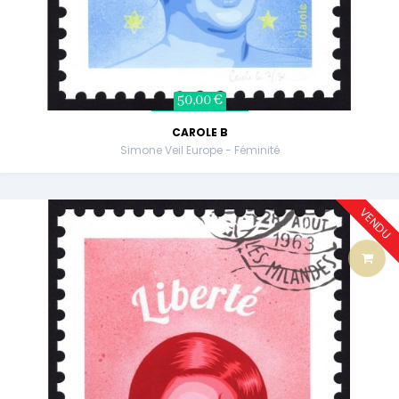
50,00 €
CAROLE B
Simone Veil Europe - Féminité
VENDU