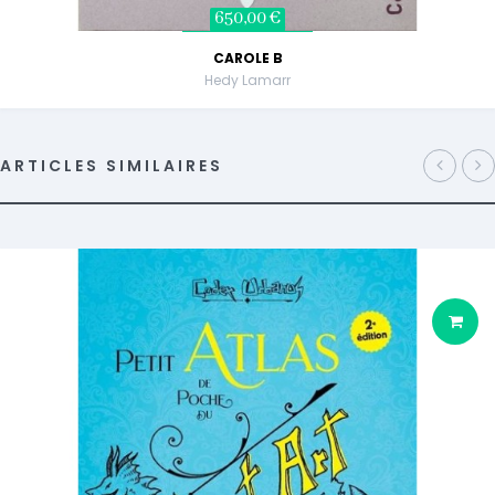
650,00 €
CAROLE B
Hedy Lamarr
ARTICLES SIMILAIRES