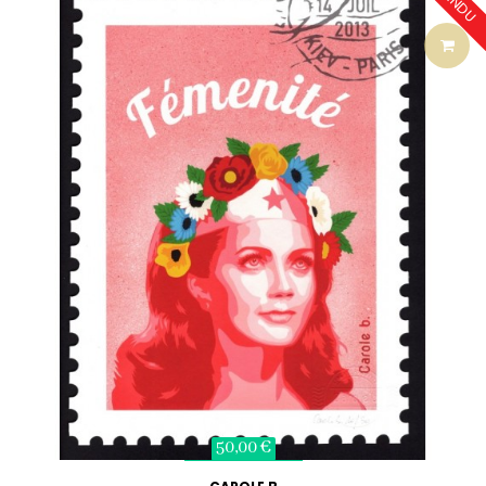
VENDU
50,00 €