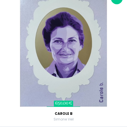
650,00 €
CAROLE B
Simone Veil