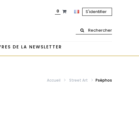
0
S'identifier
Rechercher
RES DE LA NEWSLETTER
Accueil
Street Art
Psêphos