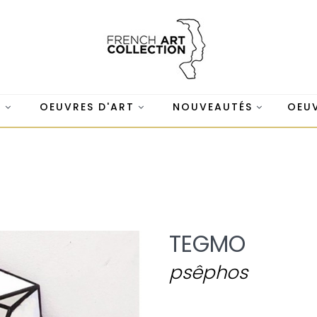
S
OEUVRES D'ART
NOUVEAUTÉS
OEUV
TEGMO
psêphos