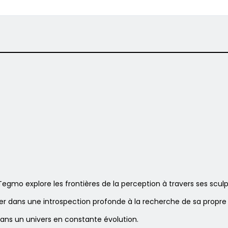
gmo explore les frontières de la perception à travers ses sculptu
er dans une introspection profonde à la recherche de sa propre v
ans un univers en constante évolution.