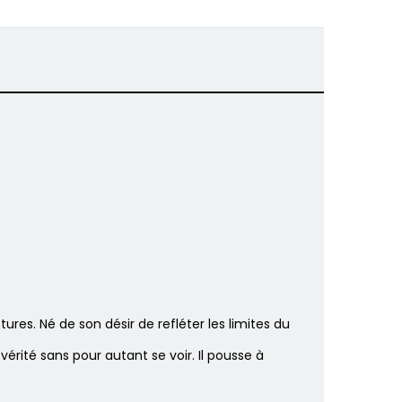
res. Né de son désir de refléter les limites du
érité sans pour autant se voir. Il pousse à