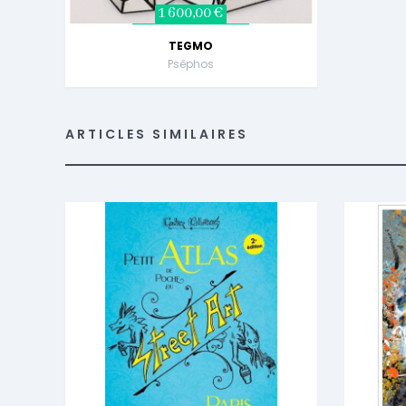
1 600,00 €
TEGMO
Psêphos
ARTICLES SIMILAIRES