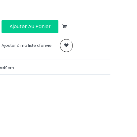
Ajouter Au Panier
Ajouter à ma liste d'envie
 60x49cm