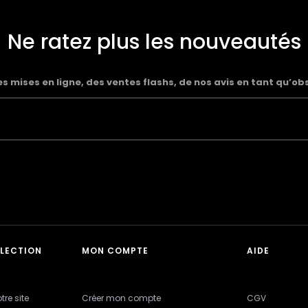
Ne ratez plus les nouveautés
 mises en ligne, des ventes flashs, de nos avis en tant qu’ob
LLECTION
MON COMPTE
AIDE
tre site
Créer mon compte
CGV