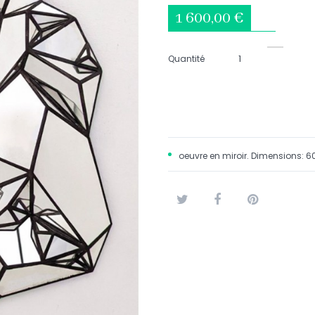
1 600,00 €
Quantité
oeuvre en miroir. Dimensions:
Tweet
Partager
Pinterest