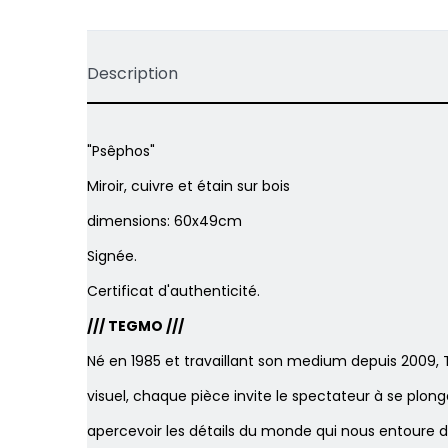
Description
"Psêphos"
Miroir, cuivre et étain sur bois
dimensions: 60x49cm
Signée.
Certificat d'authenticité.
/// TEGMO ///
Né en 1985 et travaillant son medium depuis 2009, Te
visuel, chaque pièce invite le spectateur à se plong
apercevoir les détails du monde qui nous entoure d