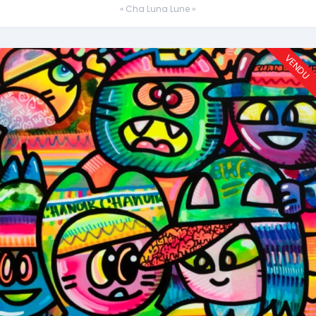
« Cha Luna Lune »
VENDU