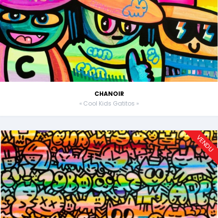
CHANOIR
« Cool Kids Gatitos »
VENDU