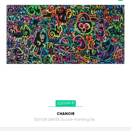
220,00 €
CHANOIR
ÉDITION LIMITÉE Du Live-Painting De...