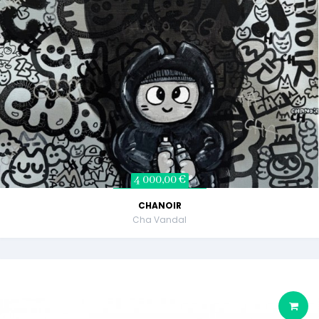
4 000,00 €
CHANOIR
Cha Vandal