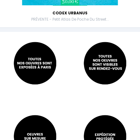
30,00 €
CODEX URBANUS
PRÉVENTE - Petit Atlas De Poche Du Street...