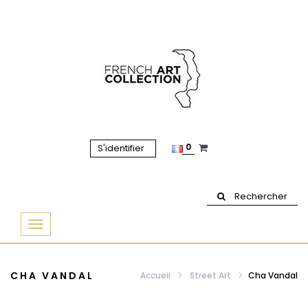
0
S'identifier
Rechercher
Basculer
la
navigation
CHA VANDAL
Accueil
Street Art
Cha Vandal