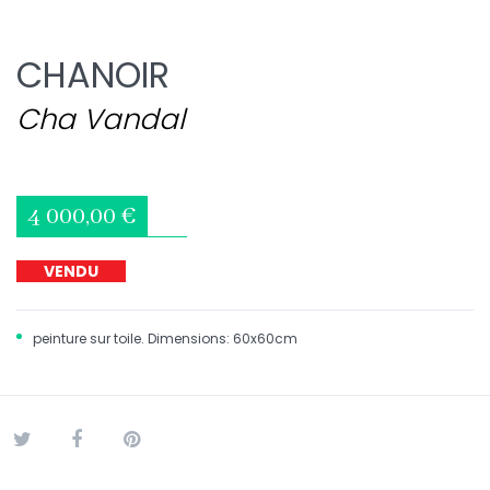
CHANOIR
Cha Vandal
4 000,00 €
VENDU
peinture sur toile. Dimensions: 60x60cm
Tweet
Partager
Pinterest