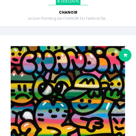
8 000,00 €
CHANOIR
Le Live-Painting De CHANOIR Du Festival De...