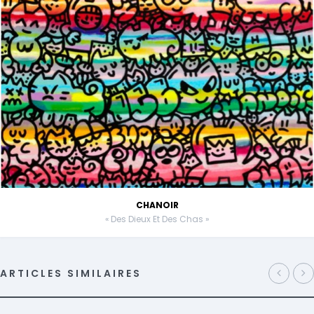
CHANOIR
« Des Dieux Et Des Chas »
ARTICLES SIMILAIRES