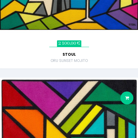
2 100,00 €
STOUL
ORU SUNSET MOJITO