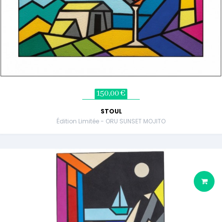
150,00 €
STOUL
Édition Limitée - ORU SUNSET MOJITO