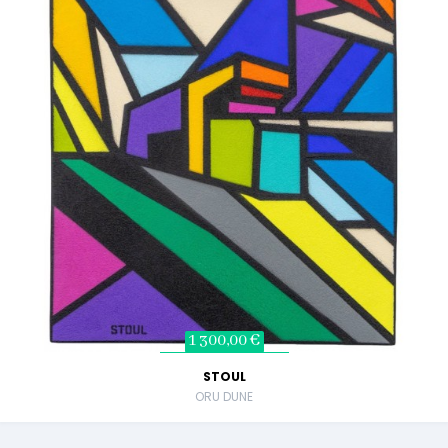
1 300,00 €
STOUL
ORU DUNE