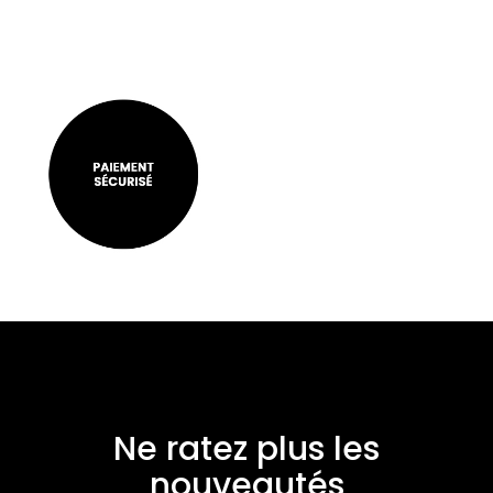
Ne ratez plus les
nouveautés