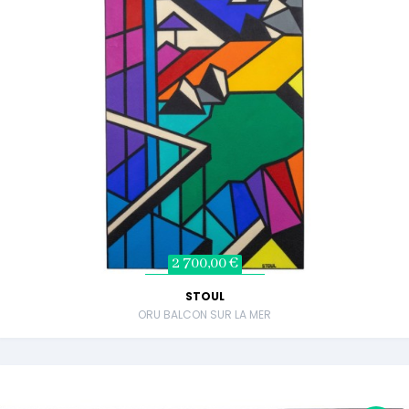
2 700,00 €
STOUL
ORU BALCON SUR LA MER