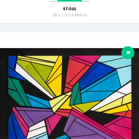
STOUL
ORU COSTA BRAVA