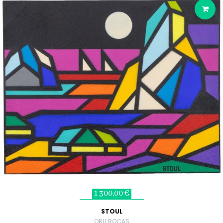
1 300,00 €
STOUL
ORU ROCAS