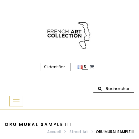
0
S'identifier
Rechercher
Basculer
la
navigation
ORU MURAL SAMPLE III
Accueil
Street Art
ORU MURAL SAMPLE III