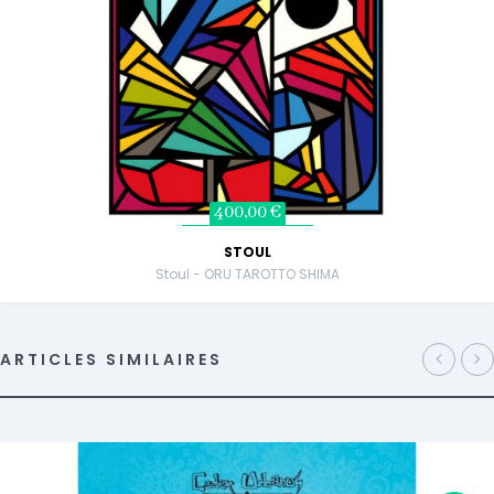
400,00 €
STOUL
Stoul - ORU TAROTTO SHIMA
ARTICLES SIMILAIRES