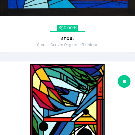
850,00 €
STOUL
Stoul - Oeuvre Originale Et Unique