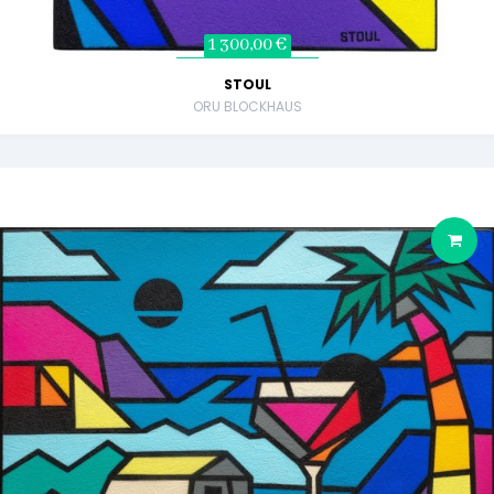
1 300,00 €
STOUL
ORU BLOCKHAUS