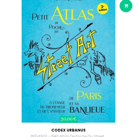
30,00 €
CODEX URBANUS
PRÉVENTE - Petit Atlas De Poche Du Street...