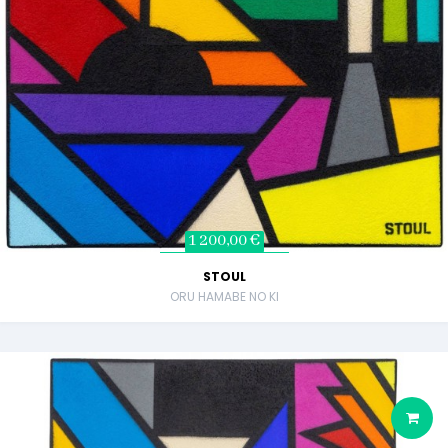
1 200,00 €
STOUL
ORU HAMABE NO KI