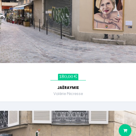
180,00 €
JAËRAYMIE
Valérie Pécresse