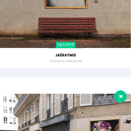
140,00 €
JAËRAYMIE
François Hollande