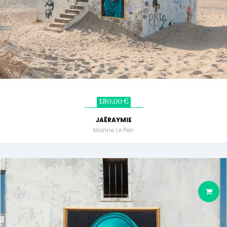
180,00 €
JAËRAYMIE
Marine Le Pen