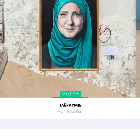
140,00 €
JAËRAYMIE
Marine Le Pen