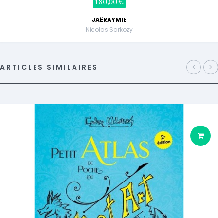
180,00 €
JAËRAYMIE
Nicolas Sarkozy
ARTICLES SIMILAIRES