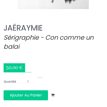
JAËRAYMIE
Sérigraphie - Con comme un
balai
50,00 €
Quantité
Ajouter Au Panier