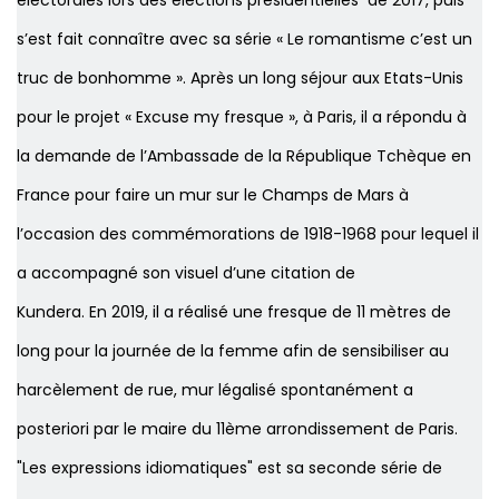
électorales lors des élections présidentielles de 2017, puis
s’est fait connaître avec sa série « Le romantisme c’est un
truc de bonhomme ». Après un long séjour aux Etats-Unis
pour le projet « Excuse my fresque », à Paris, il a répondu à
la demande de l’Ambassade de la République Tchèque en
France pour faire un mur sur le Champs de Mars à
l’occasion des commémorations de 1918-1968 pour lequel il
a accompagné son visuel d’une citation de
Kundera. En 2019, il a réalisé une fresque de 11 mètres de
long pour la journée de la femme afin de sensibiliser au
harcèlement de rue, mur légalisé spontanément a
posteriori par le maire du 11ème arrondissement de Paris.
"Les expressions idiomatiques" est sa seconde série de