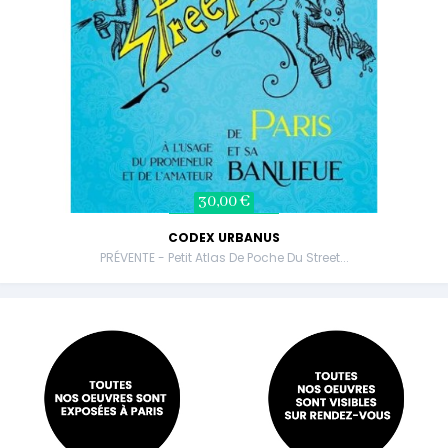
30,00 €
CODEX URBANUS
PRÉVENTE - Petit Atlas De Poche Du Street...