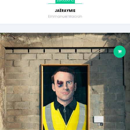
180,00 €
JAËRAYMIE
Emmanuel Macron