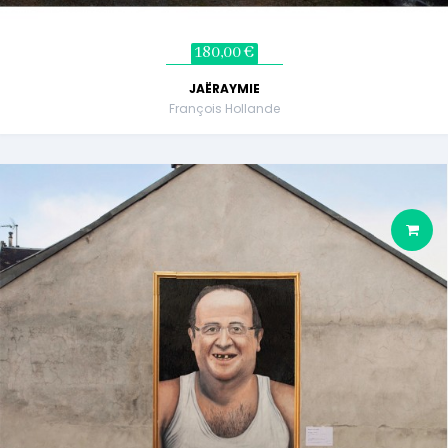
180,00 €
JAËRAYMIE
François Hollande