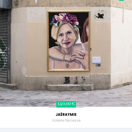
140,00 €
JAËRAYMIE
Valérie Pécresse