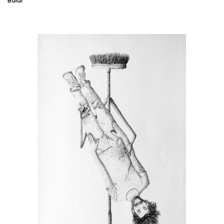
Balai