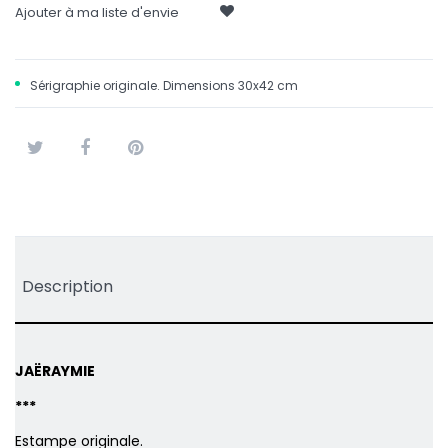
Ajouter à ma liste d'envie
Sérigraphie originale. Dimensions 30x42 cm
Tweet
Partager
Pinterest
Description
JAËRAYMIE
***
Estampe originale.