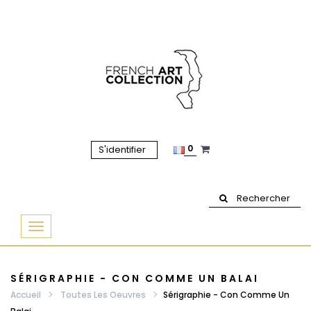
0
S'identifier
Rechercher
Basculer
la
navigation
SÉRIGRAPHIE - CON COMME UN BALAI
Accueil
Toutes Les Oeuvres
Sérigraphie - Con Comme Un