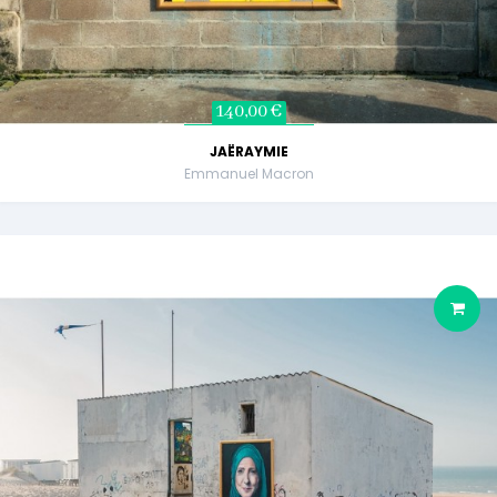
140,00 €
JAËRAYMIE
Emmanuel Macron