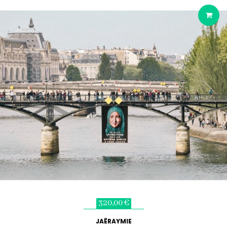
320,00 €
JAËRAYMIE