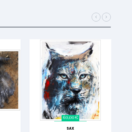
60,00 €
SAX