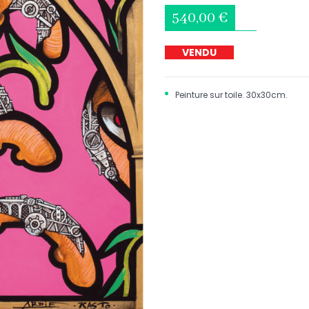
540,00 €
VENDU
Peinture sur toile. 30x30cm.