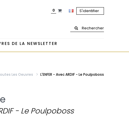
0
S'identifier
Rechercher
RES DE LA NEWSLETTER
outes Les Oeuvres
L'ENFER - Avec ARDIF - Le Poulpoboss
e
RDIF - Le Poulpoboss