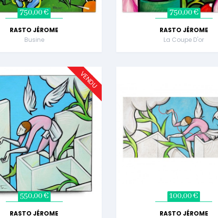
750,00 €
750,00 €
RASTO JÉROME
RASTO JÉROME
Busine
La Coupe D'or
VENDU
550,00 €
100,00 €
RASTO JÉROME
RASTO JÉROME