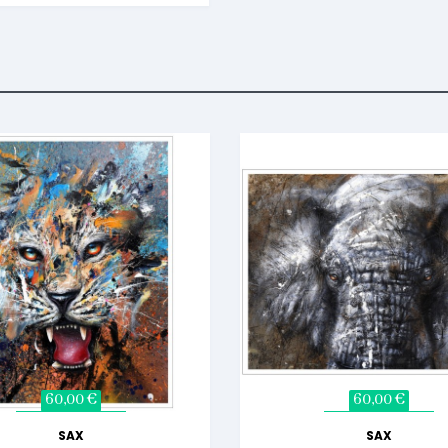
60,00 €
60,00 €
SAX
SAX