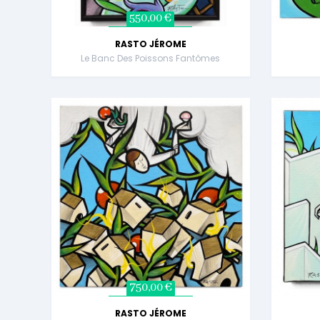
550,00 €
RASTO JÉROME
Le Banc Des Poissons Fantômes
750,00 €
RASTO JÉROME