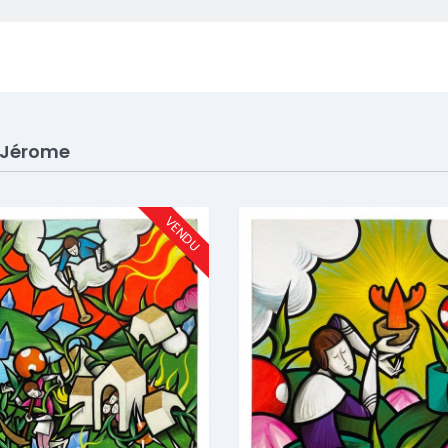
 Jérome
VENDU