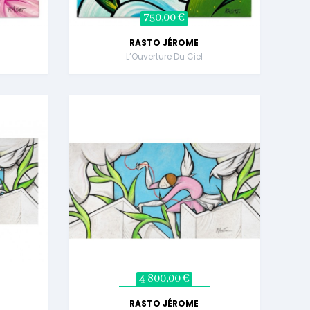
750,00 €
RASTO JÉROME
L’Ouverture Du Ciel
4 800,00 €
RASTO JÉROME