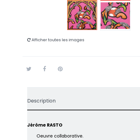
Afficher toutes les images
Tweet
Partager
Pinterest
Description
Jérôme RASTO
Oeuvre collaborative.