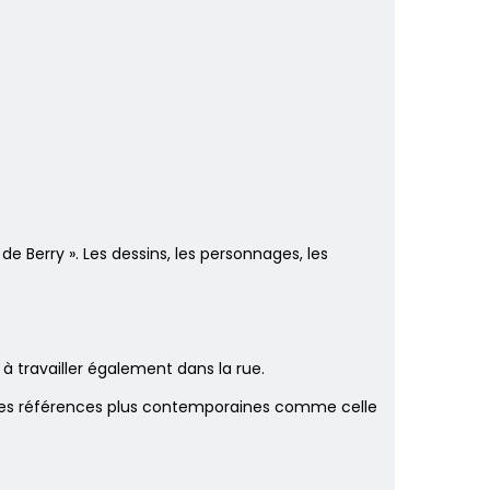
e Berry ». Les dessins, les personnages, les
à travailler également dans la rue.
à des références plus contemporaines comme celle