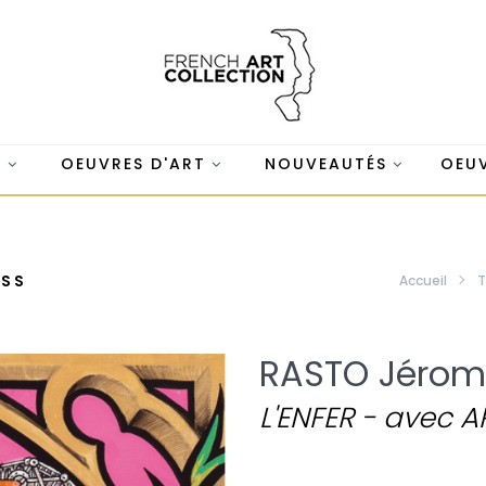
S
OEUVRES D'ART
NOUVEAUTÉS
OEUV
OSS
Accueil
T
RASTO Jérom
L'ENFER - avec A