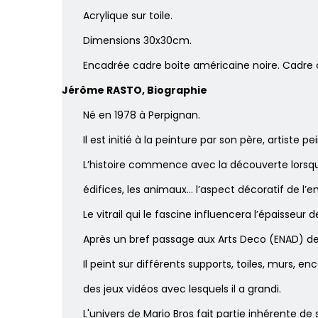
Acrylique sur toile.
Dimensions 30x30cm.
Encadrée cadre boite américaine noire. Cadre 
Jérôme RASTO, Biographie
Né en 1978 à Perpignan.
Il est initié à la peinture par son père, artiste pei
L’histoire commence avec la découverte lorsqu’i
édifices, les animaux… l’aspect décoratif de l
Le vitrail qui le fascine influencera l’épaisseur 
Après un bref passage aux Arts Deco (ENAD) de 
Il peint sur différents supports, toiles, mur
des jeux vidéos avec lesquels il a grandi.
L'univers de Mario Bros fait partie inhérente de s