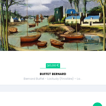
90,00 €
BUFFET BERNARD
Bernard Buffet - Loctudy (Finistère) – La...