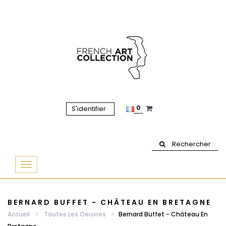
0
S'identifier
Rechercher
Basculer
la
navigation
BERNARD BUFFET - CHÂTEAU EN BRETAGNE
Accueil
Toutes Les Oeuvres
Bernard Buffet - Château En