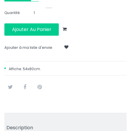
Quantité
Ajouter Au Panier
Ajouter à ma liste d'envie
Affiche. 54x80cm.
Tweet
Partager
Pinterest
Description