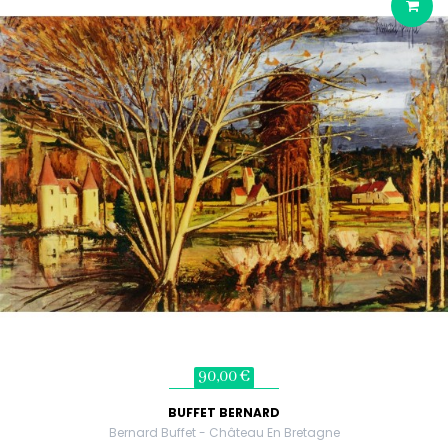
90,00 €
BUFFET BERNARD
Bernard Buffet - Château En Bretagne