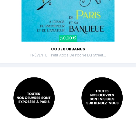
30,00 €
CODEX URBANUS
PRÉVENTE - Petit Atlas De Poche Du Street...