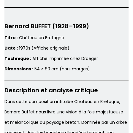
Bernard BUFFET (1928–1999)
Titre :
Château en Bretagne
Date :
1970s (Affiche originale)
Technique :
Affiche imprimée chez Draeger
Dimensions :
54 × 80 cm (hors marges)
Description et analyse critique
Dans cette composition intitulée
Château en Bretagne
,
Bernard Buffet nous livre une vision à la fois majestueuse
et mélancolique du paysage breton. Dominée par un arbre
imposant, dont les branches dénudées forment une