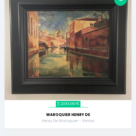
3 200,00 €
WAROQUIER HENRY DE
Henry De Waroquier - Venise