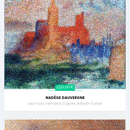
450,00 €
NADÈGE DAUVERGNE
Les Tours Vermillon D'après William Turner