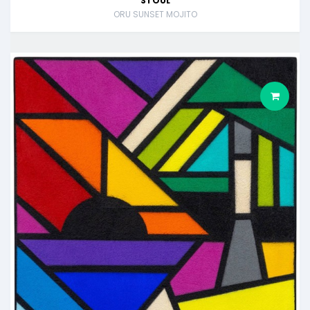
STOUL
ORU SUNSET MOJITO