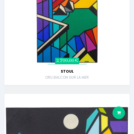
2 700,00 €
STOUL
ORU BALCON SUR LA MER