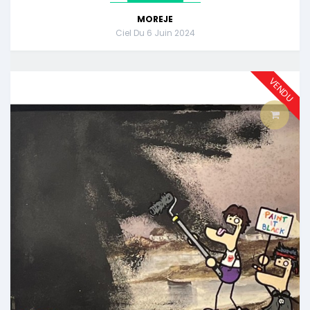
MOREJE
Ciel Du 6 Juin 2024
VENDU