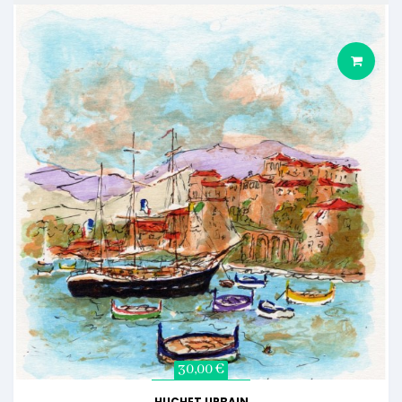
30,00 €
HUCHET URBAIN