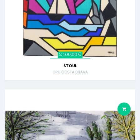
2 100,00 €
STOUL
ORU COSTA BRAVA