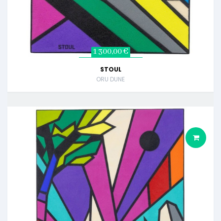
1 300,00 €
STOUL
ORU DUNE