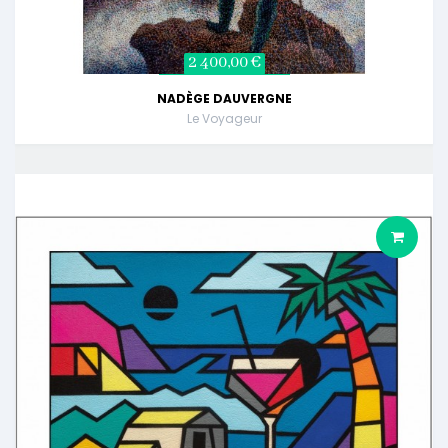
2 400,00 €
NADÈGE DAUVERGNE
Le Voyageur