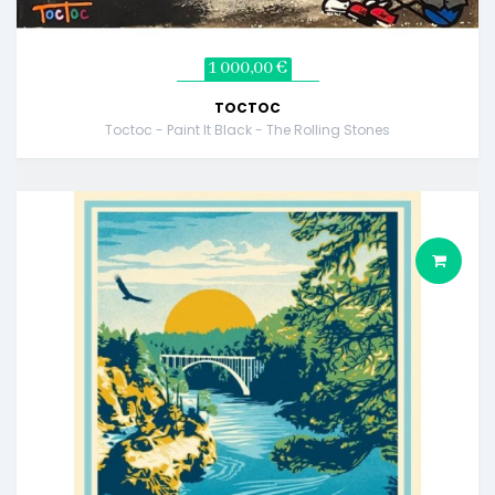
1 000,00 €
TOCTOC
Toctoc - Paint It Black - The Rolling Stones