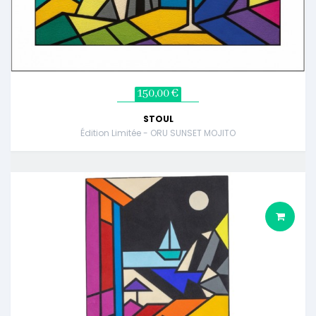
150,00 €
STOUL
Édition Limitée - ORU SUNSET MOJITO