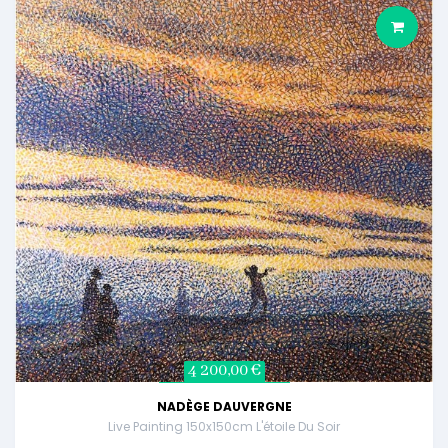
4 200,00 €
NADÈGE DAUVERGNE
Live Painting 150x150cm L'étoile Du Soir