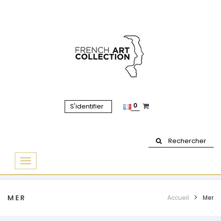
0
S'identifier
Rechercher
Basculer
la
navigation
MER
Accueil
Mer