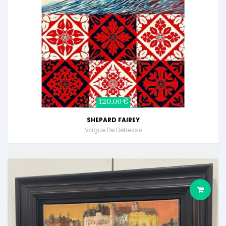
120,00 €
SHEPARD FAIREY
Vague De Détresse