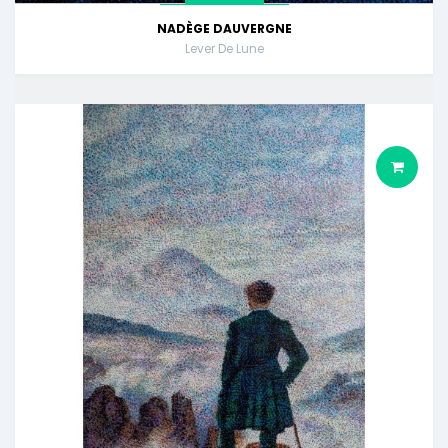
NADÈGE DAUVERGNE
Lever De Lune