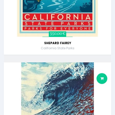
350,00 €
SHEPARD FAIREY
California State Parks