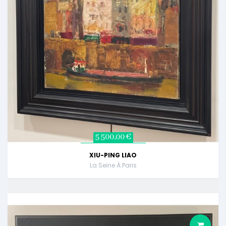
5 500,00 €
XIU-PING LIAO
La Seine À Paris