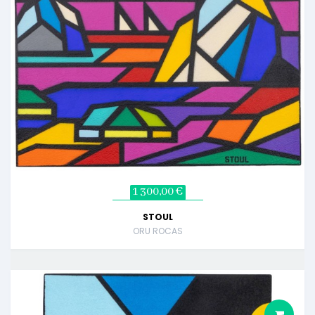
1 300,00 €
STOUL
ORU ROCAS