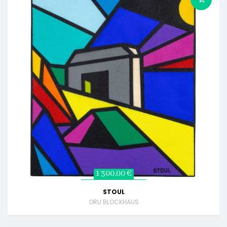
1 300,00 €
STOUL
ORU BLOCKHAUS