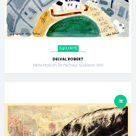
240,00 €
DELVAL ROBERT
Petite Maison De Pecheur Quiberon 1991