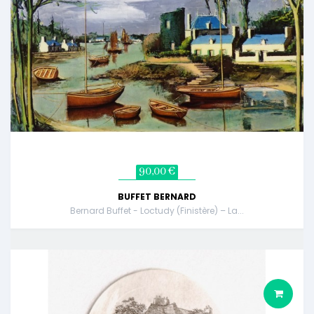
90,00 €
BUFFET BERNARD
Bernard Buffet - Loctudy (Finistère) – La...