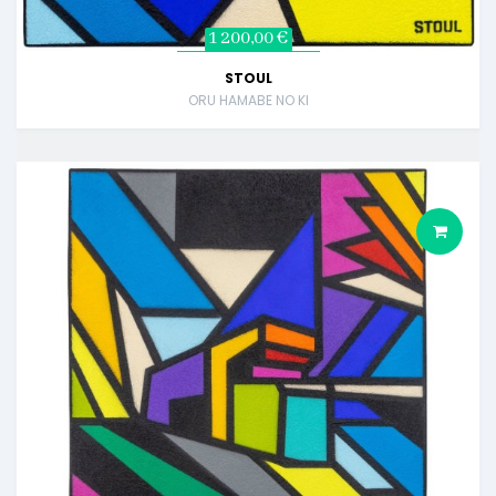
1 200,00 €
STOUL
ORU HAMABE NO KI