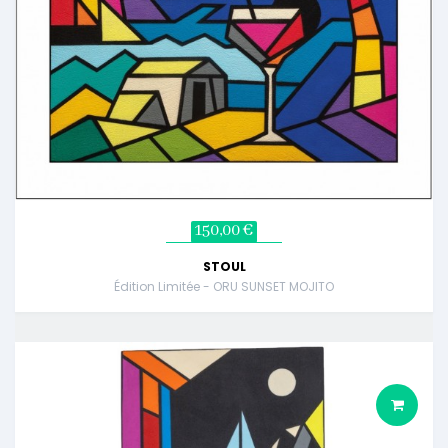
150,00 €
STOUL
Édition Limitée - ORU SUNSET MOJITO