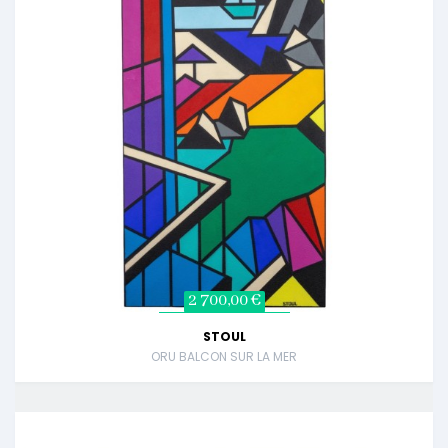
2 700,00 €
STOUL
ORU BALCON SUR LA MER