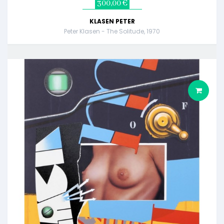
300,00 €
KLASEN PETER
Peter Klasen - The Solitude, 1970