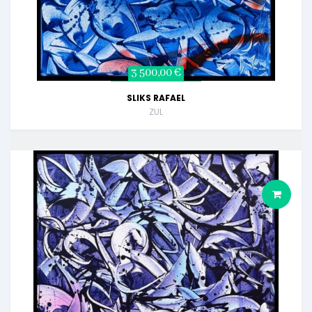
3 500,00 €
SLIKS RAFAEL
ZUL