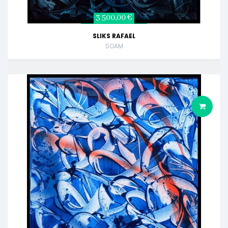
3 500,00 €
SLIKS RAFAEL
SOAM