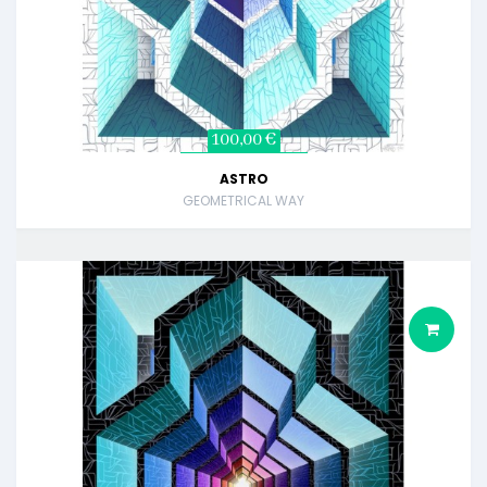
100,00 €
ASTRO
GEOMETRICAL WAY