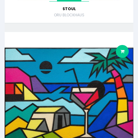
STOUL
ORU BLOCKHAUS