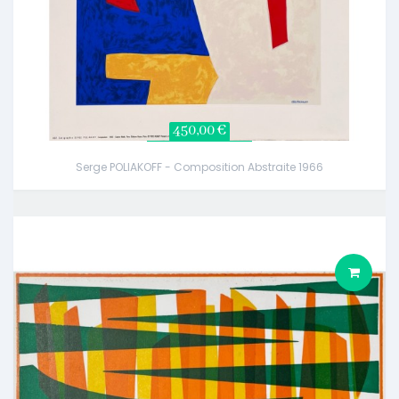
450,00 €
Serge POLIAKOFF - Composition Abstraite 1966