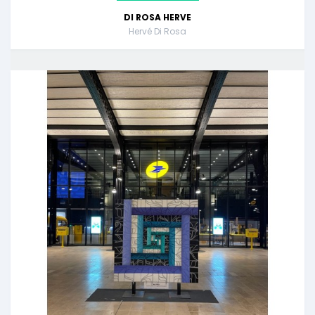
DI ROSA HERVE
Hervé Di Rosa