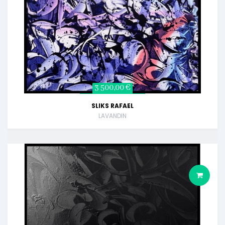
3 500,00 €
SLIKS RAFAEL
LAVANDIN