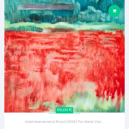
60,00 €
Adembenemend Rood (1999) Par Merel Van...