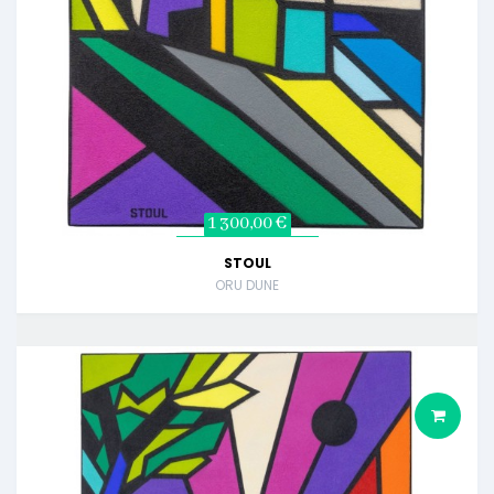
1 300,00 €
STOUL
ORU DUNE