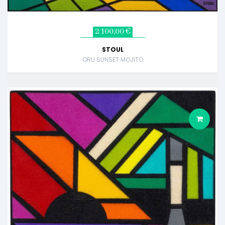
2 100,00 €
STOUL
ORU SUNSET MOJITO