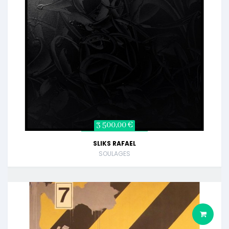
3 500,00 €
SLIKS RAFAEL
SOULAGES