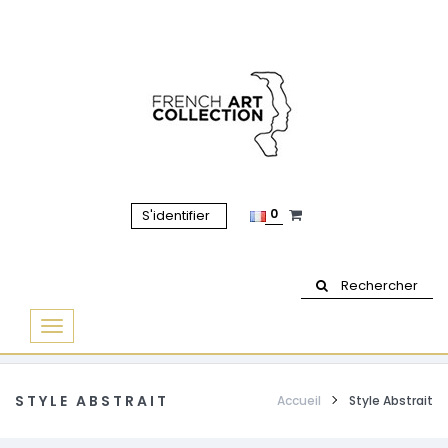
0
S'identifier
Rechercher
Basculer
la
navigation
STYLE ABSTRAIT
Accueil
Style Abstrait