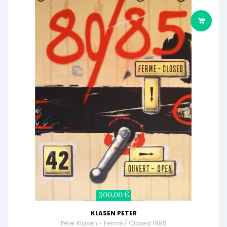
300,00 €
KLASEN PETER
Peter Klasen - Fermé / Closed 1985