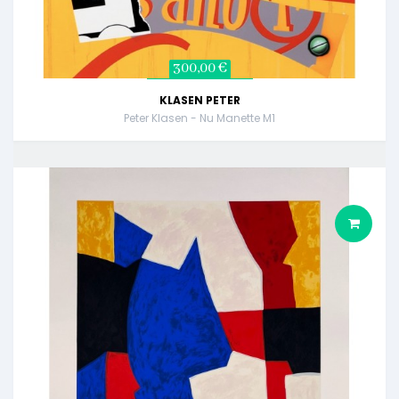
300,00 €
KLASEN PETER
Peter Klasen - Nu Manette M1