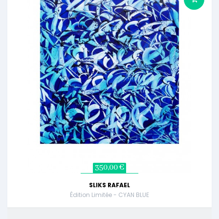
350,00 €
SLIKS RAFAEL
Édition Limitée - CYAN BLUE