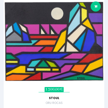
1 300,00 €
STOUL
ORU ROCAS