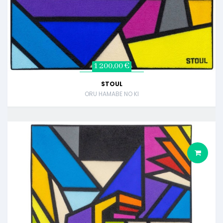
1 200,00 €
STOUL
ORU HAMABE NO KI