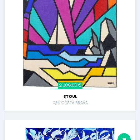
2 100,00 €
STOUL
ORU COSTA BRAVA