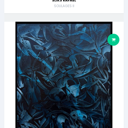
SLIKS RAFAEL
SOULAGES II