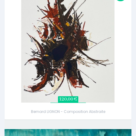
120,00 €
Bernard LIGNON - Composition Abstraite