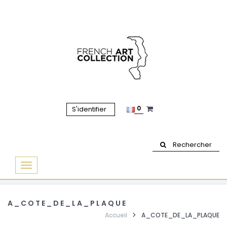
0
S'identifier
Rechercher
Basculer
la
navigation
A_COTE_DE_LA_PLAQUE
Accueil
A_COTE_DE_LA_PLAQUE