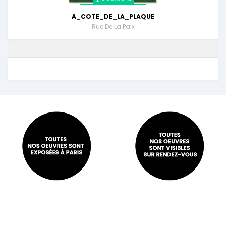
A_COTE_DE_LA_PLAQUE
Rue De La Paix