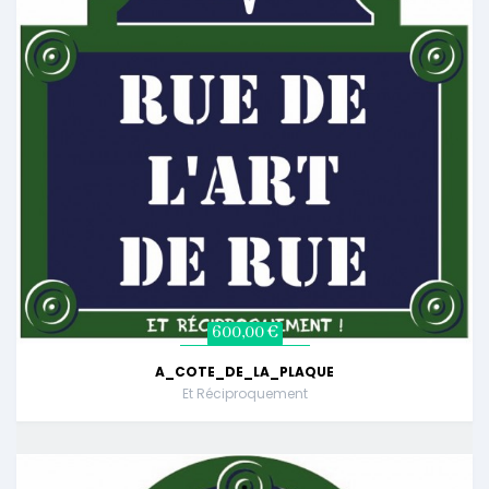
600,00 €
A_COTE_DE_LA_PLAQUE
Et Réciproquement