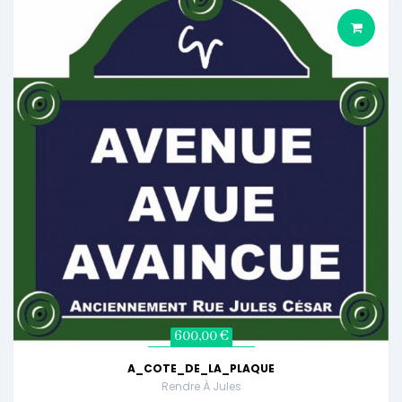
600,00 €
A_COTE_DE_LA_PLAQUE
Rendre À Jules