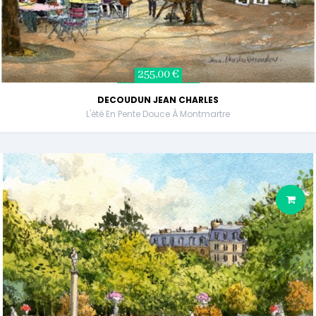
255,00 €
DECOUDUN JEAN CHARLES
L'été En Pente Douce À Montmartre