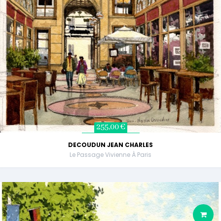
255,00 €
DECOUDUN JEAN CHARLES
Le Passage Vivienne À Paris