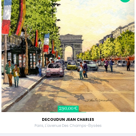
290,00 €
DECOUDUN JEAN CHARLES
Paris, L'avenue Des Champs-Élysées