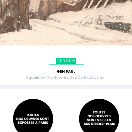
280,00 €
GEN PAUL
Aquatinte - Montmartre, Rue Cortot Sous La...