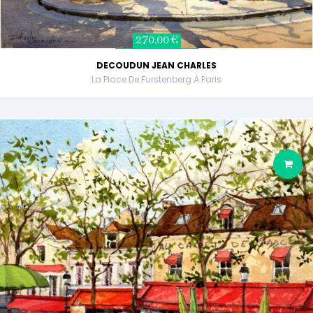
270,00 €
DECOUDUN JEAN CHARLES
La Place De Furstenberg À Paris