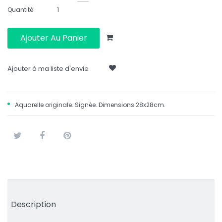
Quantité
Ajouter Au Panier
Ajouter à ma liste d'envie
Aquarelle originale. Signée. Dimensions:28x28cm.
Tweet
Partager
Pinterest
Description