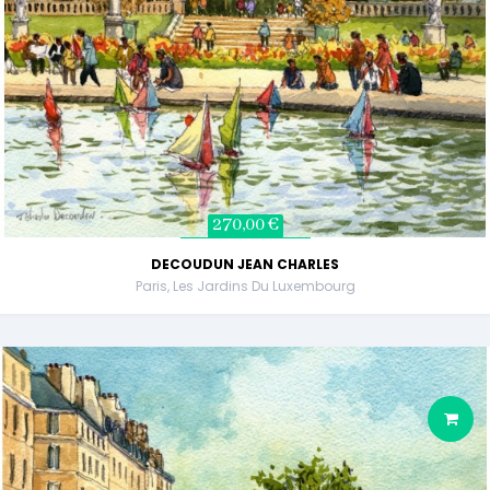
270,00 €
DECOUDUN JEAN CHARLES
Paris, Les Jardins Du Luxembourg