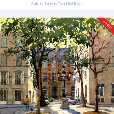
Paris, La Seine, La Tour Eiffel Et La...
VENDU