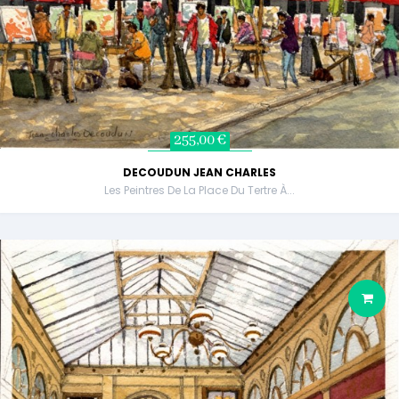
255,00 €
DECOUDUN JEAN CHARLES
Les Peintres De La Place Du Tertre À...