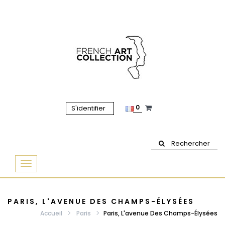
0
S'identifier
Rechercher
Basculer
la
navigation
PARIS, L'AVENUE DES CHAMPS-ÉLYSÉES
Accueil
Paris
Paris, L'avenue Des Champs-Élysées