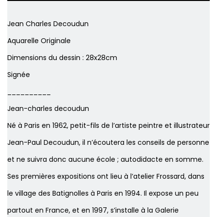
Jean Charles Decoudun
Aquarelle Originale
Dimensions du dessin : 28x28cm
Signée
__________
Jean-charles decoudun
Né à Paris en 1962, petit-fils de l’artiste peintre et illustrateur
Jean-Paul Decoudun, il n’écoutera les conseils de personne
et ne suivra donc aucune école ; autodidacte en somme.
Ses premières expositions ont lieu à l’atelier Frossard, dans
le village des Batignolles à Paris en 1994.
Il expose un peu
partout en France, et en 1997, s’installe à la Galerie