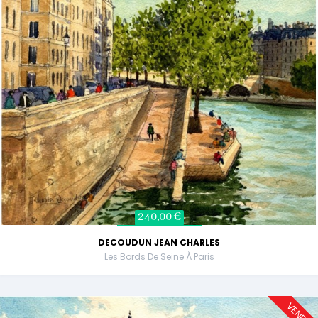
240,00 €
DECOUDUN JEAN CHARLES
Les Bords De Seine À Paris
VENDU