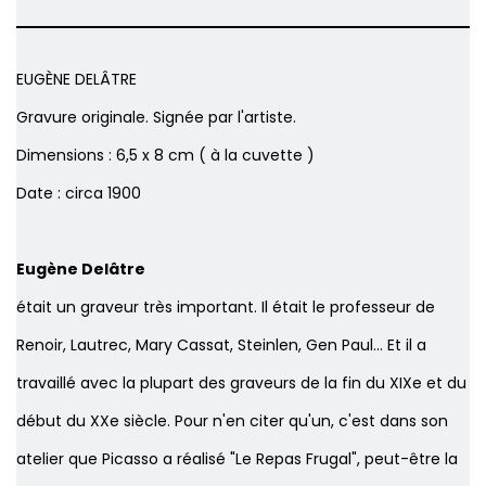
EUGÈNE DELÂTRE
Gravure originale. Signée par l'artiste.
Dimensions : 6,5 x 8 cm ( à la cuvette )
Date : circa 1900
Eugène Delâtre
était un graveur très important. Il était le professeur de
Renoir, Lautrec, Mary Cassat, Steinlen, Gen Paul... Et il a
travaillé avec la plupart des graveurs de la fin du XIXe et du
début du XXe siècle. Pour n'en citer qu'un, c'est dans son
atelier que Picasso a réalisé "Le Repas Frugal", peut-être la