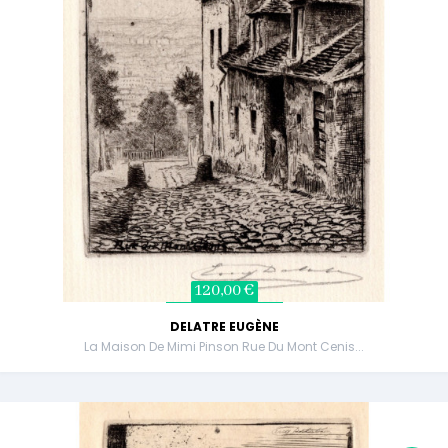
120,00 €
DELATRE EUGÈNE
La Maison De Mimi Pinson Rue Du Mont Cenis...