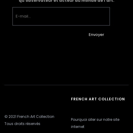
qu’observateur et acteur du monde de l’art.
Envoyer
FRENCH ART COLLECTION
© 2021 French Art Collection
Pourquoi aller sur notre site
Tous droits réservés
internet