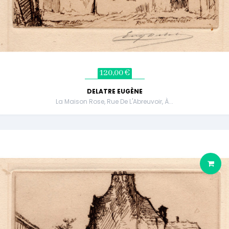
120,00 €
DELATRE EUGÈNE
La Maison Rose, Rue De L'Abreuvoir, À...