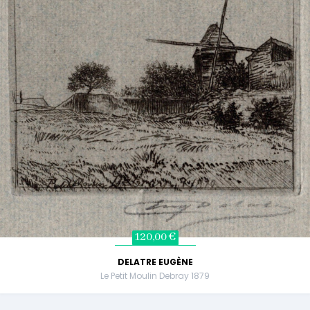
120,00 €
DELATRE EUGÈNE
Le Petit Moulin Debray 1879