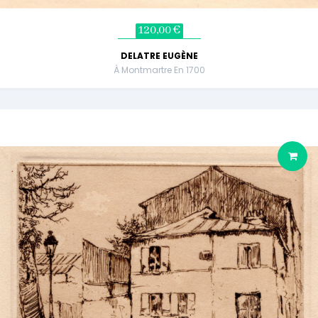
120,00 €
DELATRE EUGÈNE
À Montmartre En 1700