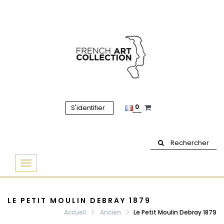
0
S'identifier
Rechercher
Basculer
la
navigation
LE PETIT MOULIN DEBRAY 1879
Accueil
Ancien
Le Petit Moulin Debray 1879