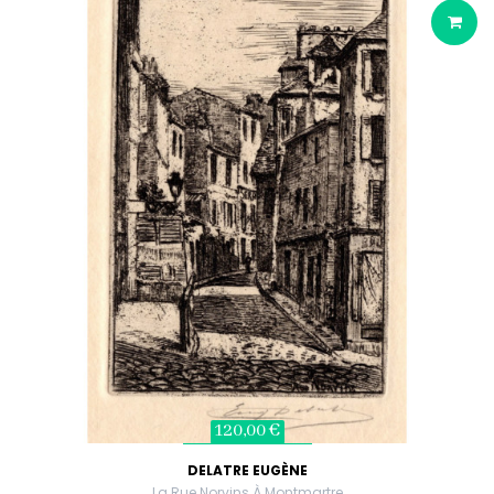
120,00 €
DELATRE EUGÈNE
La Rue Norvins À Montmartre