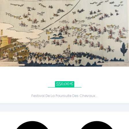
550,00 €
Festival De La Poursuite Des Chevaux...