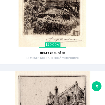
120,00 €
DELATRE EUGÈNE
Le Moulin De La Galette À Montmartre